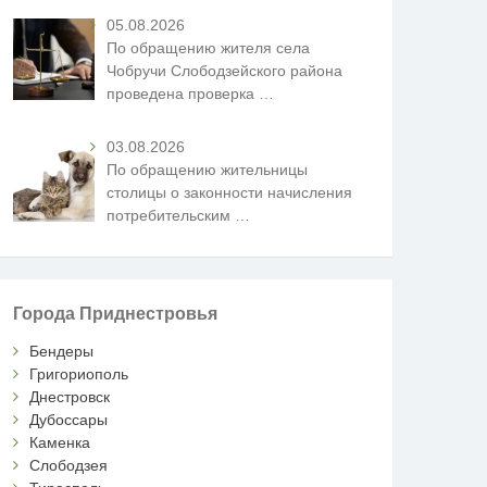
05.08.2026
По обращению жителя села
Чобручи Слободзейского района
проведена проверка
…
03.08.2026
По обращению жительницы
столицы о законности начисления
потребительским
…
Города Приднестровья
Бендеры
Григориополь
Днестровск
Дубоссары
Каменка
Слободзея