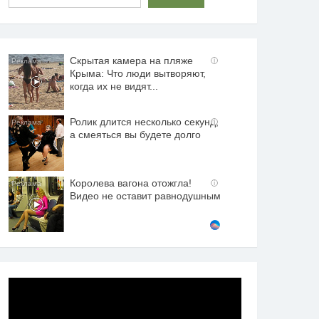
Скрытая камера на пляже
i
Крыма: Что люди вытворяют,
когда их не видят...
Ролик длится несколько секунд,
i
а смеяться вы будете долго
Королева вагона отожгла!
i
Видео не оставит равнодушным