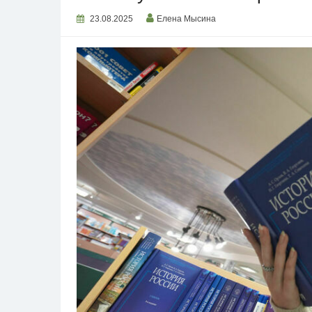
23.08.2025
Елена Мысина