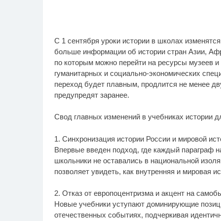
С 1 сентября уроки истории в школах изменятся
больше информации об истории стран Азии, Афр
по которым можно перейти на ресурсы музеев и 
гуманитарных и социально-экономических специ
переход будет плавным, продлится не менее дву
предупредят заранее.
Свод главных изменений в учебниках истории дл
1. Синхронизация истории России и мировой ист
Впервые введен подход, где каждый параграф н
школьники не оставались в национальной изоля
позволяет увидеть, как внутренняя и мировая и
2. Отказ от европоцентризма и акцент на само
Новые учебники уступают доминирующие позици
отечественных событиях, подчеркивая идентичн