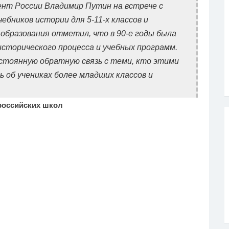
ент России Владимир Путин на встрече с
бников истории для 5-11-х классов и
образования отметил, что в 90-е годы была
 исторического процесса и учебных программ.
стоянную обратную связь с теми, кто этими
 об учениках более младших классов и
российских школ