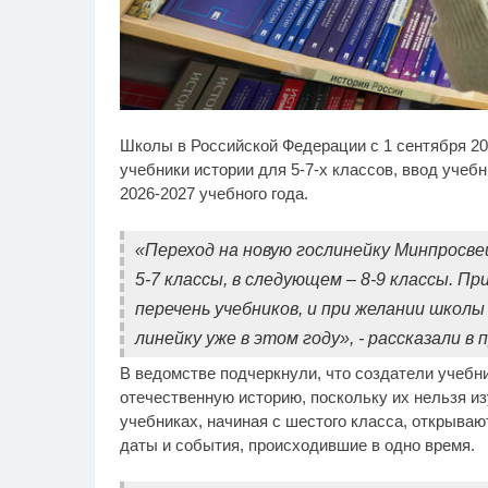
Ролик длится пару
Эт
i
Школы в Российской Федерации с 1 сентября 20
секунд, но вы будете в
ос
шоке от увиденного
Пе
учебники истории для 5-7-х классов, ввод учебн
2026-2027 учебного года.
«Переход на новую гослинейку Минпросве
5-7 классы, в следующем – 8-9 классы. П
перечень учебников, и при желании школ
линейку уже в этом году», - рассказали 
В ведомстве подчеркнули, что создатели учебн
отечественную историю, поскольку их нельзя из
учебниках, начиная с шестого класса, открыва
даты и события, происходившие в одно время.