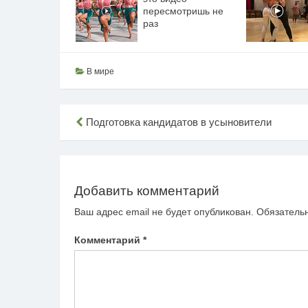
пересмотришь не
раз
В мире
Навигация
Подготовка кандидатов в усыновители
по
записям
Добавить комментарий
Ваш адрес email не будет опубликован.
Обязатель
Комментарий
*