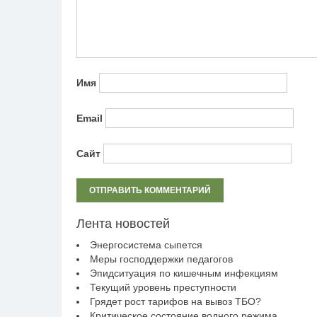
Имя
Email
Сайт
Лента новостей
Энергосистема сыпется
Меры господдержки педагогов
Эпидситуация по кишечным инфекциям
Текущий уровень преступности
Грядет рост тарифов на вывоз ТБО?
Критическое состояние водного режима