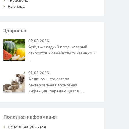
Тирасполь
Рыбница
Здоровье
02.08.2026
Арбуз – сладкий плод, который
относится к семейству тыквенных и
…
01.08.2026
Фелиноз – это острая
бактериальная зоонозная
инфекция, передающаяся
…
Полезная информация
РУ МЗП на 2026 год