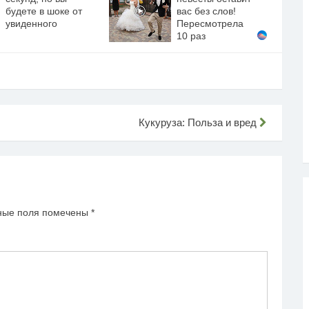
будете в шоке от
вас без слов!
увиденного
Пересмотрела
10 раз
Кукуруза: Польза и вред
ные поля помечены
*