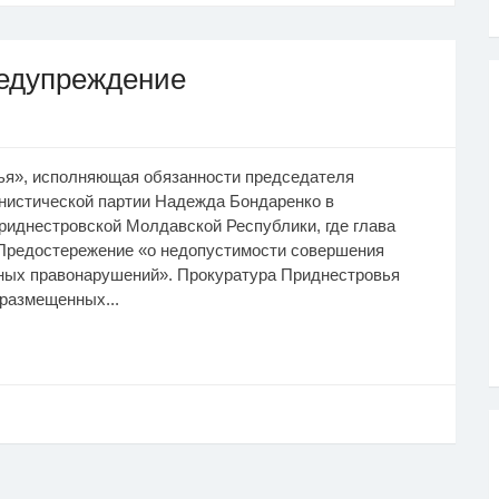
редупреждение
ья», исполняющая обязанности председателя
нистической партии Надежда Бондаренко в
риднестровской Молдавской Республики, где глава
 Предостережение «о недопустимости совершения
ных правонарушений». Прокуратура Приднестровья
 размещенных...