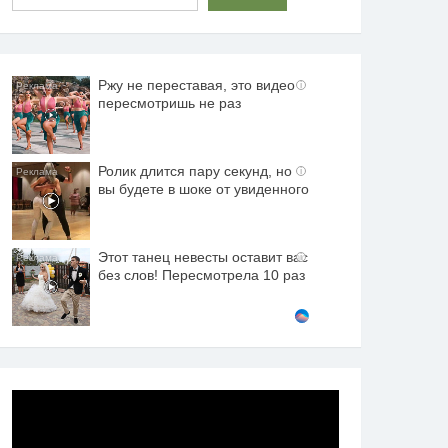
Ржу не переставая, это видео
i
пересмотришь не раз
Ролик длится пару секунд, но
i
вы будете в шоке от увиденного
Этот танец невесты оставит вас
i
без слов! Пересмотрела 10 раз