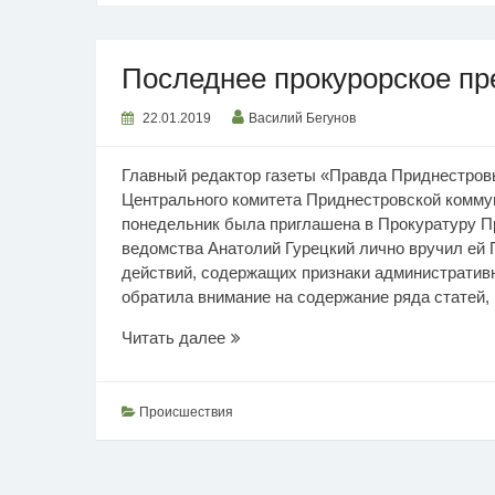
Последнее прокурорское п
22.01.2019
Василий Бегунов
Главный редактор газеты «Правда Приднестров
Центрального комитета Приднестровской комму
понедельник была приглашена в Прокуратуру П
ведомства Анатолий Гурецкий лично вручил ей
действий, содержащих признаки административ
обратила внимание на содержание ряда статей,
Последнее
Читать далее
прокурорское
предупреждение
Происшествия