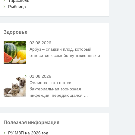
Тирасполь
Рыбница
Здоровье
02.08.2026
Арбуз – сладкий плод, который
относится к семейству тыквенных и
…
01.08.2026
Фелиноз – это острая
бактериальная зоонозная
инфекция, передающаяся
…
Полезная информация
РУ МЗП на 2026 год