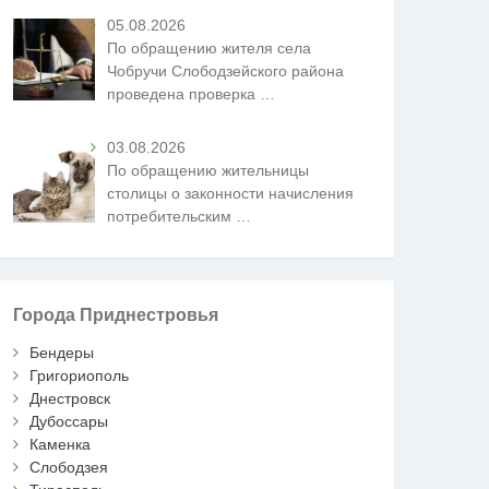
05.08.2026
По обращению жителя села
Чобручи Слободзейского района
проведена проверка
…
03.08.2026
По обращению жительницы
столицы о законности начисления
потребительским
…
Города Приднестровья
Бендеры
Григориополь
Днестровск
Дубоссары
Каменка
Слободзея