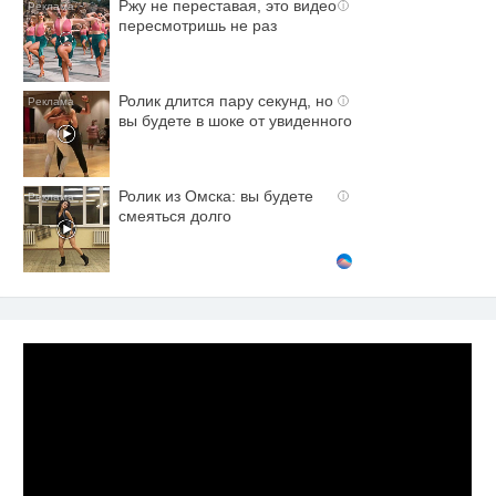
Ржу не переставая, это видео
i
пересмотришь не раз
Ролик длится пару секунд, но
i
вы будете в шоке от увиденного
Ролик из Омска: вы будете
i
смеяться долго