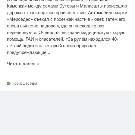
Каменка» между сёлами Буторы и Малаешты произошло
дорожно-транспортное происшествие. Автомобиль марки
«Мерседес» съехал с проезжей части в кювет, затем его
снова вынесло на дорогу, где он несколько раз
перевернулся. Очевидцы вызвали медицинскую скорую
помощь, ГАИ и спасателей. «За рулём находился 40-
летний водитель, который проигнорировал
предупреждающие...
Не
Читать далее
справился
с
управлением
Происшествия