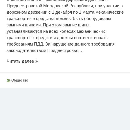
Приднестровской Молдавской Республики, при участии в
дорожном движении с 1 декабря по 1 марта механические
транспортные средства должны быть оборудованы
зимними шинами. При этом зимние шины
устанавливаются на всех колесах механических
транспортных средств и должны соответствовать
требованиям ПДД. За нарушение данного требования
законодательством Приднестровья...
Переходим
Читать далее
на
летнюю
резину
Общество