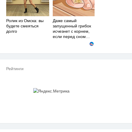
Ролик из Омска: вы
Даже самый
будете смеяться
запущенный грибок
долго
исчезнет с корнем,
если перед сном…
Рейтинги