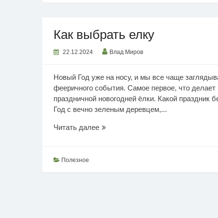
Как выбрать елку
22.12.2024
Влад Миров
Новый Год уже на носу, и мы все чаще заглядыв
фееричного события. Самое первое, что делает 
праздничной новогодней ёлки. Какой праздник б
Год с вечно зеленым деревцем,...
Как
Читать далее
выбрать
елку
Полезное