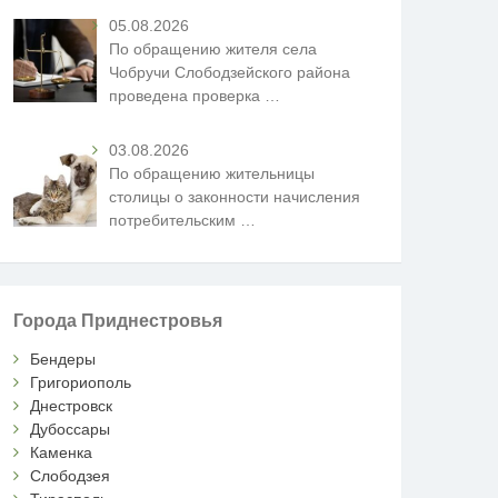
05.08.2026
По обращению жителя села
Чобручи Слободзейского района
проведена проверка
…
03.08.2026
По обращению жительницы
столицы о законности начисления
потребительским
…
Города Приднестровья
Бендеры
Григориополь
Днестровск
Дубоссары
Каменка
Слободзея