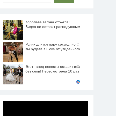
Королева вагона отожгла!
i
Видео не оставит равнодушным
Ролик длится пару секунд, но
i
вы будете в шоке от увиденного
Этот танец невесты оставит вас
i
без слов! Пересмотрела 10 раз