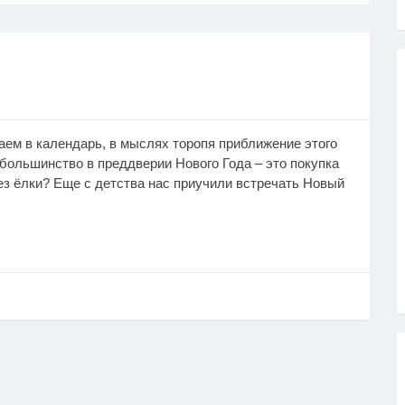
аем в календарь, в мыслях торопя приближение этого
большинство в преддверии Нового Года – это покупка
ез ёлки? Еще с детства нас приучили встречать Новый