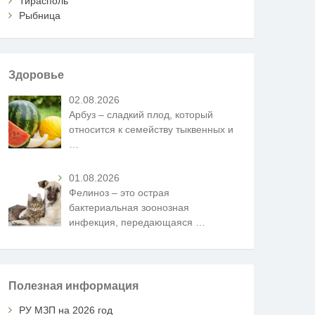
Тирасполь
Рыбница
Здоровье
02.08.2026
Арбуз – сладкий плод, который
относится к семейству тыквенных и
…
01.08.2026
Фелиноз – это острая
бактериальная зоонозная
инфекция, передающаяся
…
Полезная информация
РУ МЗП на 2026 год