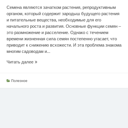
Семена являются зачатком растения, репродуктивным
органом, который содержит зародыш будущего растения
и питательные вещества, необходимые для его
начального роста и развития. Основные функции семян –
это размножение и расселение. Однако с течением
времени жизненная сила семян постепенно угасает, что
приводит к снижению всхожести. И эта проблема знакома
многим садоводам и...
Натуральный
Читать далее
стимулятор
для
семян
Полезное