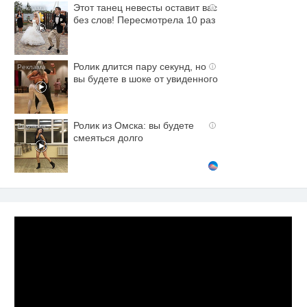
Этот танец невесты оставит вас
i
без слов! Пересмотрела 10 раз
Ролик длится пару секунд, но
i
вы будете в шоке от увиденного
Ролик из Омска: вы будете
i
смеяться долго