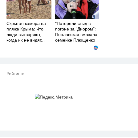
Скрытая камера на
"Потеряли стыд в
пляже Крыма: Что
погоне за "Диором":
люди вытворяют,
Поплавская вмазала
когда их не видят...
семейке Плющенко
Рейтинги