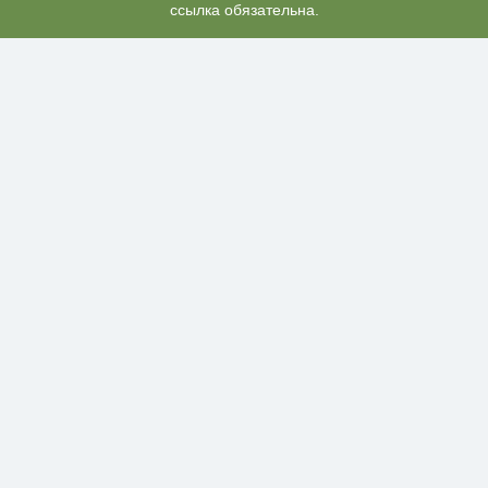
работы сгорел трактор
ссылка обязательна.