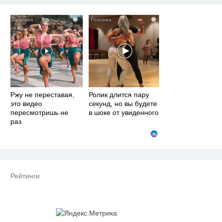
i
i
Ржу не переставая,
Ролик длится пару
это видео
секунд, но вы будете
пересмотришь не
в шоке от увиденного
раз
Рейтинги