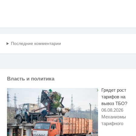
Последние комментарии
Власть и политика
Грядет рост
тарифов на
вывоз ТБО?
06.08.2026
Механизмы
тарифного