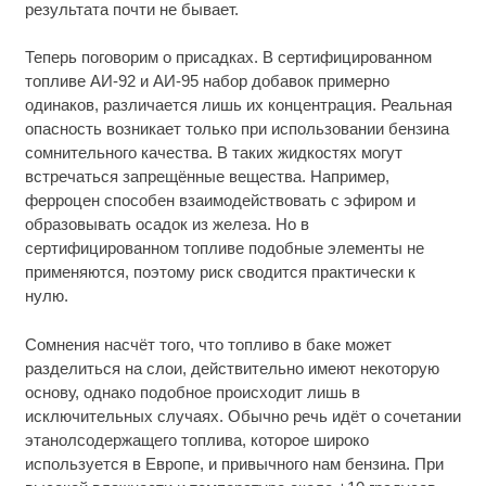
результата почти не бывает.
Теперь поговорим о присадках. В сертифицированном
топливе АИ-92 и АИ-95 набор добавок примерно
одинаков, различается лишь их концентрация. Реальная
опасность возникает только при использовании бензина
сомнительного качества. В таких жидкостях могут
встречаться запрещённые вещества. Например,
ферроцен способен взаимодействовать с эфиром и
образовывать осадок из железа. Но в
сертифицированном топливе подобные элементы не
применяются, поэтому риск сводится практически к
нулю.
Сомнения насчёт того, что топливо в баке может
разделиться на слои, действительно имеют некоторую
основу, однако подобное происходит лишь в
исключительных случаях. Обычно речь идёт о сочетании
этанолсодержащего топлива, которое широко
используется в Европе, и привычного нам бензина. При