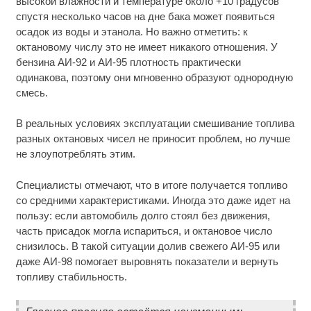
высокой влажности и температуре около +10 градусов
спустя несколько часов на дне бака может появиться
осадок из воды и этанола. Но важно отметить: к
октановому числу это не имеет никакого отношения. У
бензина АИ-92 и АИ-95 плотность практически
одинакова, поэтому они мгновенно образуют однородную
смесь.
В реальных условиях эксплуатации смешивание топлива
разных октановых чисел не приносит проблем, но лучше
не злоупотреблять этим.
Специалисты отмечают, что в итоге получается топливо
со средними характеристиками. Иногда это даже идет на
пользу: если автомобиль долго стоял без движения,
часть присадок могла испариться, и октановое число
снизилось. В такой ситуации долив свежего АИ-95 или
даже АИ-98 помогает выровнять показатели и вернуть
топливу стабильность.