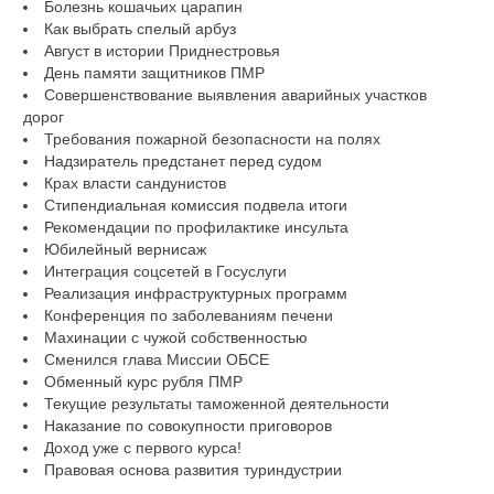
Болезнь кошачьих царапин
Как выбрать спелый арбуз
Август в истории Приднестровья
День памяти защитников ПМР
Совершенствование выявления аварийных участков
дорог
Требования пожарной безопасности на полях
Надзиратель предстанет перед судом
Крах власти сандунистов
Стипендиальная комиссия подвела итоги
Рекомендации по профилактике инсульта
Юбилейный вернисаж
Интеграция соцсетей в Госуслуги
Реализация инфраструктурных программ
Конференция по заболеваниям печени
Махинации с чужой собственностью
Сменился глава Миссии ОБСЕ
Обменный курс рубля ПМР
Текущие результаты таможенной деятельности
Наказание по совокупности приговоров
Доход уже с первого курса!
Правовая основа развития туриндустрии