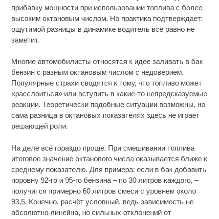
прибавку мощности при использовании топлива с более
высоким октановым числом. Но практика подтверждает:
ощутимой разницы в динамике водитель всё равно не
заметит.
Многие автомобилисты относятся к идее заливать в бак
бензин с разным октановым числом с недоверием.
Популярные страхи сводятся к тому, что топливо может
«расслоиться» или вступить в какие-то непредсказуемые
реакции. Теоретически подобные ситуации возможны, но
сама разница в октановых показателях здесь не играет
решающей роли.
На деле всё гораздо проще. При смешивании топлива
итоговое значение октанового числа оказывается ближе к
среднему показателю. Для примера: если в бак добавить
поровну 92-го и 95-го бензина – по 30 литров каждого, –
получится примерно 60 литров смеси с уровнем около
93,5. Конечно, расчёт условный, ведь зависимость не
абсолютно линейна, но сильных отклонений от