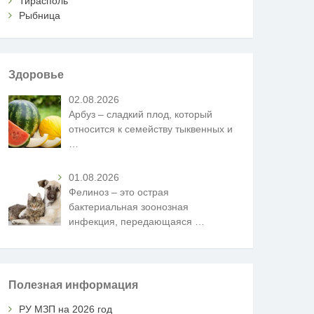
Тирасполь
Рыбница
Здоровье
02.08.2026
Арбуз – сладкий плод, который
относится к семейству тыквенных и
…
01.08.2026
Фелиноз – это острая
бактериальная зоонозная
инфекция, передающаяся
…
Полезная информация
РУ МЗП на 2026 год