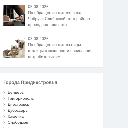
05.08.2026
По обращению жителя села
Чобручи Слободзейского района
проведена проверка
…
03.08.2026
По обращению жительницы
столицы о законности начисления
потребительским
…
Города Приднестровья
Бендеры
Григориополь
Днестровск
Дубоссары
Каменка
Слободзея