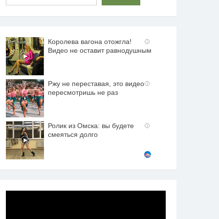
Королева вагона отожгла!
i
Видео не оставит равнодушным
Ржу не переставая, это видео
i
пересмотришь не раз
Ролик из Омска: вы будете
i
смеяться долго