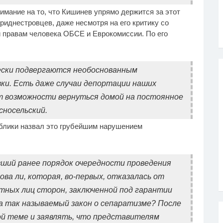
имание на то, что Кишинев упрямо держится за этот
иднестровцев, даже несмотря на его критику со
 правам человека ОБСЕ и Еврокомиссии. По его
ски подвергаются необоснованным
ки. Есть даже случаи депортации наших
 возможности вернуться домой на постоянное
сносельский.
блики назвал это грубейшим нарушением
вший ранее порядок очередности проведения
ва ли, которая, во-первых, отказалась от
тных лиц сторон, заключенной под гарантии
ла так называемый закон о сепаратизме? После
ой теме и заявлять, что представителям