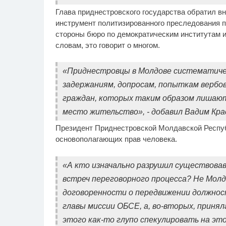
Глава приднестровского государства обратил вн
инструмент политизированного преследования пр
стороны бюро по демократическим институтам и
словам, это говорит о многом.
«Приднестровцы в Молдове систематиче
задержаниям, допросам, попыткам вербов
граждан, которых таким образом лишают
место жительство», - добавил Вадим Кра
Президент Приднестровской Молдавской Респу
основополагающих прав человека.
«А кто изначально разрушил существова
встреч переговорного процесса? Не Молдо
договоренности о передвижении должнос
главы миссии ОБСЕ, а, во-вторых, приня
этого как-то глупо спекулировать на эт