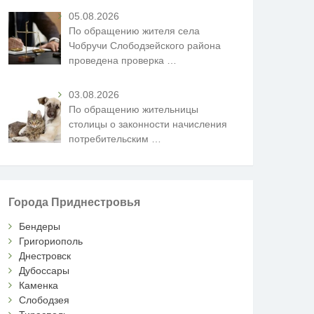
05.08.2026
По обращению жителя села
Чобручи Слободзейского района
проведена проверка
…
03.08.2026
По обращению жительницы
столицы о законности начисления
потребительским
…
Города Приднестровья
Бендеры
Григориополь
Днестровск
Дубоссары
Каменка
Слободзея