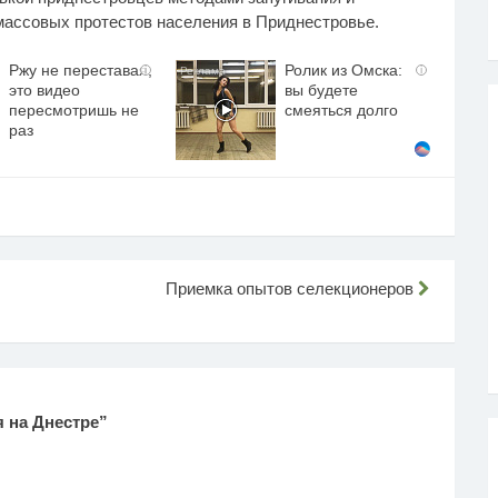
массовых протестов населения в Приднестровье.
Ржу не переставая,
Ролик из Омска:
i
i
это видео
вы будете
пересмотришь не
смеяться долго
раз
Приемка опытов селекционеров
 на Днестре
”