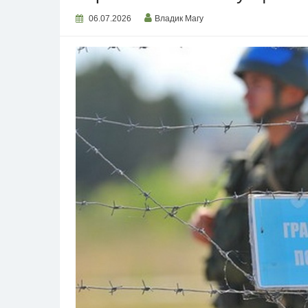
06.07.2026
Владик Магу