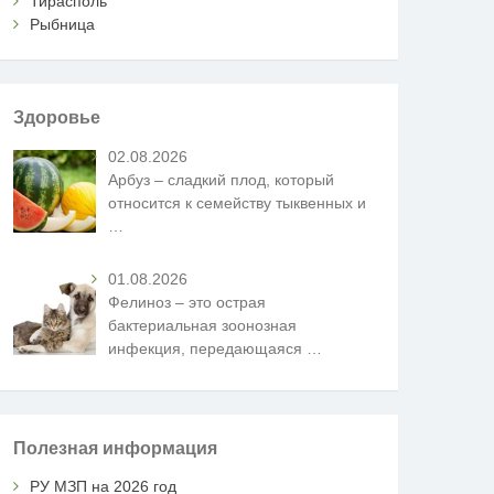
Тирасполь
Рыбница
Здоровье
02.08.2026
Арбуз – сладкий плод, который
относится к семейству тыквенных и
…
01.08.2026
Фелиноз – это острая
бактериальная зоонозная
инфекция, передающаяся
…
Полезная информация
РУ МЗП на 2026 год