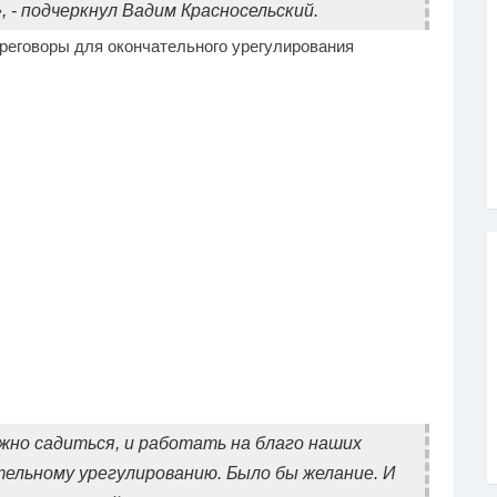
- подчеркнул Вадим Красносельский.
реговоры для окончательного урегулирования
ужно садиться, и работать на благо наших
тельному урегулированию. Было бы желание. И