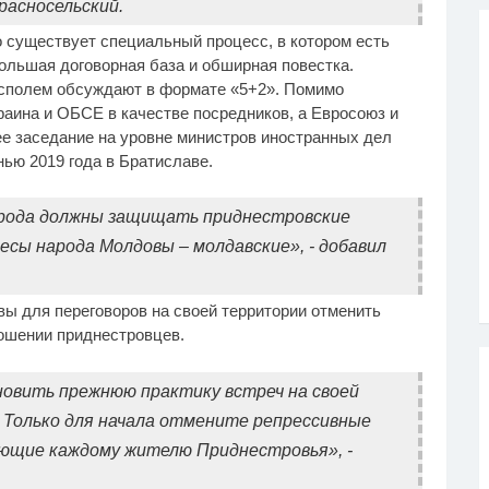
расносельский.
о существует специальный процесс, в котором есть
ольшая договорная база и обширная повестка.
сполем обсуждают в формате «5+2». Помимо
краина и ОБСЕ в качестве посредников, а Евросоюз и
е заседание на уровне министров иностранных дел
ью 2019 года в Братиславе.
арода должны защищать приднестровские
есы народа Молдовы – молдавские», - добавил
 для переговоров на своей территории отменить
ошении приднестровцев.
новить прежнюю практику встреч на своей
 Только для начала отмените репрессивные
ающие каждому жителю Приднестровья», -