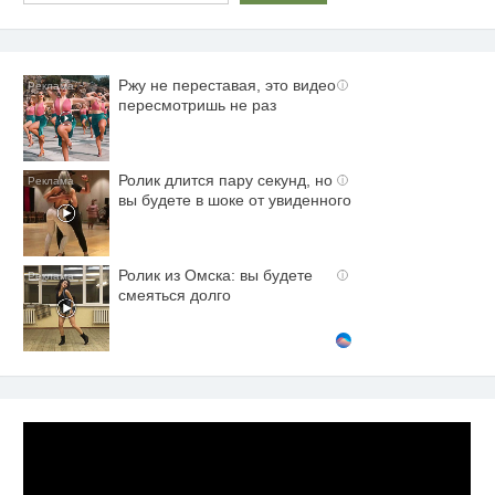
Ржу не переставая, это видео
i
пересмотришь не раз
Ролик длится пару секунд, но
i
вы будете в шоке от увиденного
Ролик из Омска: вы будете
i
смеяться долго