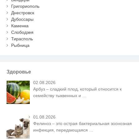
Григориополь
Днестровск
Дубоссары
Каменка
Слободзея
Тирасполь
Рыбница
Здоровье
02.08.2026
Арбуз – сладкий плод, который относится к
семейству тыквенных и
…
01.08.2026
Фелиноз – это острая бактериальная зоонозная
инфекция, передающаяся
…