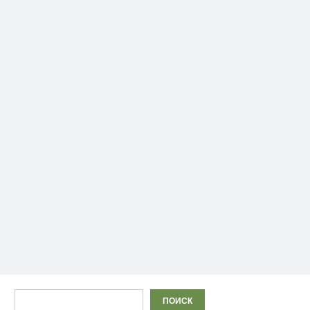
Поиск
ПОИСК