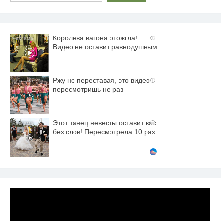
Королева вагона отожгла!
i
Видео не оставит равнодушным
Ржу не переставая, это видео
i
пересмотришь не раз
Этот танец невесты оставит вас
i
без слов! Пересмотрела 10 раз