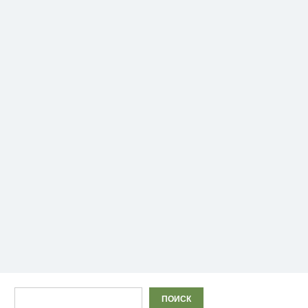
Поиск
ПОИСК