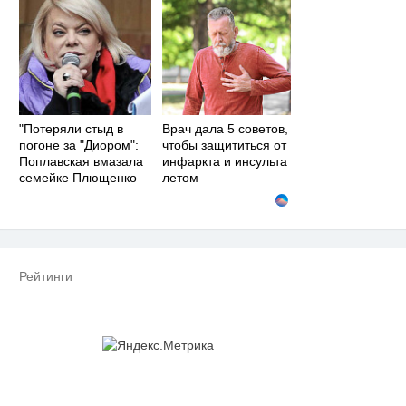
"Потеряли стыд в
Врач дала 5 советов,
погоне за "Диором":
чтобы защититься от
Поплавская вмазала
инфаркта и инсульта
семейке Плющенко
летом
Рейтинги