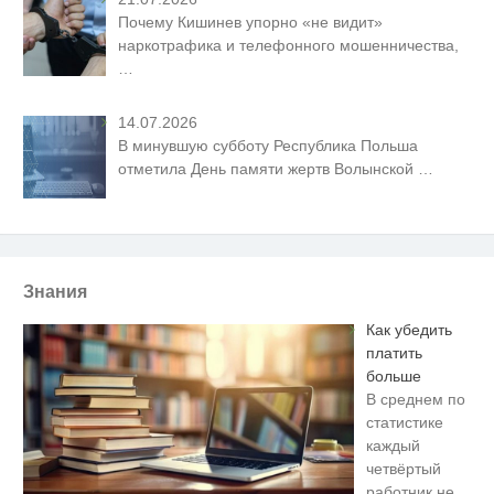
Почему Кишинев упорно «не видит»
наркотрафика и телефонного мошенничества,
…
14.07.2026
В минувшую субботу Республика Польша
отметила День памяти жертв Волынской
…
Знания
Как убедить
платить
больше
В среднем по
статистике
каждый
четвёртый
работник не