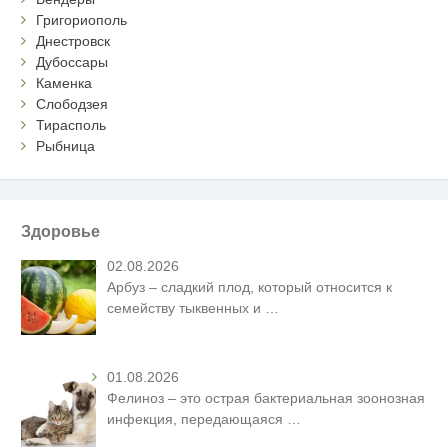
Григориополь
Днестровск
Дубоссары
Каменка
Слободзея
Тирасполь
Рыбница
Здоровье
02.08.2026
Арбуз – сладкий плод, который относится к
семейству тыквенных и
…
01.08.2026
Фелиноз – это острая бактериальная зоонозная
инфекция, передающаяся
…