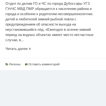
Отдел по делам ГО и ЧС по города Дубоссары УГЗ
ГУпЧС МВД ПМР обращается к населению района и
города и особенно к родителям несовершеннолетних
детей и любителей зимней рыбной ловли с
предупреждением об опасности выхода на
неустановившийся лёд. «Ежегодно в осенне-зимний
период на водных объектах имеют место несчастные
случаи, в...
Спасатели
Читать далее
предупреждают
Регионы
Оставить комментарий