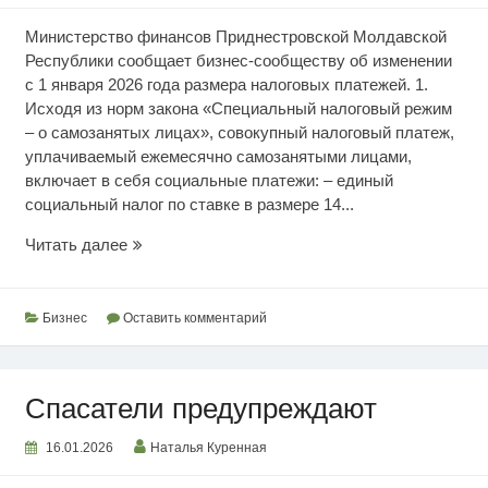
Министерство финансов Приднестровской Молдавской
Республики сообщает бизнес-сообществу об изменении
с 1 января 2026 года размера налоговых платежей. 1.
Исходя из норм закона «Специальный налоговый режим
– о самозанятых лицах», совокупный налоговый платеж,
уплачиваемый ежемесячно самозанятыми лицами,
включает в себя социальные платежи: – единый
социальный налог по ставке в размере 14...
Изменения
Читать далее
в
налоговых
платежах
Бизнес
Оставить комментарий
Спасатели предупреждают
16.01.2026
Наталья Куренная