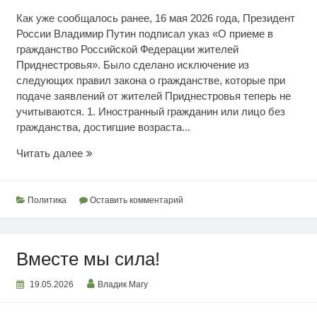
Как уже сообщалось ранее, 16 мая 2026 года, Президент
России Владимир Путин подписал указ «О приеме в
гражданство Российской Федерации жителей
Приднестровья». Было сделано исключение из
следующих правил закона о гражданстве, которые при
подаче заявлений от жителей Приднестровья теперь не
учитываются. 1. Иностранный гражданин или лицо без
гражданства, достигшие возраста...
Комментарий
Читать далее
российского
посла
Политика
Оставить комментарий
Вместе мы сила!
19.05.2026
Владик Магу