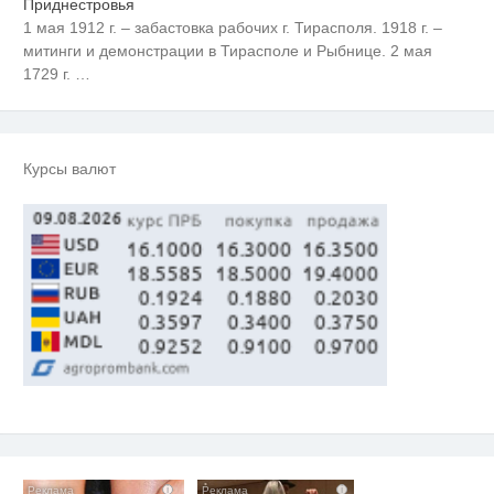
Приднестровья
1 мая 1912 г. – забастовка рабочих г. Тирасполя. 1918 г. –
митинги и демонстрации в Тирасполе и Рыбнице. 2 мая
1729 г.
…
Курсы валют
i
i