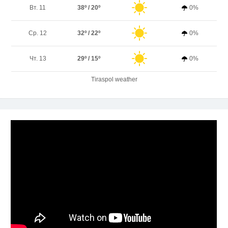
Вт. 11
38º / 20º
0%
Ср. 12
32º / 22º
0%
Чт. 13
29º / 15º
0%
Tiraspol weather