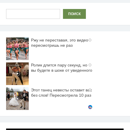
Поиск
ПОИСК
Ржу не переставая, это видео
i
пересмотришь не раз
Ролик длится пару секунд, но
i
вы будете в шоке от увиденного
Этот танец невесты оставит вас
i
без слов! Пересмотрела 10 раз