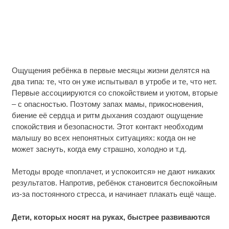
Ощущения ребёнка в первые месяцы жизни делятся на
два типа: те, что он уже испытывал в утробе и те, что нет.
Первые ассоциируются со спокойствием и уютом, вторые
– с опасностью. Поэтому запах мамы, прикосновения,
биение её сердца и ритм дыхания создают ощущение
спокойствия и безопасности. Этот контакт необходим
малышу во всех непонятных ситуациях: когда он не
может заснуть, когда ему страшно, холодно и т.д.
Методы вроде «поплачет, и успокоится» не дают никаких
результатов. Напротив, ребёнок становится беспокойным
из-за постоянного стресса, и начинает плакать ещё чаще.
Дети, которых носят на руках, быстрее развиваются