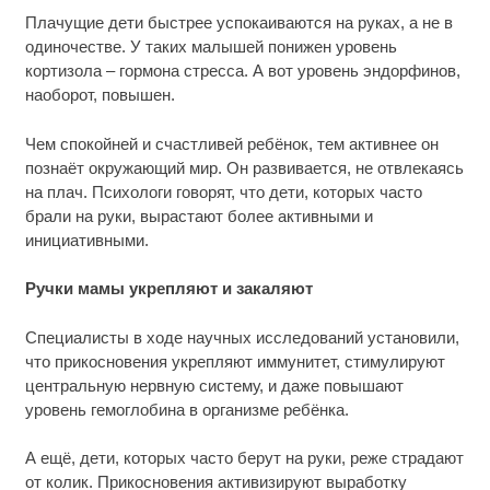
Плачущие дети быстрее успокаиваются на руках, а не в
одиночестве. У таких малышей понижен уровень
кортизола – гормона стресса. А вот уровень эндорфинов,
наоборот, повышен.
Чем спокойней и счастливей ребёнок, тем активнее он
познаёт окружающий мир. Он развивается, не отвлекаясь
на плач. Психологи говорят, что дети, которых часто
брали на руки, вырастают более активными и
инициативными.
Ручки мамы укрепляют и закаляют
Специалисты в ходе научных исследований установили,
что прикосновения укрепляют иммунитет, стимулируют
центральную нервную систему, и даже повышают
уровень гемоглобина в организме ребёнка.
А ещё, дети, которых часто берут на руки, реже страдают
от колик. Прикосновения активизируют выработку