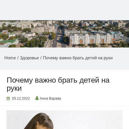
Перейти
к
содержимому
НОВОСТИ ПРИДНЕСТРОВЬЯ
Home
Здоровье
Почему важно брать детей на руки
Почему важно брать детей на
руки
05.12.2022
Анна Варава