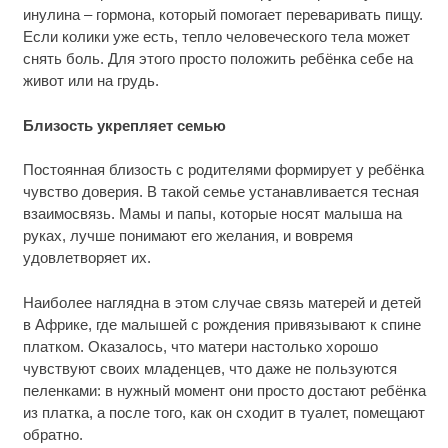
инулина – гормона, который помогает переваривать пищу.
Если колики уже есть, тепло человеческого тела может
снять боль. Для этого просто положить ребёнка себе на
живот или на грудь.
Близость укрепляет семью
Постоянная близость с родителями формирует у ребёнка
чувство доверия. В такой семье устанавливается тесная
взаимосвязь. Мамы и папы, которые носят малыша на
руках, лучше понимают его желания, и вовремя
удовлетворяет их.
Наиболее наглядна в этом случае связь матерей и детей
в Африке, где малышей с рождения привязывают к спине
платком. Оказалось, что матери настолько хорошо
чувствуют своих младенцев, что даже не пользуются
пеленками: в нужный момент они просто достают ребёнка
из платка, а после того, как он сходит в туалет, помещают
обратно.