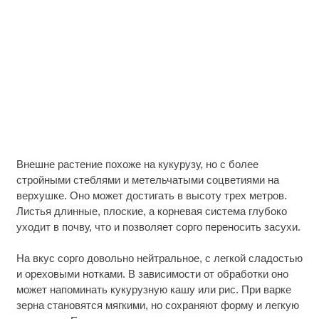
Внешне растение похоже на кукурузу, но с более
стройными стеблями и метельчатыми соцветиями на
верхушке. Оно может достигать в высоту трех метров.
Листья длинные, плоские, а корневая система глубоко
уходит в почву, что и позволяет сорго переносить засухи.
На вкус сорго довольно нейтральное, с легкой сладостью
и ореховыми нотками. В зависимости от обработки оно
может напоминать кукурузную кашу или рис. При варке
зерна становятся мягкими, но сохраняют форму и легкую