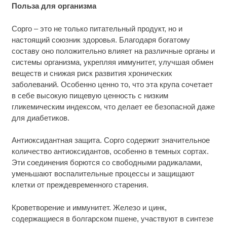
Польза для организма
Сорго – это не только питательный продукт, но и
настоящий союзник здоровья. Благодаря богатому
составу оно положительно влияет на различные органы и
системы организма, укрепляя иммунитет, улучшая обмен
веществ и снижая риск развития хронических
заболеваний. Особенно ценно то, что эта крупа сочетает
в себе высокую пищевую ценность с низким
гликемическим индексом, что делает ее безопасной даже
для диабетиков.
Антиоксидантная защита. Сорго содержит значительное
количество антиоксидантов, особенно в темных сортах.
Эти соединения борются со свободными радикалами,
уменьшают воспалительные процессы и защищают
клетки от преждевременного старения.
Кроветворение и иммунитет. Железо и цинк,
содержащиеся в болгарском пшене, участвуют в синтезе