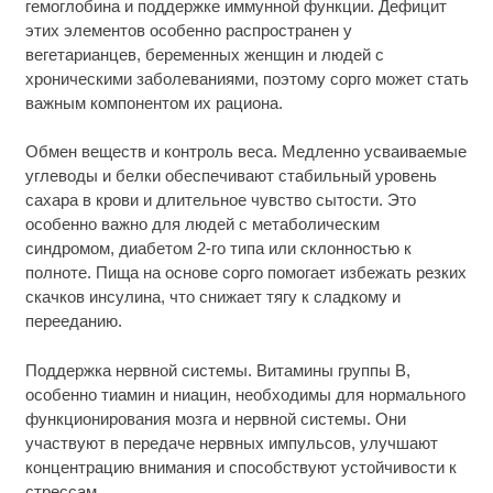
гемоглобина и поддержке иммунной функции. Дефицит
этих элементов особенно распространен у
вегетарианцев, беременных женщин и людей с
хроническими заболеваниями, поэтому сорго может стать
важным компонентом их рациона.
Обмен веществ и контроль веса. Медленно усваиваемые
углеводы и белки обеспечивают стабильный уровень
сахара в крови и длительное чувство сытости. Это
особенно важно для людей с метаболическим
синдромом, диабетом 2-го типа или склонностью к
полноте. Пища на основе сорго помогает избежать резких
скачков инсулина, что снижает тягу к сладкому и
перееданию.
Поддержка нервной системы. Витамины группы B,
особенно тиамин и ниацин, необходимы для нормального
функционирования мозга и нервной системы. Они
участвуют в передаче нервных импульсов, улучшают
концентрацию внимания и способствуют устойчивости к
стрессам.