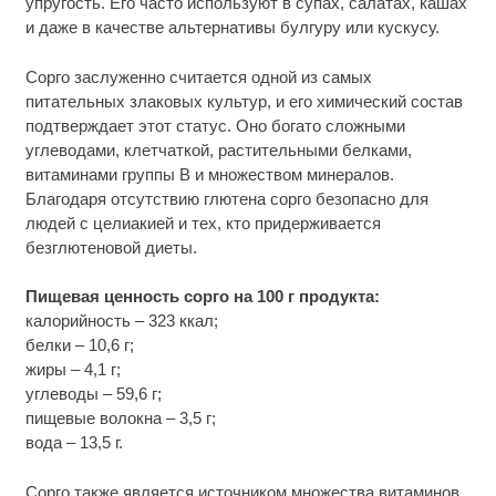
упругость. Его часто используют в супах, салатах, кашах
и даже в качестве альтернативы булгуру или кускусу.
Сорго заслуженно считается одной из самых
питательных злаковых культур, и его химический состав
подтверждает этот статус. Оно богато сложными
углеводами, клетчаткой, растительными белками,
витаминами группы B и множеством минералов.
Благодаря отсутствию глютена сорго безопасно для
людей с целиакией и тех, кто придерживается
безглютеновой диеты.
Пищевая ценность сорго на 100 г продукта:
калорийность – 323 ккал;
белки – 10,6 г;
жиры – 4,1 г;
углеводы – 59,6 г;
пищевые волокна – 3,5 г;
вода – 13,5 г.
Сорго также является источником множества витаминов.