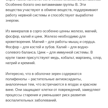
Особенно богато оно витаминами группы B. Эти
вещества участвуют в обмене веществ, поддерживают
работу нервной системы и способствуют выработке
энергии.
Из минералов в сорго особенно ценны железо, магний,
фосфор, калий и цинк. Железо необходимо для
кроветворения. Магний – для работы мышц и сердца.
Фосфор – для костей и зубов. Калий – для водно-
солевого баланса. Цинк – для иммунной системы. В
крупе также присутствуют медь, кобальт, марганец, хлор,
натрий и кремний.
Интересно, что в оболочке зерен содержатся
полифенолы – растительные антиоксиданты,
аналогичные тем, что встречаются в ягодах и красном
вине. Они защищают клетки от повреждений, замедляют
процессы старения и уменьшают риск развития
воспалительных заболеваний.