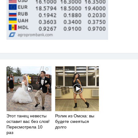
i
i
Этот танец невесты
Ролик из Омска: вы
оставит вас без слов!
будете смеяться
Пересмотрела 10
долго
раз