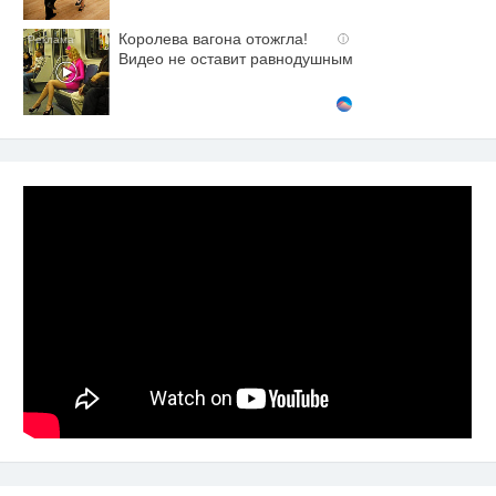
Королева вагона отожгла!
i
Видео не оставит равнодушным