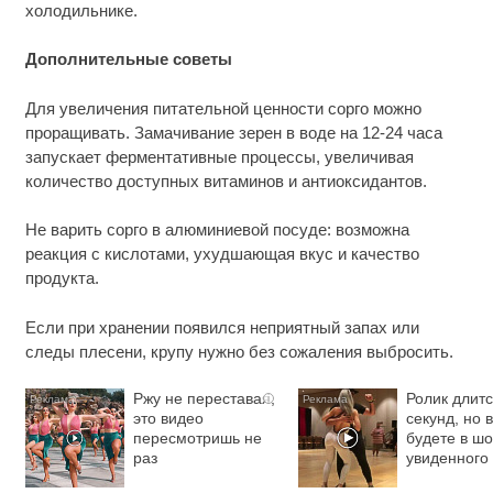
холодильнике.
Дополнительные советы
Для увеличения питательной ценности сорго можно
проращивать. Замачивание зерен в воде на 12-24 часа
запускает ферментативные процессы, увеличивая
количество доступных витаминов и антиоксидантов.
Не варить сорго в алюминиевой посуде: возможна
реакция с кислотами, ухудшающая вкус и качество
продукта.
Если при хранении появился неприятный запах или
следы плесени, крупу нужно без сожаления выбросить.
Ржу не переставая,
Ролик длитс
i
это видео
секунд, но 
пересмотришь не
будете в шо
раз
увиденного