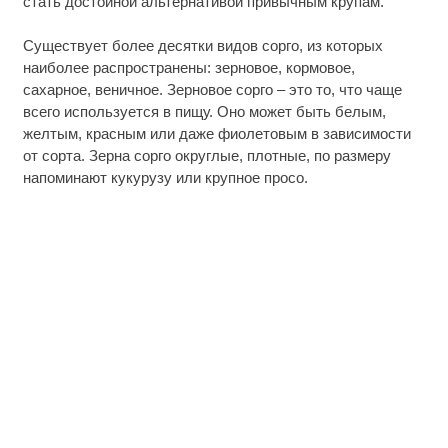
стать достойной альтернативой привычным крупам.
Существует более десятки видов сорго, из которых
наиболее распространены: зерновое, кормовое,
сахарное, веничное. Зерновое сорго – это то, что чаще
всего используется в пищу. Оно может быть белым,
желтым, красным или даже фиолетовым в зависимости
от сорта. Зерна сорго округлые, плотные, по размеру
напоминают кукурузу или крупное просо.