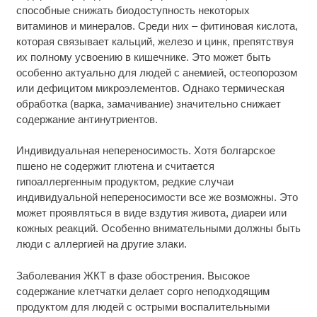
способные снижать биодоступность некоторых
витаминов и минералов. Среди них – фитиновая кислота,
которая связывает кальций, железо и цинк, препятствуя
их полному усвоению в кишечнике. Это может быть
особенно актуально для людей с анемией, остеопорозом
или дефицитом микроэлементов. Однако термическая
обработка (варка, замачивание) значительно снижает
содержание антинутриентов.
Индивидуальная непереносимость. Хотя болгарское
пшено не содержит глютена и считается
гипоаллергенным продуктом, редкие случаи
индивидуальной непереносимости все же возможны. Это
может проявляться в виде вздутия живота, диареи или
кожных реакций. Особенно внимательными должны быть
люди с аллергией на другие злаки.
Заболевания ЖКТ в фазе обострения. Высокое
содержание клетчатки делает сорго неподходящим
продуктом для людей с острыми воспалительными