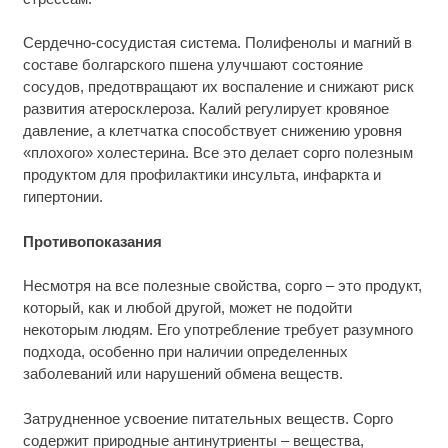
Сердечно-сосудистая система. Полифенолы и магний в
составе болгарского пшена улучшают состояние
сосудов, предотвращают их воспаление и снижают риск
развития атеросклероза. Калий регулирует кровяное
давление, а клетчатка способствует снижению уровня
«плохого» холестерина. Все это делает сорго полезным
продуктом для профилактики инсульта, инфаркта и
гипертонии.
Противопоказания
Несмотря на все полезные свойства, сорго – это продукт,
который, как и любой другой, может не подойти
некоторым людям. Его употребление требует разумного
подхода, особенно при наличии определенных
заболеваний или нарушений обмена веществ.
Затрудненное усвоение питательных веществ. Сорго
содержит природные антинутриенты – вещества,