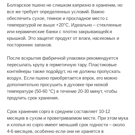
Болгарское пшено не слишком капризно в хранении, но
все же требует определенных условий. Важно
обеспечить сухое, темное и прохладное место с
температурой не выше +20°C. Идеально – стеклянные
или керамические банки с плотно закрывающейся
крышкой. Это защитит продукт от влаги, насекомых и
посторонних запахов.
После вскрытия фабричной упаковки рекомендуется
пересыпать крупу в герметичную тару. Пластиковые
контейнеры также подойдут, но не должны пропускать
воздух. Если пшено приобретается впрок, его можно
дополнительно просушить в духовке при низкой
температуре (50-60 °C) в течение 20-30 минут, чтобы
продлить срок хранения.
Срок хранения сорго в среднем составляет 10-12
месяцев в сухом и проветриваемом месте. При этом мука
и хлопья из сорго имеют меньший срок годности – около
4-6 месяцев, особенно если они не хранятся в