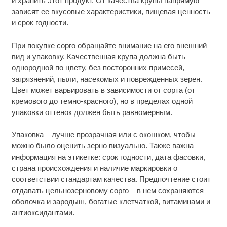
и хранить этот продукт. От качества крупы напрямую
зависят ее вкусовые характеристики, пищевая ценность
и срок годности.
При покупке сорго обращайте внимание на его внешний
вид и упаковку. Качественная крупа должна быть
однородной по цвету, без посторонних примесей,
загрязнений, пыли, насекомых и поврежденных зерен.
Цвет может варьировать в зависимости от сорта (от
кремового до темно-красного), но в пределах одной
упаковки оттенок должен быть равномерным.
Упаковка – лучше прозрачная или с окошком, чтобы
можно было оценить зерно визуально. Также важна
информация на этикетке: срок годности, дата фасовки,
страна происхождения и наличие маркировки о
соответствии стандартам качества. Предпочтение стоит
отдавать цельнозерновому сорго – в нем сохраняются
оболочка и зародыш, богатые клетчаткой, витаминами и
антиоксидантами.