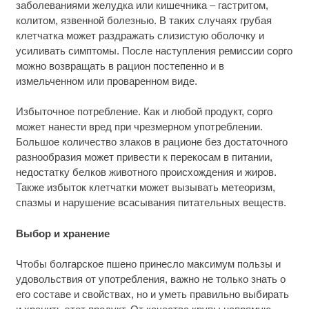
заболеваниями желудка или кишечника – гастритом,
колитом, язвенной болезнью. В таких случаях грубая
клетчатка может раздражать слизистую оболочку и
усиливать симптомы. После наступления ремиссии сорго
можно возвращать в рацион постепенно и в
измельченном или проваренном виде.
Избыточное потребление. Как и любой продукт, сорго
может нанести вред при чрезмерном употреблении.
Большое количество злаков в рационе без достаточного
разнообразия может привести к перекосам в питании,
недостатку белков животного происхождения и жиров.
Также избыток клетчатки может вызывать метеоризм,
спазмы и нарушение всасывания питательных веществ.
Выбор и хранение
Чтобы болгарское пшено принесло максимум пользы и
удовольствия от употребления, важно не только знать о
его составе и свойствах, но и уметь правильно выбирать