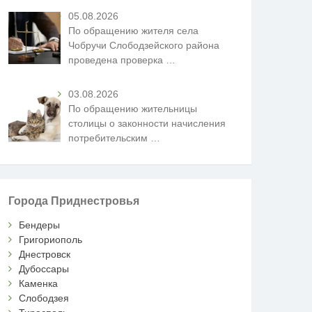
05.08.2026
По обращению жителя села
Чобручи Слободзейского района
проведена проверка
…
03.08.2026
По обращению жительницы
столицы о законности начисления
потребительским
…
Города Приднестровья
Бендеры
Григориополь
Днестровск
Дубоссары
Каменка
Слободзея