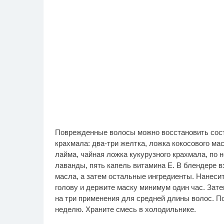
Поврежденные волосы можно восстановить соста
крахмала: два-три желтка, ложка кокосового ма
лайма, чайная ложка кукурузного крахмала, по 
лаванды, пять капель витамина Е. В блендере 
масла, а затем остальные ингредиенты. Нанесит
голову и держите маску минимум один час. Зате
на три применения для средней длины волос. П
неделю. Храните смесь в холодильнике.