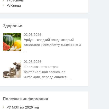
Тирасполь
Рыбница
Здоровье
02.08.2026
Арбуз – сладкий плод, который
относится к семейству тыквенных и
…
01.08.2026
Фелиноз – это острая
бактериальная зоонозная
инфекция, передающаяся
…
Полезная информация
РУ МЗП на 2026 год