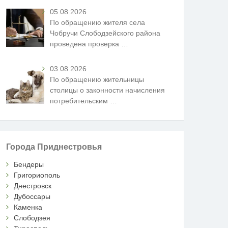
05.08.2026
По обращению жителя села
Чобручи Слободзейского района
проведена проверка
…
03.08.2026
По обращению жительницы
столицы о законности начисления
потребительским
…
Города Приднестровья
Бендеры
Григориополь
Днестровск
Дубоссары
Каменка
Слободзея