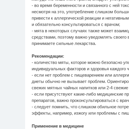
- во время беременности и связанного с ней то
несмотря на это, употребление слишком больши
привести к аллергической реакции и негативны
и обязательно консультироваться с врачом;
- мята в некоторых случаях также может взаи
средствами, поэтому важно уведомлять своего 
принимаете сильные лекарства.
Рекомендации:
- количество мяты, которое можно безопасно уп
индивидуальных факторов и здоровья каждого ч
- если нет проблем с пищеварением или аллерги
диеты обычно не вызывает проблем. Ориентиров
свежих мятных чайных напитков или 2-4 свежие 
- если присутствуют какие-либо медицинские п
препаратов, важно проконсультироваться с вра
- следует помнить, что слишком обильное потр
эффекты, например, изжогу или проблемы с пи
Применение в медицине