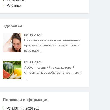
Тирасполь
Рыбница
Здоровье
08.08.2026
Паническая атака – это внезапный
приступ сильного страха, который
вызывает
…
02.08.2026
Арбуз – сладкий плод, который
относится к семейству тыквенных и
…
Полезная информация
РУ МЗП на 2026 год