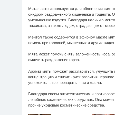
Мята часто используется для облегчения симпто
синдром раздраженного кишечника и тошнота. 
уменьшению вздутия. Благодаря наличию менто
токсикоза, а также людям, страдающим от морск
Ментол также содержится в эфирном масле мя
помочь при головной, мышечных и других видах
Мята может помочь снять заложенность носа, об
смягчить раздражение горла.
Аромат мяты поможет расслабиться, улучшить ка
концентрацию и снизить риск развития нервного
успокоительные препараты, чаи и масла.
Благодаря своим антисептическим и противовос
лечебных косметических средствах. Она может 
прочие уходовые косметические средства.