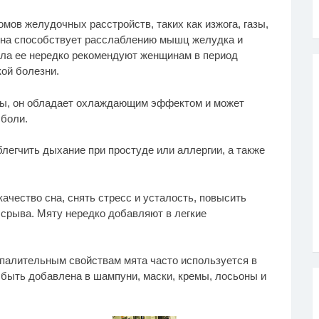
мов желудочных расстройств, таких как изжога, газы,
Она способствует расслаблению мышц желудка и
ла ее нередко рекомендуют женщинам в период
ой болезни.
ты, он обладает охлаждающим эффектом и может
 боли.
легчить дыхание при простуде или аллергии, а также
чество сна, снять стресс и усталость, повысить
 срыва. Мяту нередко добавляют в легкие
палительным свойствам мята часто используется в
быть добавлена в шампуни, маски, кремы, лосьоны и