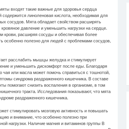
 мяты входят такие важные для здоровья сердца
ней содержится линоленовая кислота, необходимая для
ных сосудов. Мята обладает свойством расширять
 кровяное давление и уменьшить нагрузки на сердце.
и крови, расширяя сосуды и обеспечивая более
ь особенно полезно для людей с проблемами сосудов,
огает расслабить мышцы желудка и стимулирует
ение и уменьшить дискомфорт после еды. Благодаря
 чая или масла может помочь справиться с тошнотой,
мптомы синдрома раздраженного кишечника. В составе
ты помогают снизить воспаления в организме, в том
кишечного тракта. Исследования показывают, что мята
ндроме раздраженного кишечника.
ожет стимулировать мозговую активность и повышать
цию и внимание, что особенно полезно при
ной нагрузки. Наличие магния и витаминов группы В