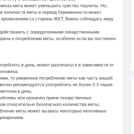
ксикоза мята может уменьшить чувство тошноты. Но,
х количеств мяты в период беременности может
м проявлениям со стороны ЖКТ. Важно соблюдать меру
модействовать с определенными лекарственными
врача о потреблении мяты, особенно если вы постоянно
отреблять в день, может различаться в зависимости от
еловека;
ями, то умеренное потребление мяты как часть вашей
очно рекомендуется употреблять не более 2-3 чашек
веточки в день;
роблемы или назначен прием лекарственных
чом относительно безопасного количества мяты;
ебление мяты может вызвать некоторые негативные
щеварением.