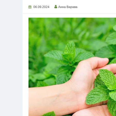
06.09.2024
Анна Варава