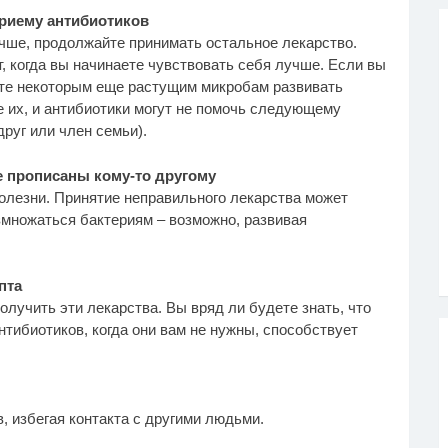
риему антибиотиков
учше, продолжайте принимать остальное лекарство.
, когда вы начинаете чувствовать себя лучше. Если вы
ете некоторым еще растущим микробам развивать
е их, и антибиотики могут не помочь следующему
друг или член семьи).
е прописаны кому-то другому
олезни. Принятие неправильного лекарства может
множаться бактериям – возможно, развивая
пта
олучить эти лекарства. Вы вряд ли будете знать, что
тибиотиков, когда они вам не нужны, способствует
, избегая контакта с другими людьми.