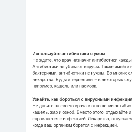
Используйте антибиотики с умом
Не ждите, что врач назначит антибиотики каждый
Антибиотики не убивают вирусы. Также имейте 
бактериями, антибиотики не нужны. Во многих 
лекарства. Будьте терпеливы – в некоторых сл
например, кашель или насморк.
Узнайте, как бороться с вирусными инфекци
Не давите на своего врача в отношении антибиот
кашель, жар и озноб. Вместо этого, отдыхайте 
справляется с инфекцией. Лекарства, отпускаем
когда ваш организм борется с инфекцией.