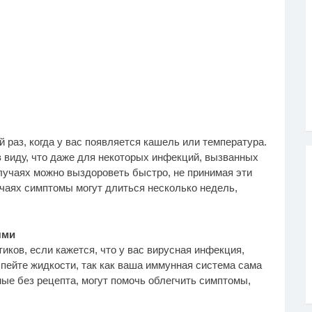
 раз, когда у вас появляется кашель или температура.
в виду, что даже для некоторых инфекций, вызванных
случаях можно выздороветь быстро, не принимая эти
учаях симптомы могут длиться несколько недель,
ями
иков, если кажется, что у вас вирусная инфекция,
и пейте жидкости, так как ваша иммунная система сама
ые без рецепта, могут помочь облегчить симптомы,