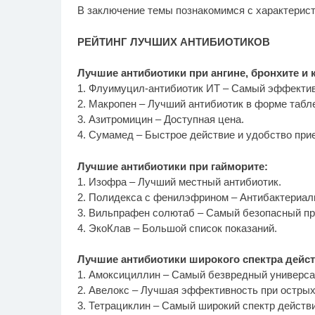
В заключение темы познакомимся с характерист
РЕЙТИНГ ЛУЧШИХ АНТИБИОТИКОВ
Лучшие антибиотики при ангине, бронхите и 
1. Флуимуцил-антибиотик ИТ – Самый эффектив
2. Макропен – Лучший антибиотик в форме табле
3. Азитромицин – Доступная цена.
4. Сумамед – Быстрое действие и удобство при
Лучшие антибиотики при гайморите:
1. Изофра – Лучший местный антибиотик.
2. Полидекса с фенилэфрином – Антибактериал
3. Вильпрафен солютаб – Самый безопасный пр
4. ЭкоКлав – Большой список показаний.
Лучшие антибиотики широкого спектра дейст
1. Амоксициллин – Самый безвредный универса
2. Авелокс – Лучшая эффективность при острых
3. Тетрациклин – Самый широкий спектр действи