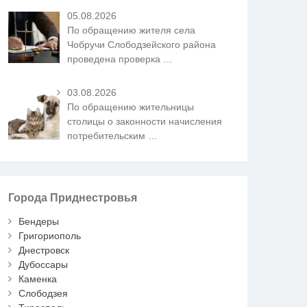
05.08.2026
По обращению жителя села
Чобручи Слободзейского района
проведена проверка
…
03.08.2026
По обращению жительницы
столицы о законности начисления
потребительским
…
Города Приднестровья
Бендеры
Григориополь
Днестровск
Дубоссары
Каменка
Слободзея