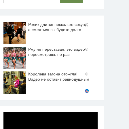
Ролик длится несколько секунд,
i
а смеяться вы будете долго
Ржу не переставая, это видео
i
пересмотришь не раз
Королева вагона отожгла!
i
Видео не оставит равнодушным