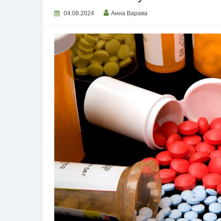
04.08.2024
Анна Варава