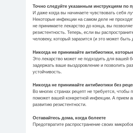
Точно следуйте указанным инструкциям по п
И даже когда вы начинаете чувствовать себя л
Некоторые инфекции на самом деле не проходят
не принимаете лекарство до конца, вы позволя
резистентность. Теперь, если вы распространит
человеку, который заразится (и это может быть 
Никогда не принимайте антибиотики, которы
Это лекарство может не подходить для вашей б
задержать ваше выздоровление и позволить раз
устойчивость.
Никогда не принимайте антибиотики без реце
Во многих странах рецепт не требуется, чтобы п
поможет вашей конкретной инфекции. А прием ан
развитию резистентности.
Оставайтесь дома, когда болеете
Предотвратите распространение своих микробов