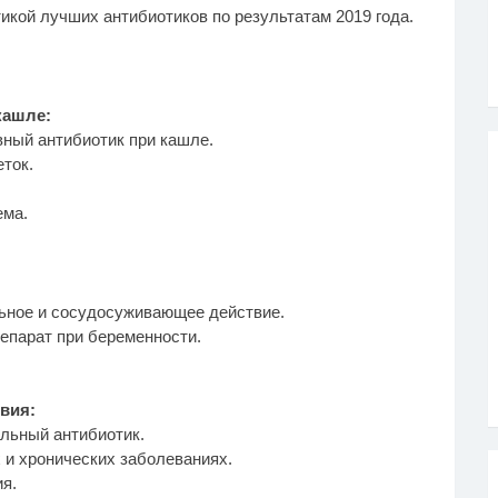
икой лучших антибиотиков по результатам 2019 года.
кашле:
ный антибиотик при кашле.
ток.
ема.
ьное и сосудосуживающее действие.
епарат при беременности.
вия:
льный антибиотик.
 и хронических заболеваниях.
я.