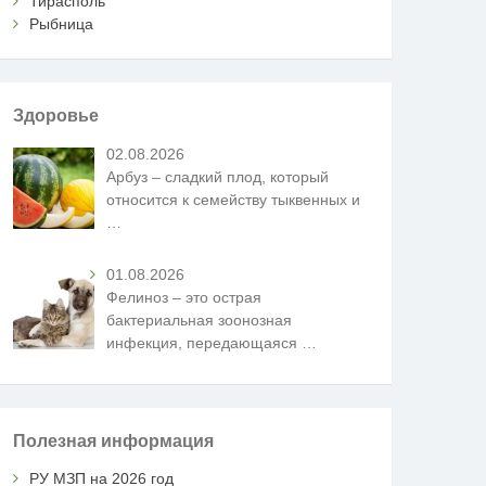
Тирасполь
Рыбница
Здоровье
02.08.2026
Арбуз – сладкий плод, который
относится к семейству тыквенных и
…
01.08.2026
Фелиноз – это острая
бактериальная зоонозная
инфекция, передающаяся
…
Полезная информация
РУ МЗП на 2026 год