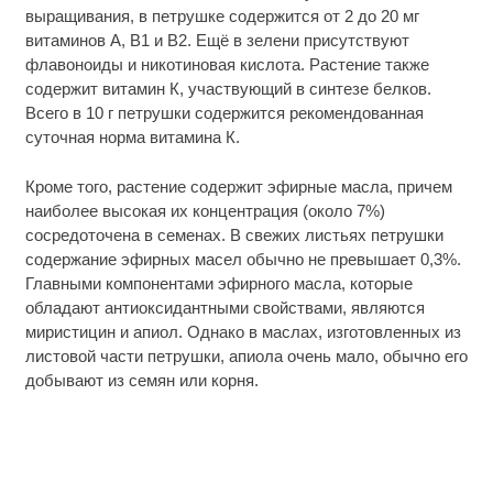
выращивания, в петрушке содержится от 2 до 20 мг
витаминов А, В1 и В2. Ещё в зелени присутствуют
флавоноиды и никотиновая кислота. Растение также
содержит витамин К, участвующий в синтезе белков.
Всего в 10 г петрушки содержится рекомендованная
суточная норма витамина К.
Кроме того, растение содержит эфирные масла, причем
наиболее высокая их концентрация (около 7%)
сосредоточена в семенах. В свежих листьях петрушки
содержание эфирных масел обычно не превышает 0,3%.
Главными компонентами эфирного масла, которые
обладают антиоксидантными свойствами, являются
миристицин и апиол. Однако в маслах, изготовленных из
листовой части петрушки, апиола очень мало, обычно его
добывают из семян или корня.