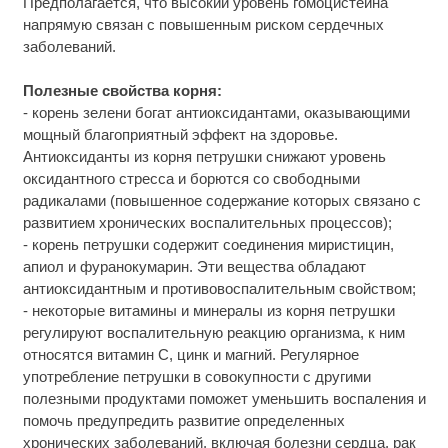
Предполагается, что высокий уровень гомоцистеина
напрямую связан с повышенным риском сердечных
заболеваний.
Полезные свойства корня:
- корень зелени богат антиоксидантами, оказывающими
мощный благоприятный эффект на здоровье.
Антиоксиданты из корня петрушки снижают уровень
оксидантного стресса и борются со свободными
радикалами (повышенное содержание которых связано с
развитием хронических воспалительных процессов);
- корень петрушки содержит соединения миристицин,
апиол и фуранокумарин. Эти вещества обладают
антиоксидантным и противовоспалительным свойством;
- некоторые витамины и минералы из корня петрушки
регулируют воспалительную реакцию организма, к ним
относятся витамин C, цинк и магний. Регулярное
употребление петрушки в совокупности с другими
полезными продуктами поможет уменьшить воспаления и
помочь предупредить развитие определенных
хронических заболеваний, включая болезни сердца, рак