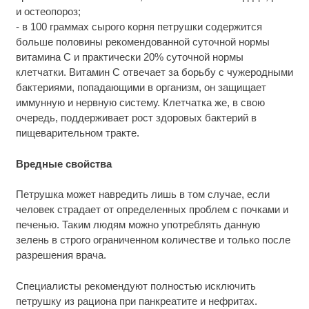
и остеопороз;
- в 100 граммах сырого корня петрушки содержится
больше половины рекомендованной суточной нормы
витамина C и практически 20% суточной нормы
клетчатки. Витамин C отвечает за борьбу с чужеродными
бактериями, попадающими в организм, он защищает
иммунную и нервную систему. Клетчатка же, в свою
очередь, поддерживает рост здоровых бактерий в
пищеварительном тракте.
Вредные свойства
Петрушка может навредить лишь в том случае, если
человек страдает от определенных проблем с почками и
печенью. Таким людям можно употреблять данную
зелень в строго ограниченном количестве и только после
разрешения врача.
Специалисты рекомендуют полностью исключить
петрушку из рациона при панкреатите и нефритах.