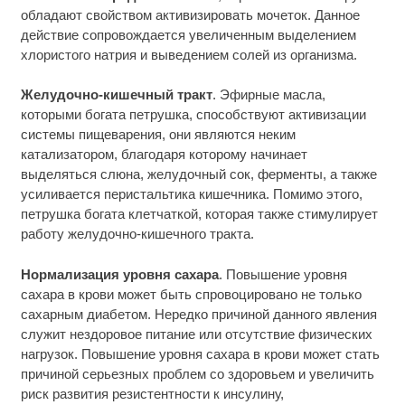
обладают свойством активизировать мочеток. Данное
действие сопровождается увеличенным выделением
хлористого натрия и выведением солей из организма.
Желудочно-кишечный тракт
. Эфирные масла,
которыми богата петрушка, способствуют активизации
системы пищеварения, они являются неким
катализатором, благодаря которому начинает
выделяться слюна, желудочный сок, ферменты, а также
усиливается перистальтика кишечника. Помимо этого,
петрушка богата клетчаткой, которая также стимулирует
работу желудочно-кишечного тракта.
Нормализация уровня сахара
. Повышение уровня
сахара в крови может быть спровоцировано не только
сахарным диабетом. Нередко причиной данного явления
служит нездоровое питание или отсутствие физических
нагрузок. Повышение уровня сахара в крови может стать
причиной серьезных проблем со здоровьем и увеличить
риск развития резистентности к инсулину,