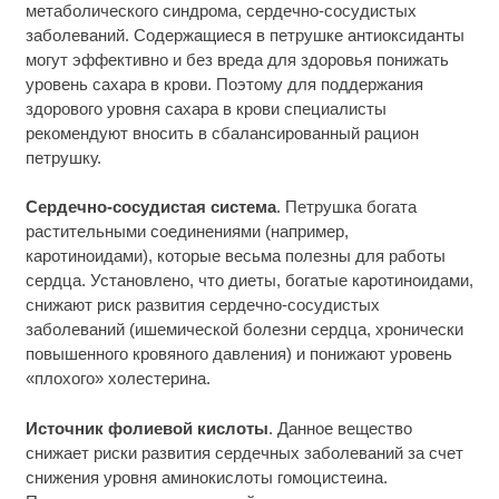
метаболического синдрома, сердечно-сосудистых
заболеваний. Содержащиеся в петрушке антиоксиданты
могут эффективно и без вреда для здоровья понижать
уровень сахара в крови. Поэтому для поддержания
здорового уровня сахара в крови специалисты
рекомендуют вносить в сбалансированный рацион
петрушку.
Сердечно-сосудистая система
. Петрушка богата
растительными соединениями (например,
каротиноидами), которые весьма полезны для работы
сердца. Установлено, что диеты, богатые каротиноидами,
снижают риск развития сердечно-сосудистых
заболеваний (ишемической болезни сердца, хронически
повышенного кровяного давления) и понижают уровень
«плохого» холестерина.
Источник фолиевой кислоты
. Данное вещество
снижает риски развития сердечных заболеваний за счет
снижения уровня аминокислоты гомоцистеина.