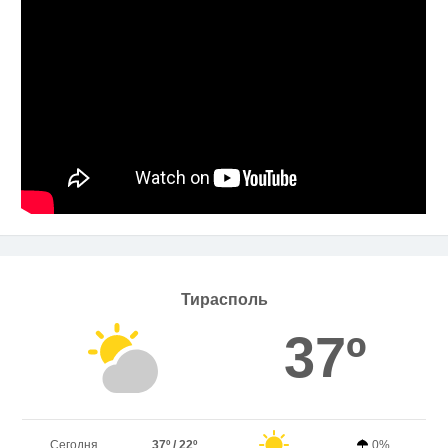
Тирасполь
37º
Сегодня
37º / 22º
0%