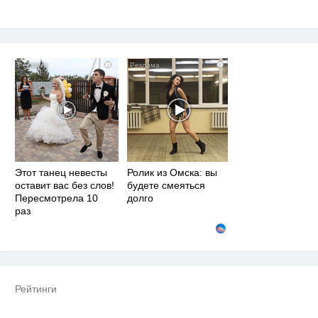
i
i
Этот танец невесты
Ролик из Омска: вы
оставит вас без слов!
будете смеяться
Пересмотрела 10
долго
раз
Рейтинги