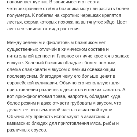
напоминает кустик. В зависимости от сорта
четырёхгранные стебли базилика могут вырастать более
полуметра. К побегам на коротких черешках крепятся
листья, форма которых похожа на вытянутое яйцо. Цвет
листьев зависит от вида растения.
Между зеленым и фиолетовым базиликом нет
существенных отличий в химическом составе и
питательной ценности. Главное отличие кроется в запахе
и вкусе. Зеленый базилик обладает более нежным,
слегка сладковатым вкусом с легким освежающим
послевкусием, благодаря чему его больше ценят в
европейской кулинарии. Обычно его используют для
приготовления различных десертов и легких салатов. А
вот ярко-фиолетовая трава, напротив, обладает куда
более резким и даже отчасти грубоватым вкусом, что
делает ее неотъемлемой частью азиатской кухни.
Обычно эту пряность используют в азиатских и
кавказских блюдах для приготовления мяса, рыбы и
различных соусов.