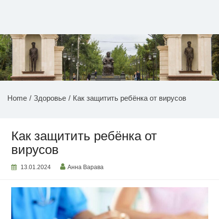
Перейти
к
содержимому
НОВОСТИ ПРИДНЕСТРОВЬЯ
Home
Здоровье
Как защитить ребёнка от вирусов
Как защитить ребёнка от
вирусов
13.01.2024
Анна Варава