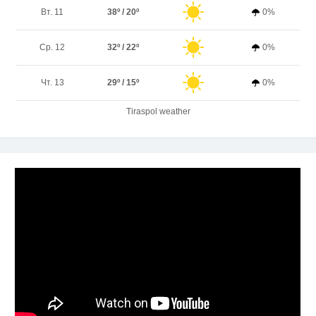
Вт. 11
38º / 20º
0%
Ср. 12
32º / 22º
0%
Чт. 13
29º / 15º
0%
Tiraspol weather