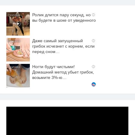
Ролик длится пару секунд, но
i
вы будете в шоке от увиденного
Даже самый запущенный
i
грибок исчезнет с корнем, если
перед сном…
Ногти будут чистыми!
i
Домашний метод убьет грибок,
возьмите 3%-ю…