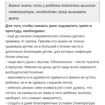
Важно знать: если у ребёнка поднялась высокая
температура, необходимо сразу вызывать
врача.
Для того, чтобы снизить риск подхватить грипп и
простуду, необходимо:
- ещё до начала эпидемического сезона сделать
прививку от гриппа. Причём это нужно не только
здоровым детям, но в большей степени часто и
длительно болеющим детям, для которых инфекции
более опасны;
- чаще мыть руки с мылом. Обязательно – после туалета
и прогулки. Именно на руках дети чаще всего переносят
возбудителей болезни;
- закаливаться и адекватно одеваться (важно не кутать
ребёнка, но и не одевать слишком легко);
- избегать резких смен климата (не стоит думать, что
летать на каникулы из зимы в лето ребёнку полезно,
наоборот, это снижает иммунитет);
- создать в доме благоприятные условия (температура