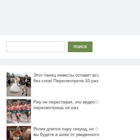
Поиск
ПОИСК
Этот танец невесты оставит вас
i
без слов! Пересмотрела 10 раз
Ржу не переставая, это видео
i
пересмотришь не раз
Ролик длится пару секунд, но
i
вы будете в шоке от увиденного