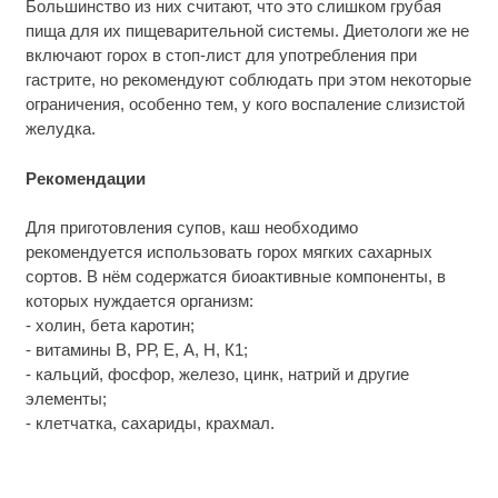
Большинство из них считают, что это слишком грубая
пища для их пищеварительной системы. Диетологи же не
включают горох в стоп-лист для употребления при
гастрите, но рекомендуют соблюдать при этом некоторые
ограничения, особенно тем, у кого воспаление слизистой
желудка.
Рекомендации
Для приготовления супов, каш необходимо
рекомендуется использовать горох мягких сахарных
сортов. В нём содержатся биоактивные компоненты, в
которых нуждается организм:
- холин, бета каротин;
- витамины В, РР, Е, А, Н, К1;
- кальций, фосфор, железо, цинк, натрий и другие
элементы;
- клетчатка, сахариды, крахмал.