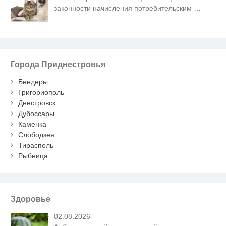
законности начисления потребительским
…
Города Приднестровья
Бендеры
Григориополь
Днестровск
Дубоссары
Каменка
Слободзея
Тирасполь
Рыбница
Здоровье
02.08.2026