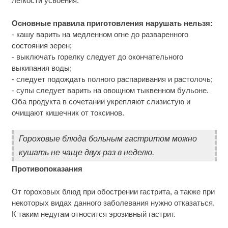
лёгкости усвоения.
Основные правила приготовления нарушать нельзя:
- кашу варить на медленном огне до разваренного
состояния зерен;
- выключать горелку следует до окончательного
выкипания воды;
- следует подождать полного распаривания и растолочь;
- супы следует варить на овощном тыквенном бульоне.
Оба продукта в сочетании укрепляют слизистую и
очищают кишечник от токсинов.
Гороховые блюда больным гастритом можно
кушать не чаще двух раз в неделю.
Противопоказания
От гороховых блюд при обострении гастрита, а также при
некоторых видах данного заболевания нужно отказаться.
К таким недугам относится эрозивный гастрит.