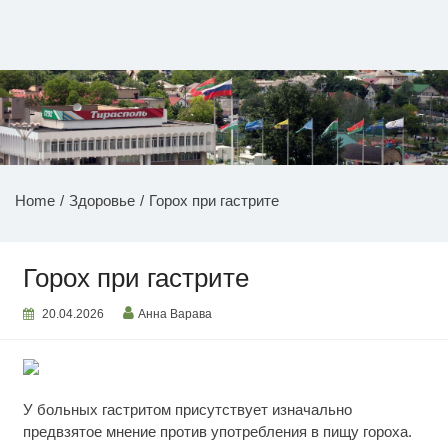
Перейти
к
содержимому
НОВОСТИ ПРИДНЕСТРОВЬЯ
Home
Здоровье
Горох при гастрите
Горох при гастрите
20.04.2026
Анна Варава
У больных гастритом присутствует изначально
предвзятое мнение против употребления в пищу гороха.