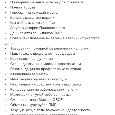
Пропорции цемента и песка для строителя
Польза арбуза
Гороскоп на текущий месяц
Болезнь кошачьих царапин
Как выбрать спелый арбуз
Август в истории Приднестровья
День памяти защитников ПМР
Совершенствование выявления аварийных участков
дорог
Требования пожарной безопасности на полях
Надзиратель предстанет перед судом
Крах власти сандунистов
Стипендиальная комиссия подвела итоги
Рекомендации по профилактике инсульта
Юбилейный вернисаж
Интеграция соцсетей в Госуслуги
Реализация инфраструктурных программ
Конференция по заболеваниям печени
Махинации с чужой собственностью
Сменился глава Миссии ОБСЕ
Обменный курс рубля ПМР
Текущие результаты таможенной деятельности
Наказание по совокупности приговоров