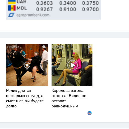
i
i
Ролик длится
Королева вагона
несколько секунд, а
отожгла! Видео не
смеяться вы будете
оставит
долго
равнодушным