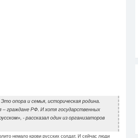
 Это опора и семья, историческая родина.
 – граждане РФ. И хотя государственных
русском», - рассказал один из организаторов
лито немало крови русских солдат. И сейчас люди