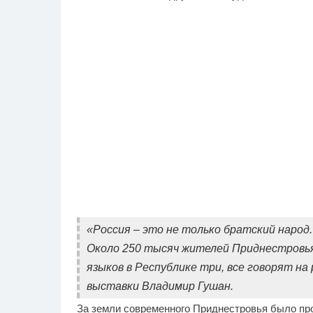
«Россия – это не только братский народ.
Около 250 тысяч жителей Приднестровья
языков в Республике три, все говорят на 
выставки Владимир Гушан.
За земли современного Приднестровья было про