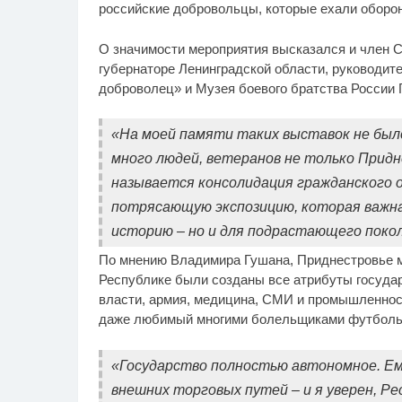
российские добровольцы, которые ехали оборон
О значимости мероприятия высказался и член 
губернаторе Ленинградской области, руководит
доброволец» и Музея боевого братства России
«На моей памяти таких выставок не было
много людей, ветеранов не только Придн
называется консолидация гражданского
потрясающую экспозицию, которая важна 
историю – но и для подрастающего покол
По мнению Владимира Гушана, Приднестровье мо
Республике были созданы все атрибуты государ
власти, армия, медицина, СМИ и промышленност
даже любимый многими болельщиками футболь
«Государство полностью автономное. Е
внешних торговых путей – и я уверен, Рес