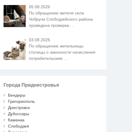
05.08.2026
По обращению жителя села
Чобручи Слободзейского района
проведена проверка
…
03.08.2026
По обращению жительницы
столицы о законности начисления
потребительским
…
Города Приднестровья
Бендеры
Григориополь
Днестровск
Дубоссары
Каменка
Слободзея