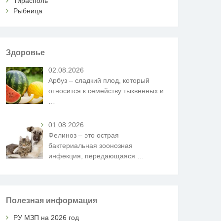
Тирасполь
Рыбница
Здоровье
02.08.2026
Арбуз – сладкий плод, который
относится к семейству тыквенных и
…
01.08.2026
Фелиноз – это острая
бактериальная зоонозная
инфекция, передающаяся
…
Полезная информация
РУ МЗП на 2026 год