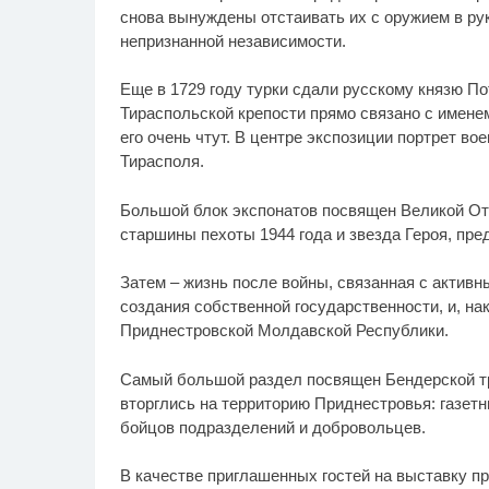
снова вынуждены отстаивать их с оружием в ру
непризнанной независимости.
Еще в 1729 году турки сдали русскому князю П
Тираспольской крепости прямо связано с имене
его очень чтут. В центре экспозиции портрет во
Тирасполя.
Большой блок экспонатов посвящен Великой От
старшины пехоты 1944 года и звезда Героя, пре
Затем – жизнь после войны, связанная с актив
создания собственной государственности, и, нак
Приднестровской Молдавской Республики.
Самый большой раздел посвящен Бендерской тр
вторглись на территорию Приднестровья: газет
бойцов подразделений и добровольцев.
В качестве приглашенных гостей на выставку п