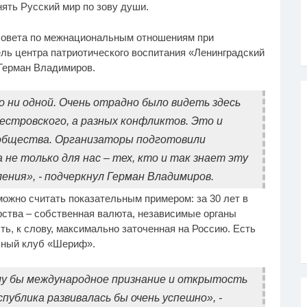
ять Русский мир по зову души.
Совета по межнациональным отношениям при
ель центра патриотического воспитания «Ленинградский
 Герман Владимиров.
 ни одной. Очень отрадно было видеть здесь
естровского, а разных конфликтов. Это и
 общества. Организаторы подготовили
не только для нас – тех, кто и так знает эту
ения», - подчеркнул Герман Владимиров.
жно считать показательным примером: за 30 лет в
ства – собственная валюта, независимые органы
ь, к слову, максимально заточенная на Россию. Есть
ный клуб «Шериф».
му бы международное признание и открытость
публика развивалась бы очень успешно», -