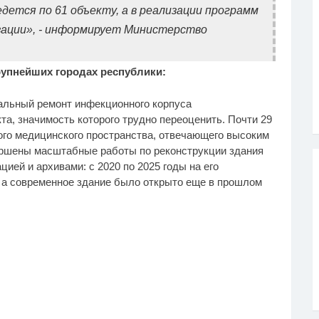
дется по 61 объекту, а в реализации программ
зации», - информирует Министерство
рупнейших городах республики:
альный ремонт инфекционного корпуса
а, значимость которого трудно переоценить. Почти 29
ого медицинского пространства, отвечающего высоким
ершены масштабные работы по реконструкции здания
ей и архивами: с 2020 по 2025 годы на его
 а современное здание было открыто еще в прошлом