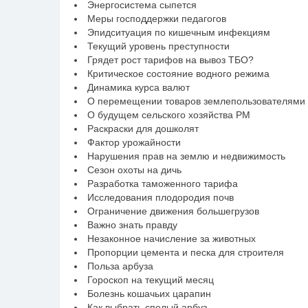
Энергосистема сыпется
Меры господдержки педагогов
Эпидситуация по кишечным инфекциям
Текущий уровень преступности
Грядет рост тарифов на вывоз ТБО?
Критическое состояние водного режима
Динамика курса валют
О перемещении товаров землепользователями
О будущем сельского хозяйства РМ
Раскраски для дошколят
Фактор урожайности
Нарушения прав на землю и недвижимость
Сезон охоты на дичь
Разработка таможенного тарифа
Исследования плодородия почв
Ограничение движения большегрузов
Важно знать правду
Незаконное начисление за животных
Пропорции цемента и песка для строителя
Польза арбуза
Гороскоп на текущий месяц
Болезнь кошачьих царапин
Как выбрать спелый арбуз