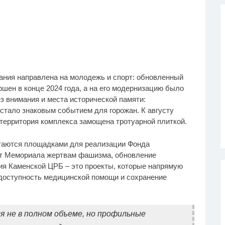
вания направлена на молодежь и спорт: обновленный
ен в конце 2024 года, а на его модернизацию было
з внимания и места исторической памяти:
стало знаковым событием для горожан. К августу
территория комплекса замощена тротуарной плиткой.
стаются площадками для реализации Фонда
нт Мемориала жертвам фашизма, обновление
ия Каменской ЦРБ – это проекты, которые напрямую
а доступность медицинской помощи и сохранение
 не в полном объеме, но профильные