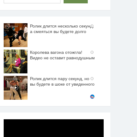
Ролик длится несколько секунд,
i
а смеяться вы будете долго
Королева вагона отожгла!
i
Видео не оставит равнодушным
Ролик длится пару секунд, но
i
вы будете в шоке от увиденного