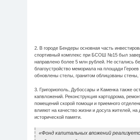
2. В городе Бендеры основная часть инвестиро
спортивный комплекс при БСОШ №15 был заверш
направлено более 5 млн рублей. Не остались бе
благоустройство мемориала на площади Героев 
обновлены стелы, гранитом облицованы стены, 
3. Григориополь, Дубоссары и Каменка также о
капвложений. Реконструкция картодрома, ремо
помещений скорой помощи и приемного отделен
влияют на качество жизни и досуга жителей, н
исторической памяти.
«Фонд капитальных вложений реализуется