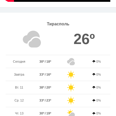
Тирасполь
26º
Сегодня
30º / 18º
0%
Завтра
33º / 16º
0%
Вт. 11
38º / 20º
0%
Ср. 12
33º / 23º
0%
Чт. 13
30º / 19º
0%