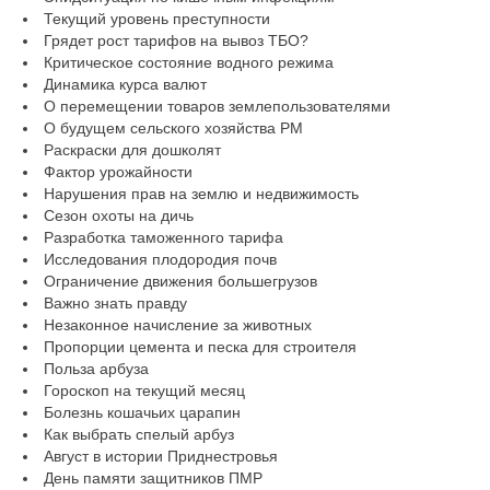
Текущий уровень преступности
Грядет рост тарифов на вывоз ТБО?
Критическое состояние водного режима
Динамика курса валют
О перемещении товаров землепользователями
О будущем сельского хозяйства РМ
Раскраски для дошколят
Фактор урожайности
Нарушения прав на землю и недвижимость
Сезон охоты на дичь
Разработка таможенного тарифа
Исследования плодородия почв
Ограничение движения большегрузов
Важно знать правду
Незаконное начисление за животных
Пропорции цемента и песка для строителя
Польза арбуза
Гороскоп на текущий месяц
Болезнь кошачьих царапин
Как выбрать спелый арбуз
Август в истории Приднестровья
День памяти защитников ПМР