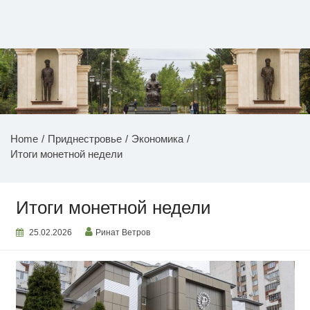
Перейти
к
содержимому
НОВОСТИ ПРИДНЕСТРОВЬЯ
Home
Приднестровье
Экономика
Итоги монетной недели
Итоги монетной недели
25.02.2026
Ринат Ветров