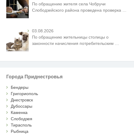
По обращению жителя села Чобручи
Слободзейского района проведена проверка
…
03.08.2026
По обращению жительницы столицы о
законности начисления потребительским
…
Города Приднестровья
Бендеры
Григориополь
Днестровск
Дубоссары
Каменка
Слободзея
Тирасполь
Рыбница