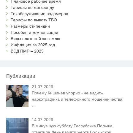
Плановое рабочее время
Тарифы по жилфонду
Техобслуживание водомеров
Тарифы по вывозу ТБО
Размеры стипендий
Пособия и компенсации
Виды платежей за землю
Инфляция за 2025 год
ВЭД ПМР – 2025
Публикации
21.07.2026
Почему Кишинев упорно «не видит»
наркотрафика и телефонного мошенничества,
…
14.07.2026
В минувшую субботу Республика Польша
отметила День памяти жертв Волынской
…