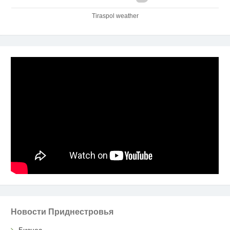
Tiraspol weather
Новости Приднестровья
Бизнес