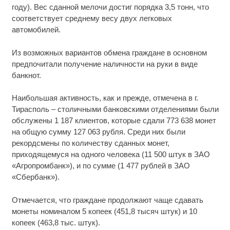
году). Вес сданной мелочи достиг порядка 3,5 тонн, что
соответствует среднему весу двух легковых
автомобилей.
Из возможных вариантов обмена граждане в основном
предпочитали получение наличности на руки в виде
банкнот.
Наибольшая активность, как и прежде, отмечена в г.
Тирасполь – столичными банковскими отделениями были
обслужены 1 187 клиентов, которые сдали 773 638 монет
на общую сумму 127 063 рубля. Среди них были
рекордсмены по количеству сданных монет,
приходящемуся на одного человека (11 500 штук в ЗАО
«Агропромбанк»), и по сумме (1 477 рублей в ЗАО
«Сбербанк»).
Отмечается, что граждане продолжают чаще сдавать
монеты номиналом 5 копеек (451,8 тысяч штук) и 10
копеек (463,8 тыс. штук).