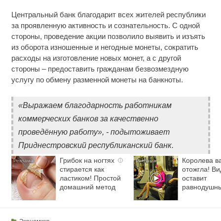
Центральный банк благодарит всех жителей республики
за проявленную активность и сознательность. С одной
стороны, проведение акции позволило выявить и изъять
из оборота изношенные и негодные монеты, сократить
расходы на изготовление новых монет, а с другой
стороны – предоставить гражданам безвозмездную
услугу по обмену разменной монеты на банкноты.
«Выражаем благодарность работникам
коммерческих банков за качественно
проведённую работу», - подытоживает
Приднестровский республиканский банк.
Грибок на ногтях
Королева в
i
стирается как
отожгла! Ви
ластиком! Простой
оставит
домашний метод
равнодушн