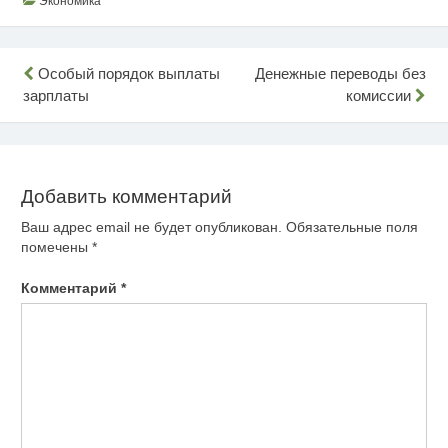
Экономика
Навигация
Особый порядок выплаты
Денежные переводы без
зарплаты
комиссии
по
записям
Добавить комментарий
Ваш адрес email не будет опубликован.
Обязательные поля
помечены
*
Комментарий
*