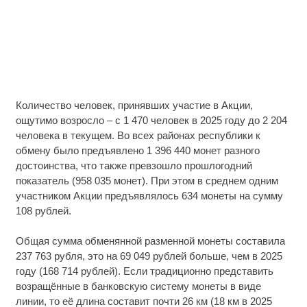
Количество человек, принявших участие в Акции,
ощутимо возросло – с 1 470 человек в 2025 году до 2 204
человека в текущем. Во всех районах республики к
обмену было предъявлено 1 396 440 монет разного
достоинства, что также превзошло прошлогодний
показатель (958 035 монет). При этом в среднем одним
участником Акции предъявлялось 634 монеты на сумму
108 рублей.
Общая сумма обменянной разменной монеты составила
237 763 рубля, это на 69 049 рублей больше, чем в 2025
году (168 714 рублей). Если традиционно представить
возращённые в банковскую систему монеты в виде
линии, то её длина составит почти 26 км (18 км в 2025