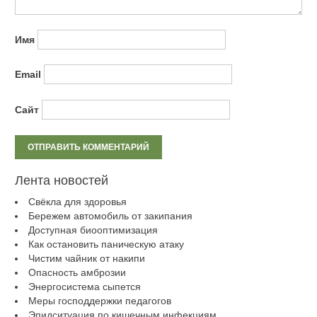
Имя
Email
Сайт
Лента новостей
Свёкла для здоровья
Бережем автомобиль от закипания
Доступная биооптимизация
Как остановить паническую атаку
Чистим чайник от накипи
Опасность амброзии
Энергосистема сыпется
Меры господдержки педагогов
Эпидситуация по кишечным инфекциям