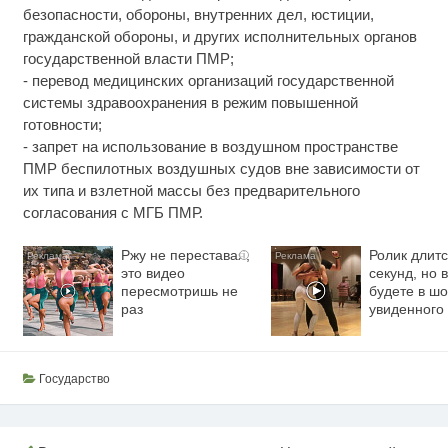
безопасности, обороны, внутренних дел, юстиции,
гражданской обороны, и других исполнительных органов
государственной власти ПМР;
- перевод медицинских организаций государственной
системы здравоохранения в режим повышенной
готовности;
- запрет на использование в воздушном пространстве
ПМР беспилотных воздушных судов вне зависимости от
их типа и взлетной массы без предварительного
согласования с МГБ ПМР.
Ржу не переставая,
Ролик длитс
i
это видео
секунд, но 
пересмотришь не
будете в шо
раз
увиденного
Государство