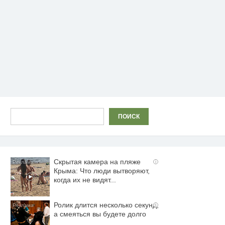
Поиск
ПОИСК
Скрытая камера на пляже
i
Крыма: Что люди вытворяют,
когда их не видят...
Ролик длится несколько секунд,
i
а смеяться вы будете долго