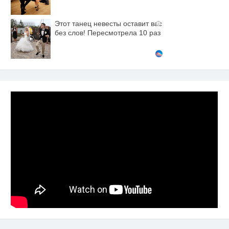
Этот танец невесты оставит вас
i
без слов! Пересмотрела 10 раз