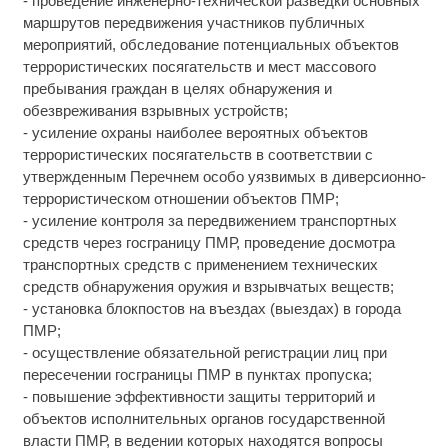
- проведение инженерно-технической разведки основных
маршрутов передвижения участников публичных
мероприятий, обследование потенциальных объектов
террористических посягательств и мест массового
пребывания граждан в целях обнаружения и
обезвреживания взрывных устройств;
- усиление охраны наиболее вероятных объектов
террористических посягательств в соответствии с
утвержденным Перечнем особо уязвимых в диверсионно-
террористическом отношении объектов ПМР;
- усиление контроля за передвижением транспортных
средств через госграницу ПМР, проведение досмотра
транспортных средств с применением технических
средств обнаружения оружия и взрывчатых веществ;
- установка блокпостов на въездах (выездах) в города
ПМР;
- осуществление обязательной регистрации лиц при
пересечении госграницы ПМР в пунктах пропуска;
- повышение эффективности защиты территорий и
объектов исполнительных органов государственной
власти ПМР, в ведении которых находятся вопросы