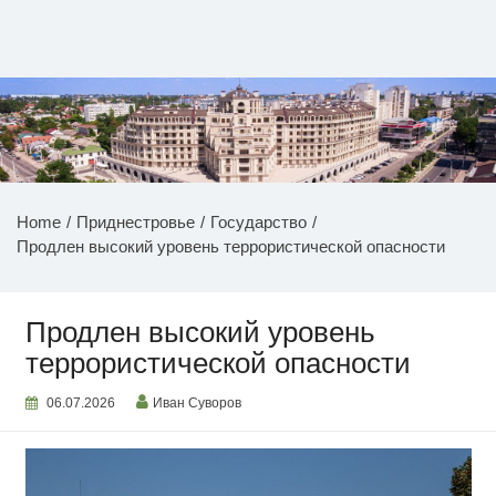
Перейти
к
содержимому
НОВОСТИ ПРИДНЕСТРОВЬЯ
Home
Приднестровье
Государство
Продлен высокий уровень террористической опасности
Продлен высокий уровень
террористической опасности
06.07.2026
Иван Суворов