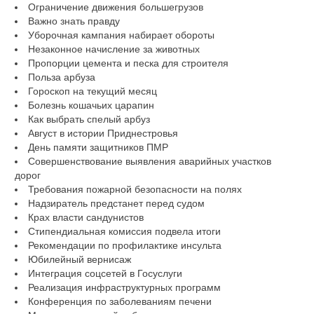
Ограничение движения большегрузов
Важно знать правду
Уборочная кампания набирает обороты
Незаконное начисление за животных
Пропорции цемента и песка для строителя
Польза арбуза
Гороскоп на текущий месяц
Болезнь кошачьих царапин
Как выбрать спелый арбуз
Август в истории Приднестровья
День памяти защитников ПМР
Совершенствование выявления аварийных участков
дорог
Требования пожарной безопасности на полях
Надзиратель предстанет перед судом
Крах власти сандунистов
Стипендиальная комиссия подвела итоги
Рекомендации по профилактике инсульта
Юбилейный вернисаж
Интеграция соцсетей в Госуслуги
Реализация инфраструктурных программ
Конференция по заболеваниям печени