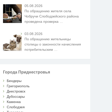
05.08.2026
По обращению жителя села
Чобручи Слободзейского района
проведена проверка
…
03.08.2026
По обращению жительницы
столицы о законности начисления
потребительским
…
Города Приднестровья
Бендеры
Григориополь
Днестровск
Дубоссары
Каменка
Слободзея