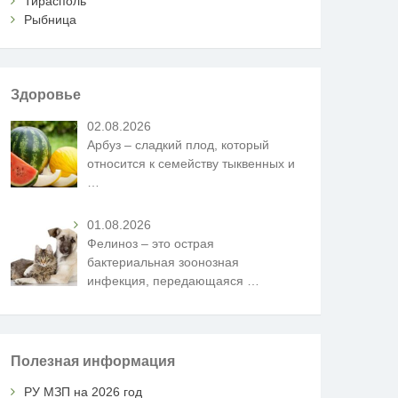
Тирасполь
Рыбница
Здоровье
02.08.2026
Арбуз – сладкий плод, который
относится к семейству тыквенных и
…
01.08.2026
Фелиноз – это острая
бактериальная зоонозная
инфекция, передающаяся
…
Полезная информация
РУ МЗП на 2026 год