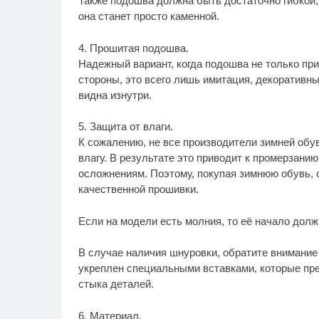
Также подошва должна быть достаточно гибкой,
она станет просто каменной.
4. Прошитая подошва.
Надежный вариант, когда подошва не только при
стороны, это всего лишь имитация, декоративн
видна изнутри.
5. Защита от влаги.
К сожалению, не все производители зимней обув
влагу. В результате это приводит к промерзани
осложнениям. Поэтому, покупая зимнюю обувь, 
качественной прошивки.
Если на модели есть молния, то её начало долж
В случае наличия шнуровки, обратите внимание
укреплен специальными вставками, которые пре
стыка деталей.
6. Материал.