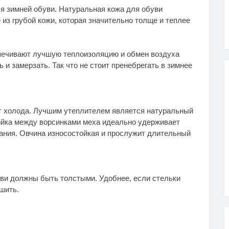
я зимней обуви. Натуральная кожа для обуви
из грубой кожи, которая значительно толще и теплее
печивают лучшую теплоизоляцию и обмен воздуха
ь и замерзать. Так что не стоит пренебрегать в зимнее
т холода. Лучшим утеплителем является натуральный
лойка между ворсинками меха идеально удерживает
зания. Овчина износостойкая и прослужит длительный
уви должны быть толстыми. Удобнее, если стельки
шить.