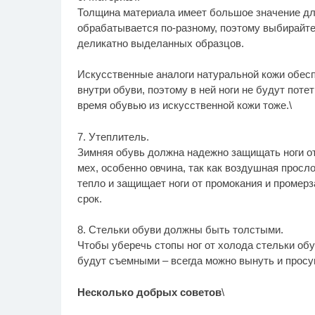
Толщина материала имеет большое значение дл
обрабатывается по-разному, поэтому выбирайте 
деликатно выделанных образцов.
Искусственные аналоги натуральной кожи обес
внутри обуви, поэтому в ней ноги не будут потет
время обувью из искусственной кожи тоже.\
7. Утеплитель.
Зимняя обувь должна надежно защищать ноги о
мех, особенно овчина, так как воздушная прос
тепло и защищает ноги от промокания и промер
срок.
8. Стельки обуви должны быть толстыми.
Чтобы уберечь стопы ног от холода стельки об
будут съемными – всегда можно вынуть и просу
Несколько добрых советов
\