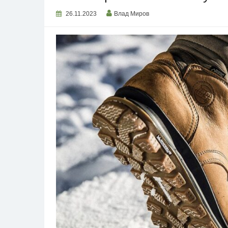
26.11.2023
Влад Миров