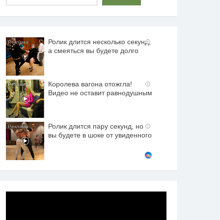
Ролик длится несколько секунд,
i
а смеяться вы будете долго
Королева вагона отожгла!
i
Видео не оставит равнодушным
Ролик длится пару секунд, но
i
вы будете в шоке от увиденного