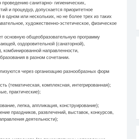
проведению санитарно- гигиенических,
ий и процедур, допускается приоритетное
в одном или нескольких, но не более трех из таких
авательное, художественно-эстетическое, физическое
ует основную общеобразовательную программу
ающей, оздоровительной (санаторной),
, комбинированной направленности,
бразования в разном сочетании.
ализуются через организацию разнообразных форм
ть (тематическая, комплексная, интегрированная);
ые, практические);
ование, лепка, аппликация, конструирование);
ение праздников, развлечений, выставок, конкурсов,
аправления деятельности);