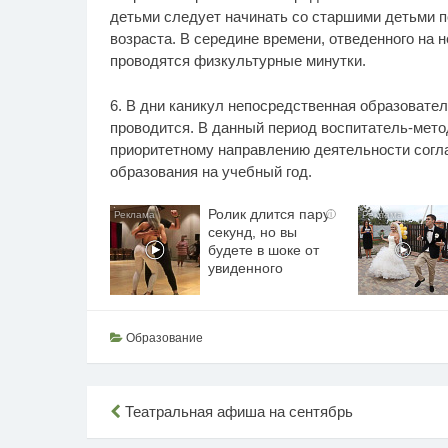
детьми следует начинать со старшими детьми п
возраста. В середине времени, отведенного на
проводятся физкультурные минутки.
6. В дни каникул непосредственная образовате
проводится. В данный период воспитатель-мето
приоритетному направлению деятельности согл
образования на учебный год.
Ролик длится пару
i
секунд, но вы
будете в шоке от
увиденного
Образование
Навигация
Театральная афиша на сентябрь