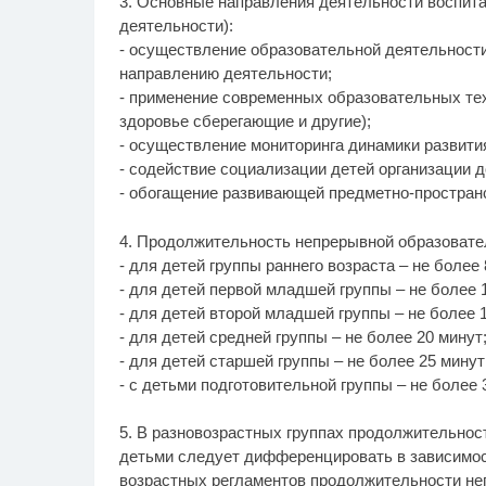
3. Основные направления деятельности воспит
деятельности):
- осуществление образовательной деятельности
направлению деятельности;
- применение современных образовательных те
здоровье сберегающие и другие);
- осуществление мониторинга динамики развития
- содействие социализации детей организации 
- обогащение развивающей предметно-простран
4. Продолжительность непрерывной образовател
- для детей группы раннего возраста – не более 
- для детей первой младшей группы – не более 
- для детей второй младшей группы – не более 1
- для детей средней группы – не более 20 минут
- для детей старшей группы – не более 25 минут
- с детьми подготовительной группы – не более 
5. В разновозрастных группах продолжительнос
детьми следует дифференцировать в зависимос
возрастных регламентов продолжительности не