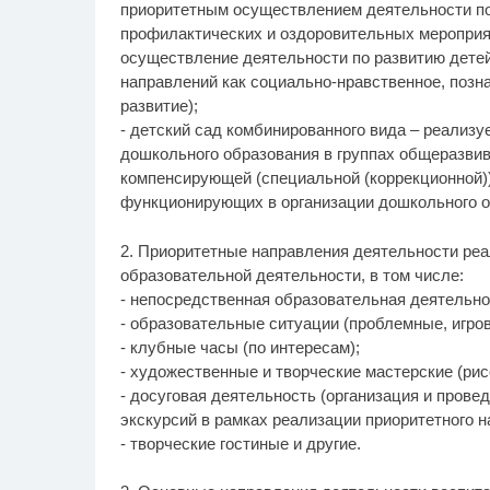
приоритетным осуществлением деятельности по 
профилактических и оздоровительных мероприят
осуществление деятельности по развитию детей 
направлений как социально-нравственное, позн
развитие);
- детский сад комбинированного вида – реализ
дошкольного образования в группах общеразвив
компенсирующей (специальной (коррекционной))
функционирующих в организации дошкольного о
2. Приоритетные направления деятельности ре
образовательной деятельности, в том числе:
- непосредственная образовательная деятельнос
- образовательные ситуации (проблемные, игров
- клубные часы (по интересам);
- художественные и творческие мастерские (рис
- досуговая деятельность (организация и провед
экскурсий в рамках реализации приоритетного н
- творческие гостиные и другие.