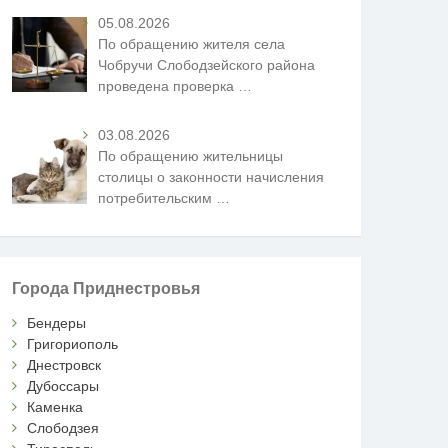
05.08.2026
По обращению жителя села
Чобручи Слободзейского района
проведена проверка
…
03.08.2026
По обращению жительницы
столицы о законности начисления
потребительским
…
Города Приднестровья
Бендеры
Григориополь
Днестровск
Дубоссары
Каменка
Слободзея