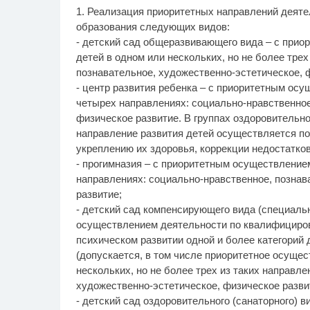
1. Реализация приоритетных направлений деяте
образования следующих видов:
- детский сад общеразвивающего вида – с при
детей в одном или нескольких, но не более трех
познавательное, художественно-эстетическое, 
- центр развития ребенка – с приоритетным осу
четырех направлениях: социально-нравственное
физическое развитие. В группах оздоровительн
направление развития детей осуществляется по
укреплению их здоровья, коррекции недостатков
- прогимназия – с приоритетным осуществление
направлениях: социально-нравственное, познав
развитие;
- детский сад компенсирующего вида (специаль
осуществлением деятельности по квалифицирова
психическом развитии одной и более категорий
(допускается, в том числе приоритетное осущес
нескольких, но не более трех из таких направл
художественно-эстетическое, физическое разви
- детский сад оздоровительного (санаторного) в