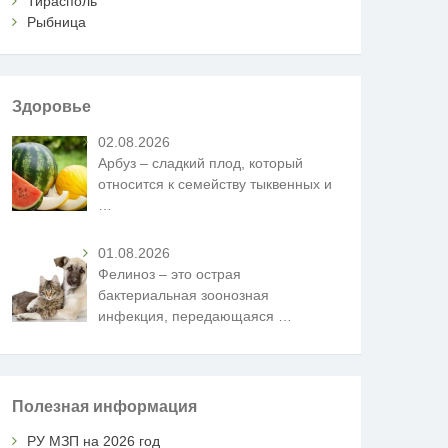
Тирасполь
Рыбница
Здоровье
02.08.2026
Арбуз – сладкий плод, который
относится к семейству тыквенных и
…
01.08.2026
Фелиноз – это острая
бактериальная зоонозная
инфекция, передающаяся
…
Полезная информация
РУ МЗП на 2026 год