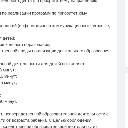
ателя-методиста (по приоритетному направлению
 по реализации программ по приоритетному
хнологий (информационно-коммуникационные, игровые,
 детей;
дошкольного образования;
ственной среды организации дошкольного образования.
ьной деятельности для детей составляет:
8 минут;
10 минут;
5 минут;
;
;
30 минут.
ть непосредственной образовательной деятельности с
ти от возраста ребенка. С целью соблюдения
посредственной образовательной деятельности с