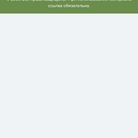
Кличко: это настоящий вызов
ссылка обязательна.