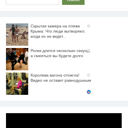
ПОИСК
Скрытая камера на пляже
i
Крыма: Что люди вытворяют,
когда их не видят...
Ролик длится несколько секунд,
i
а смеяться вы будете долго
Королева вагона отожгла!
i
Видео не оставит равнодушным