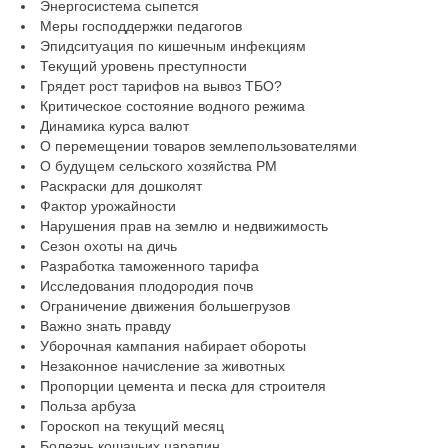
Энергосистема сыпется
Меры господдержки педагогов
Эпидситуация по кишечным инфекциям
Текущий уровень преступности
Грядет рост тарифов на вывоз ТБО?
Критическое состояние водного режима
Динамика курса валют
О перемещении товаров землепользователями
О будущем сельского хозяйства РМ
Раскраски для дошколят
Фактор урожайности
Нарушения прав на землю и недвижимость
Сезон охоты на дичь
Разработка таможенного тарифа
Исследования плодородия почв
Ограничение движения большегрузов
Важно знать правду
Уборочная кампания набирает обороты
Незаконное начисление за животных
Пропорции цемента и песка для строителя
Польза арбуза
Гороскоп на текущий месяц
Болезнь кошачьих царапин