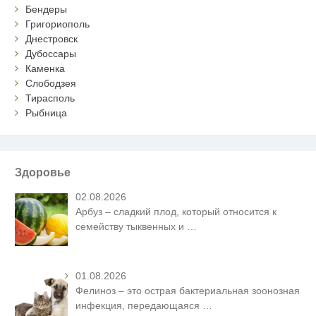
Бендеры
Григориополь
Днестровск
Дубоссары
Каменка
Слободзея
Тирасполь
Рыбница
Здоровье
02.08.2026
Арбуз – сладкий плод, который относится к
семейству тыквенных и
…
01.08.2026
Фелиноз – это острая бактериальная зоонозная
инфекция, передающаяся
…