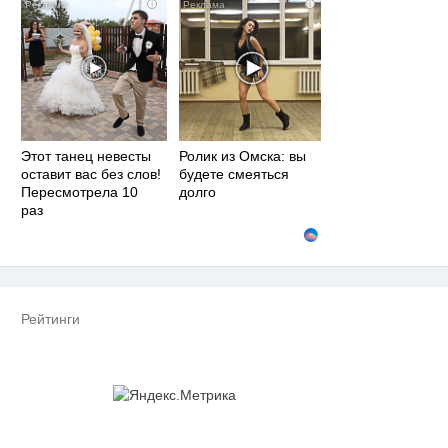
i
i
Этот танец невесты
Ролик из Омска: вы
оставит вас без слов!
будете смеяться
Пересмотрела 10
долго
раз
Рейтинги