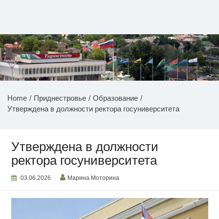
Перейти
к
содержимому
НОВОСТИ ПРИДНЕСТРОВЬЯ
Home
Приднестровье
Образование
Утверждена в должности ректора госуниверситета
Утверждена в должности
ректора госуниверситета
03.06.2026
Марина Моторина