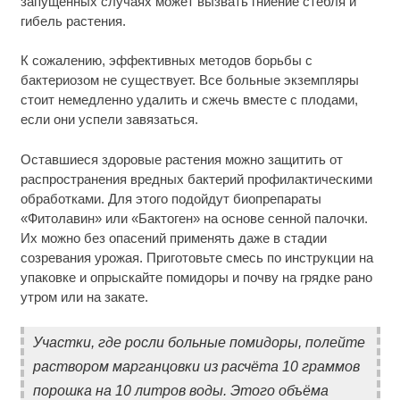
запущенных случаях может вызвать гниение стебля и
гибель растения.
К сожалению, эффективных методов борьбы с
бактериозом не существует. Все больные экземпляры
стоит немедленно удалить и сжечь вместе с плодами,
если они успели завязаться.
Оставшиеся здоровые растения можно защитить от
распространения вредных бактерий профилактическими
обработками. Для этого подойдут биопрепараты
«Фитолавин» или «Бактоген» на основе сенной палочки.
Их можно без опасений применять даже в стадии
созревания урожая. Приготовьте смесь по инструкции на
упаковке и опрыскайте помидоры и почву на грядке рано
утром или на закате.
Участки, где росли больные помидоры, полейте
раствором марганцовки из расчёта 10 граммов
порошка на 10 литров воды. Этого объёма