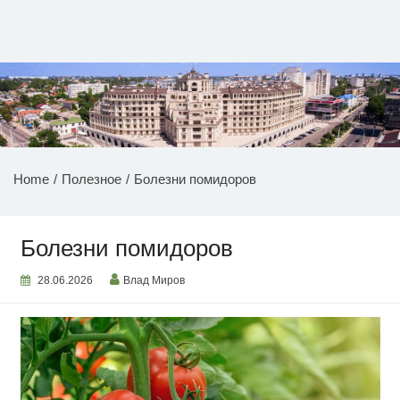
Перейти
к
содержимому
НОВОСТИ ПРИДНЕСТРОВЬЯ
Home
Полезное
Болезни помидоров
Болезни помидоров
28.06.2026
Влад Миров