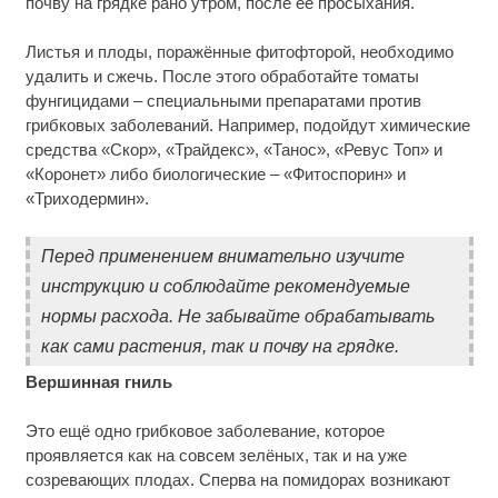
почву на грядке рано утром, после её просыхания.
Листья и плоды, поражённые фитофторой, необходимо
удалить и сжечь. После этого обработайте томаты
фунгицидами – специальными препаратами против
грибковых заболеваний. Например, подойдут химические
средства «Скор», «Трайдекс», «Танос», «Ревус Топ» и
«Коронет» либо биологические – «Фитоспорин» и
«Триходермин».
Перед применением внимательно изучите
инструкцию и соблюдайте рекомендуемые
нормы расхода. Не забывайте обрабатывать
как сами растения, так и почву на грядке.
Вершинная гниль
Это ещё одно грибковое заболевание, которое
проявляется как на совсем зелёных, так и на уже
созревающих плодах. Сперва на помидорах возникают