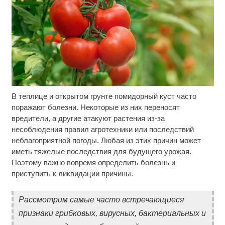
В теплице и открытом грунте помидорный куст часто
Никогда не храните огурцы в холодильнике: есть
i
один маленький секрет
поражают болезни. Некоторые из них переносят
вредители, а другие атакуют растения из-за
Этот танец невесты оставит вас без слов!
i
несоблюдения правил агротехники или последствий
Пересмотрела 10 раз
неблагоприятной погоды. Любая из этих причин может
иметь тяжелые последствия для будущего урожая.
Смолов призвал российских футболистов
i
Поэтому важно вовремя определить болезнь и
покинуть страну
приступить к ликвидации причины.
Рассмотрим самые часто встречающиеся
признаки грибковых, вирусных, бактериальных и