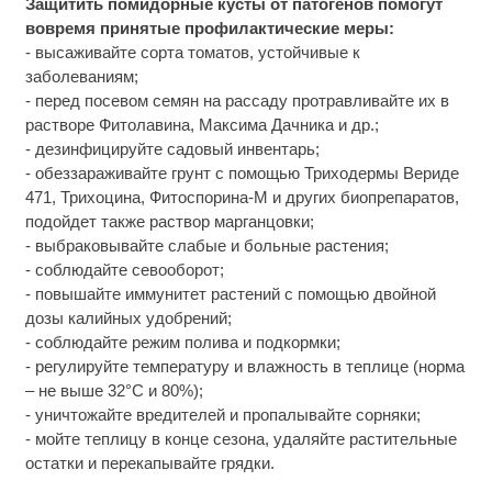
Защитить помидорные кусты от патогенов помогут
вовремя принятые профилактические меры:
- высаживайте сорта томатов, устойчивые к
заболеваниям;
- перед посевом семян на рассаду протравливайте их в
растворе Фитолавина, Максима Дачника и др.;
- дезинфицируйте садовый инвентарь;
- обеззараживайте грунт с помощью Триходермы Вериде
471, Трихоцина, Фитоспорина-М и других биопрепаратов,
подойдет также раствор марганцовки;
- выбраковывайте слабые и больные растения;
- соблюдайте севооборот;
- повышайте иммунитет растений с помощью двойной
дозы калийных удобрений;
- соблюдайте режим полива и подкормки;
- регулируйте температуру и влажность в теплице (норма
– не выше 32°C и 80%);
- уничтожайте вредителей и пропалывайте сорняки;
- мойте теплицу в конце сезона, удаляйте растительные
остатки и перекапывайте грядки.