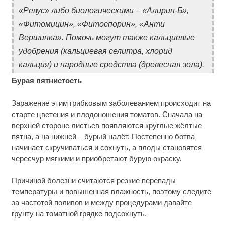
«Ревус» либо биологическими – «Алирин-Б»,
«Фитомицин», «Фитоспорин», «Анти
Вершинка». Помочь могут также кальциевые
удобрения (кальциевая селитра, хлорид
кальция) и народные средства (древесная зола).
Бурая пятнистость
Заражение этим грибковым заболеванием происходит на
старте цветения и плодоношения томатов. Сначала на
верхней стороне листьев появляются круглые жёлтые
пятна, а на нижней – бурый налёт. Постепенно ботва
начинает скручиваться и сохнуть, а плоды становятся
чересчур мягкими и приобретают бурую окраску.
Причиной болезни считаются резкие перепады
температуры и повышенная влажность, поэтому следите
за частотой поливов и между процедурами давайте
грунту на томатной грядке подсохнуть.