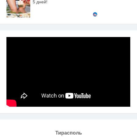
5 дней!
Тирасполь