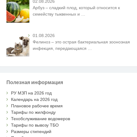
02.08.2026
Арбуз – сладкий плод, который относится к
семейству тыквенных и
…
01.08.2026
Фелиноз – это острая бактериальная зоонозная
инфекция, передающаяся
…
Полезная информация
РУ МЗП на 2026 год
Календарь на 2026 год
Плановое рабочее время
Тарифы по жилфонду
Техобслуживание водомеров
Тарифы по вывозу ТБО
Размеры стипендий