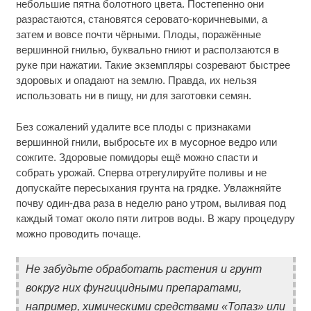
небольшие пятна болотного цвета. Постепенно они
разрастаются, становятся серовато-коричневыми, а
затем и вовсе почти чёрными. Плоды, поражённые
вершинной гнилью, буквально гниют и расползаются в
руке при нажатии. Такие экземпляры созревают быстрее
здоровых и опадают на землю. Правда, их нельзя
использовать ни в пищу, ни для заготовки семян.
Без сожалений удалите все плоды с признаками
вершинной гнили, выбросьте их в мусорное ведро или
сожгите. Здоровые помидоры ещё можно спасти и
собрать урожай. Сперва отрегулируйте поливы и не
допускайте пересыхания грунта на грядке. Увлажняйте
почву один-два раза в неделю рано утром, выливая под
каждый томат около пяти литров воды. В жару процедуру
можно проводить почаще.
Не забудьте обработать растения и грунт
вокруг них фунгицидными препаратами,
например, химическими средствами «Топаз» или