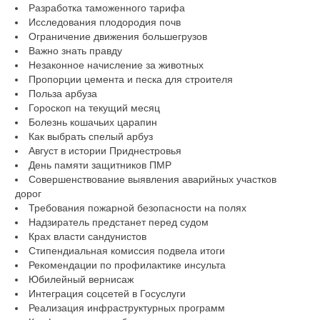
Разработка таможенного тарифа
Исследования плодородия почв
Ограничение движения большегрузов
Важно знать правду
Незаконное начисление за животных
Пропорции цемента и песка для строителя
Польза арбуза
Гороскоп на текущий месяц
Болезнь кошачьих царапин
Как выбрать спелый арбуз
Август в истории Приднестровья
День памяти защитников ПМР
Совершенствование выявления аварийных участков
дорог
Требования пожарной безопасности на полях
Надзиратель предстанет перед судом
Крах власти сандунистов
Стипендиальная комиссия подвела итоги
Рекомендации по профилактике инсульта
Юбилейный вернисаж
Интеграция соцсетей в Госуслуги
Реализация инфраструктурных программ