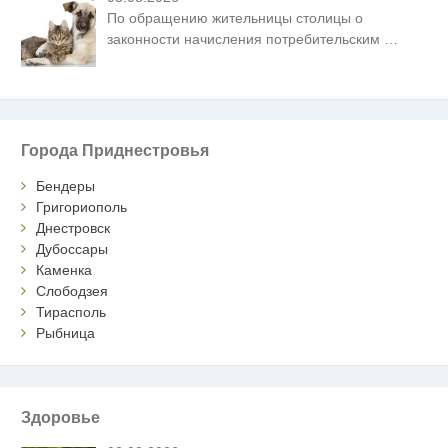
По обращению жительницы столицы о
законности начисления потребительским
…
Города Приднестровья
Бендеры
Григориополь
Днестровск
Дубоссары
Каменка
Слободзея
Тирасполь
Рыбница
Здоровье