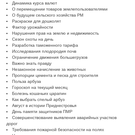
Динамика курса валют
О перемещении товаров землепользователями
О будущем сельского хозяйства РМ
Раскраски для дошколят
Фактор урожайности
Нарушения прав на землю и недвижимость
Сезон охоты на дичь
Разработка таможенного тарифа
Исследования плодородия почв
Ограничение движения большегрузов
Важно знать правду
Незаконное начисление за животных
Пропорции цемента и песка для строителя
Польза арбуза
Гороскоп на текущий месяц
Болезнь кошачьих царапин
Как выбрать спелый арбуз
Август в истории Приднестровья
День памяти защитников ПМР
Совершенствование выявления аварийных участков
дорог
Требования пожарной безопасности на полях