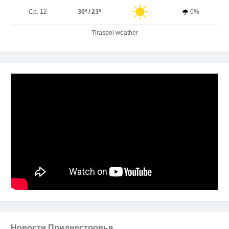
Ср. 12
30º / 23º
0%
Tiraspol weather
Новости Приднестровья