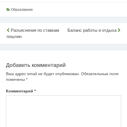
Образование
Навигация
Разъяснения по ставкам
Баланс работы и отдыха
пошлин
по
записям
Добавить комментарий
Ваш адрес email не будет опубликован.
Обязательные поля
помечены
*
Комментарий
*