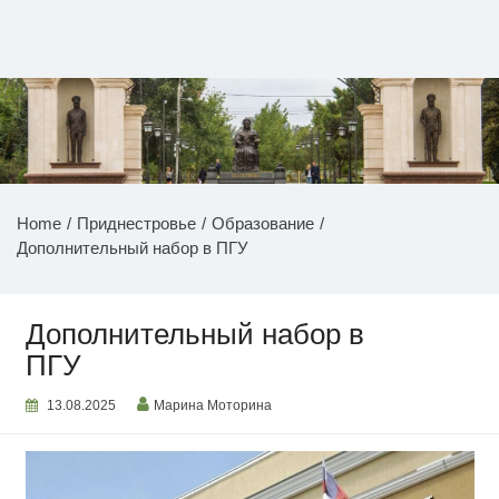
Перейти
к
содержимому
НОВОСТИ ПРИДНЕСТРОВЬЯ
Home
Приднестровье
Образование
Дополнительный набор в ПГУ
Дополнительный набор в
ПГУ
13.08.2025
Марина Моторина