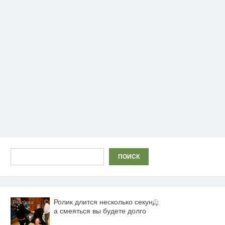
Поиск
ПОИСК
Ролик длится несколько секунд,
i
а смеяться вы будете долго