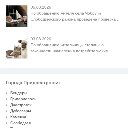
05.08.2026
По обращению жителя села Чобручи
Слободзейского района проведена проверка
…
03.08.2026
По обращению жительницы столицы о
законности начисления потребительским
…
Города Приднестровья
Бендеры
Григориополь
Днестровск
Дубоссары
Каменка
Слободзея