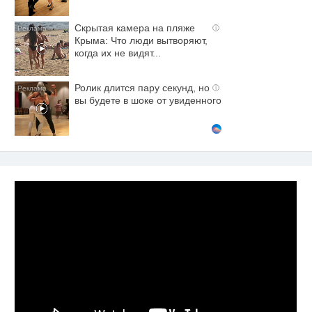
Скрытая камера на пляже
i
Крыма: Что люди вытворяют,
когда их не видят...
Ролик длится пару секунд, но
i
вы будете в шоке от увиденного