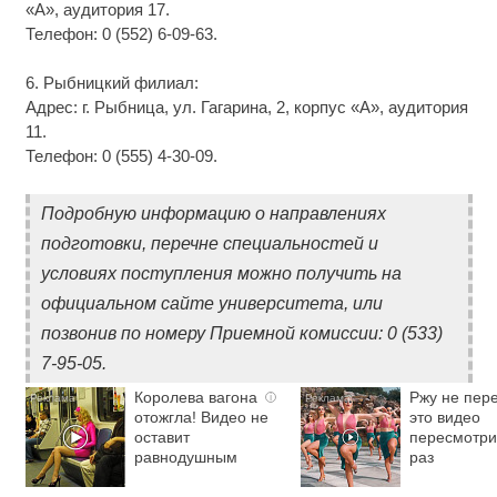
«А», аудитория 17.
Телефон: 0 (552) 6-09-63.
6. Рыбницкий филиал:
Адрес: г. Рыбница, ул. Гагарина, 2, корпус «А», аудитория
11.
Телефон: 0 (555) 4-30-09.
Подробную информацию о направлениях
подготовки, перечне специальностей и
условиях поступления можно получить на
официальном сайте университета, или
позвонив по номеру Приемной комиссии: 0 (533)
7-95-05.
Королева вагона
Ржу не пере
i
отожгла! Видео не
это видео
оставит
пересмотри
равнодушным
раз