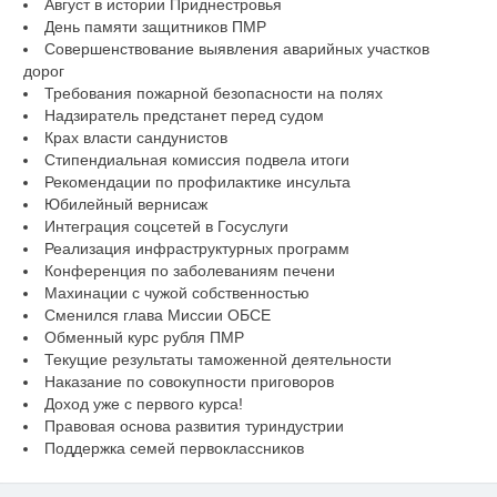
Август в истории Приднестровья
День памяти защитников ПМР
Совершенствование выявления аварийных участков
дорог
Требования пожарной безопасности на полях
Надзиратель предстанет перед судом
Крах власти сандунистов
Стипендиальная комиссия подвела итоги
Рекомендации по профилактике инсульта
Юбилейный вернисаж
Интеграция соцсетей в Госуслуги
Реализация инфраструктурных программ
Конференция по заболеваниям печени
Махинации с чужой собственностью
Сменился глава Миссии ОБСЕ
Обменный курс рубля ПМР
Текущие результаты таможенной деятельности
Наказание по совокупности приговоров
Доход уже с первого курса!
Правовая основа развития туриндустрии
Поддержка семей первоклассников