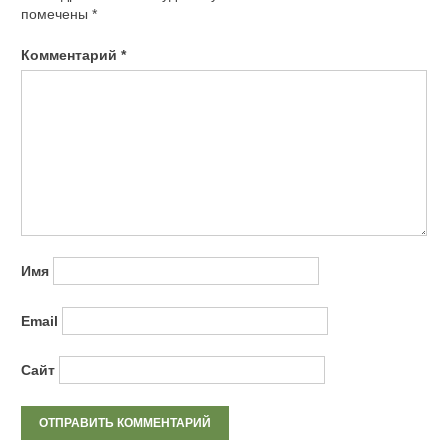
помечены
*
Комментарий
*
Имя
Email
Сайт