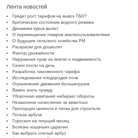
Лента новостей
Грядет рост тарифов на вывоз ТБО?
Критическое состояние водного режима
Динамика курса валют
О перемещении товаров землепользователями
О будущем сельского хозяйства РМ
Раскраски для дошколят
Фактор урожайности
Нарушения прав на землю и недвижимость
Сезон охоты на дичь
Разработка таможенного тарифа
Исследования плодородия почв
Ограничение движения большегрузов
Важно знать правду
Уборочная кампания набирает обороты
Незаконное начисление за животных
Пропорции цемента и песка для строителя
Польза арбуза
Гороскоп на текущий месяц
Болезнь кошачьих царапин
Как выбрать спелый арбуз