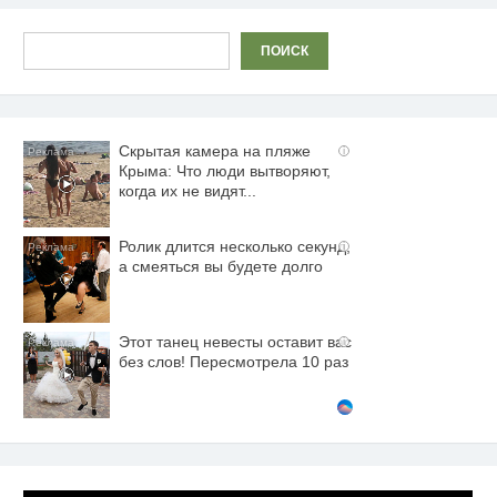
Поиск
ПОИСК
Скрытая камера на пляже
i
Крыма: Что люди вытворяют,
когда их не видят...
Ролик длится несколько секунд,
i
а смеяться вы будете долго
Этот танец невесты оставит вас
i
без слов! Пересмотрела 10 раз