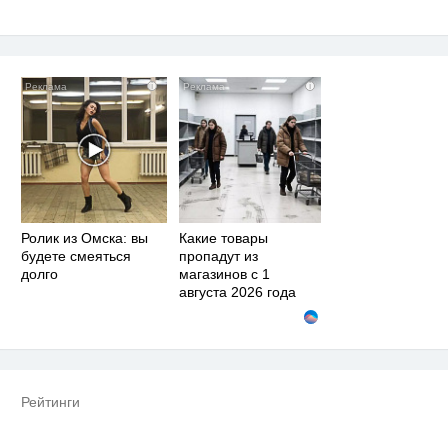
i
i
Ролик из Омска: вы
Какие товары
будете смеяться
пропадут из
долго
магазинов с 1
августа 2026 года
Рейтинги