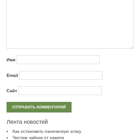
Имя
Email
Сайт
Лента новостей
Как остановить паническую атаку
Чистим чайник от накипи