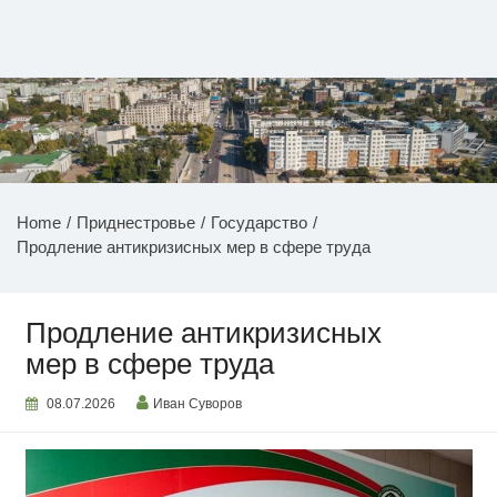
Перейти
к
содержимому
НОВОСТИ ПРИДНЕСТРОВЬЯ
Home
Приднестровье
Государство
Продление антикризисных мер в сфере труда
Продление антикризисных
мер в сфере труда
08.07.2026
Иван Суворов