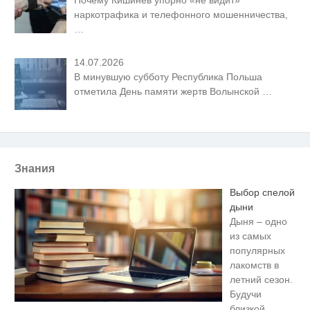
наркотрафика и телефонного мошенничества,
…
14.07.2026
В минувшую субботу Республика Польша
отметила День памяти жертв Волынской
…
Знания
Выбор спелой
дыни
Дыня – одно
из самых
популярных
лакомств в
летний сезон.
Будучи
близкой