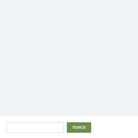
Поиск
ПОИСК