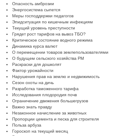
Опасность амброзии
Энергосистема сыпется
Меры господдержки педагогов
Эпидситуация по кишечным инфекциям
Текущий уровень преступности
Грядет рост тарифов на вывоз ТБО?
Критическое состояние водного режима
Динамика курса валют
О перемещении товаров землепользователями
О будущем сельского хозяйства РМ
Раскраски для дошколят
Фактор урожайности
Нарушения прав на землю и недвижимость
Сезон охоты на дичь
Разработка таможенного тарифа
Исследования плодородия почв
Ограничение движения большегрузов
Важно знать правду
Незаконное начисление за животных
Пропорции цемента и песка для строителя
Польза арбуза
Гороскоп на текущий месяц