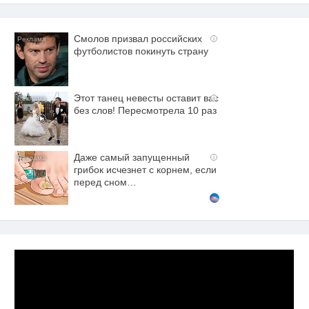
Смолов призвал российских
i
футболистов покинуть страну
Этот танец невесты оставит вас
i
без слов! Пересмотрела 10 раз
Даже самый запущенный
i
грибок исчезнет с корнем, если
перед сном…