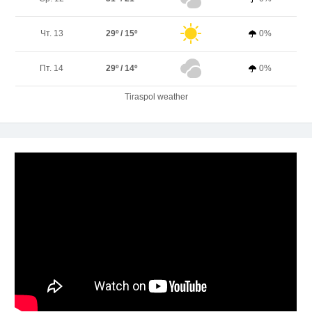
Чт. 13
29º / 15º
0%
Пт. 14
29º / 14º
0%
Tiraspol weather