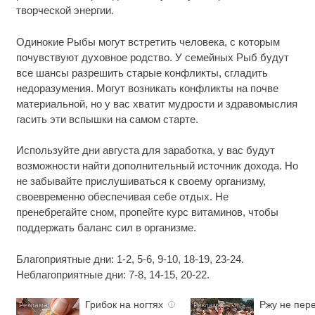
творческой энергии.
Одинокие Рыбы могут встретить человека, с которым
почувствуют духовное родство. У семейных Рыб будут
все шансы разрешить старые конфликты, сгладить
недоразумения. Могут возникать конфликты на почве
материальной, но у вас хватит мудрости и здравомыслия
гасить эти вспышки на самом старте.
Используйте дни августа для заработка, у вас будут
возможности найти дополнительный источник дохода. Но
не забывайте прислушиваться к своему организму,
своевременно обеспечивая себе отдых. Не
пренебрегайте сном, пропейте курс витаминов, чтобы
поддержать баланс сил в организме.
Благоприятные дни: 1-2, 5-6, 9-10, 18-19, 23-24.
Неблагоприятные дни: 7-8, 14-15, 20-22.
Грибок на ногтях
Ржу не пере
i