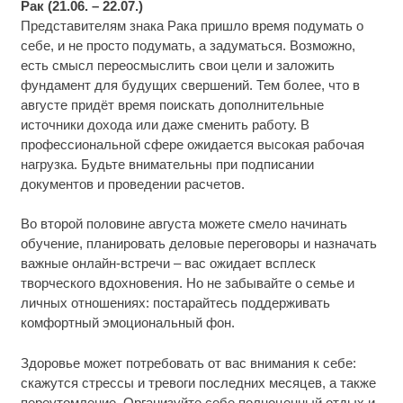
Рак (21.06. – 22.07.)
Представителям знака Рака пришло время подумать о
себе, и не просто подумать, а задуматься. Возможно,
есть смысл переосмыслить свои цели и заложить
фундамент для будущих свершений. Тем более, что в
августе придёт время поискать дополнительные
источники дохода или даже сменить работу. В
профессиональной сфере ожидается высокая рабочая
нагрузка. Будьте внимательны при подписании
документов и проведении расчетов.
Во второй половине августа можете смело начинать
обучение, планировать деловые переговоры и назначать
важные онлайн-встречи – вас ожидает всплеск
творческого вдохновения. Но не забывайте о семье и
личных отношениях: постарайтесь поддерживать
комфортный эмоциональный фон.
Здоровье может потребовать от вас внимания к себе:
скажутся стрессы и тревоги последних месяцев, а также
переутомление. Организуйте себе полноценный отдых и