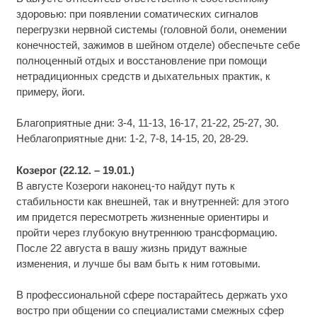
здоровью: при появлении соматических сигналов
перегрузки нервной системы (головной боли, онемении
конечностей, зажимов в шейном отделе) обеспечьте себе
полноценный отдых и восстановление при помощи
нетрадиционных средств и дыхательных практик, к
примеру, йоги.
Благоприятные дни: 3-4, 11-13, 16-17, 21-22, 25-27, 30.
Неблагоприятные дни: 1-2, 7-8, 14-15, 20, 28-29.
Козерог (22.12. – 19.01.)
В августе Козероги наконец-то найдут путь к
стабильности как внешней, так и внутренней: для этого
им придется пересмотреть жизненные ориентиры и
пройти через глубокую внутреннюю трансформацию.
После 22 августа в вашу жизнь придут важные
изменения, и лучше бы вам быть к ним готовыми.
В профессиональной сфере постарайтесь держать ухо
востро при общении со специалистами смежных сфер