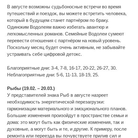
В августе возможны судьбоносные встречи во время
путешествий и поездок, вы можете встретить человека,
который в будущем станет партнёром по браку.
Одиноким Водолеям важно избегать авантюр и
легкомысленных романов. Семейные Водолеи сумеют
перевести отношения с партнёром на новый уровень.
Поскольку месяц будет очень активным, не забывайте
устраивать себе цифровой детокс.
Благоприятные дни: 3-4, 7-8, 16-17, 20-22, 26-27, 30.
Неблагоприятные дни: 5-6, 11-13, 18-19, 25.
Рыбы (19.02. – 20.03.)
У представителей знака Рыб в августе назреет
необходимость энергетической перезагрузки:
гармонизации материального и эмоционального планов.
Большие изменения произойдут в пространстве семьи и
дома: это могут быть как физические изменения, так и
духовные, а могут быть и те, и другие. К примеру, после
ремонта или переезда вы почувствуете прилив сил и