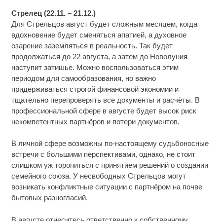
Стрелец (22.11. – 21.12.)
Для Стрельцов август будет сложным месяцем, когда
вдохновение будет сменяться апатией, а духовное
озарение заземляться в реальность. Так будет
продолжаться до 22 августа, а затем до Новолуния
наступит затишье. Можно воспользоваться этим
периодом для самообразования, но важно
придерживаться строгой финансовой экономии и
тщательно перепроверять все документы и расчёты. В
профессиональной сфере в августе будет высок риск
некомпетентных партнёров и потери документов.
В личной сфере возможны по-настоящему судьбоносные
встречи с большими перспективами, однако, не стоит
слишком уж торопиться с принятием решений о создании
семейного союза. У несвободных Стрельцов могут
возникать конфликтные ситуации с партнёром на почве
бытовых разногласий.
В августе отнеситесь ответственно к собственному