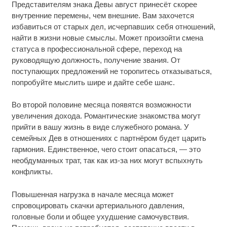
Представителям знака Девы август принесёт скорее
внутренние перемены, чем внешние. Вам захочется
избавиться от старых дел, исчерпавших себя отношений,
найти в жизни новые смыслы. Может произойти смена
статуса в профессиональной сфере, переход на
руководящую должность, получение звания. От
поступающих предложений не торопитесь отказываться,
попробуйте мыслить шире и дайте себе шанс.
Во второй половине месяца появятся возможности
увеличения дохода. Романтические знакомства могут
прийти в вашу жизнь в виде служебного романа. У
семейных Дев в отношениях с партнёром будет царить
гармония. Единственное, чего стоит опасаться, — это
необдуманных трат, так как из-за них могут вспыхнуть
конфликты.
Повышенная нагрузка в начале месяца может
спровоцировать скачки артериального давления,
головные боли и общее ухудшение самочувствия.