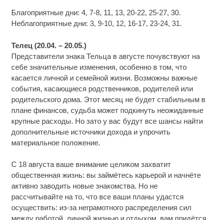
Благоприятные дни: 4, 7-8, 11, 13, 20-22, 25-27, 30.
Неблагоприятные дни: 3, 9-10, 12, 16-17, 23-24, 31.
Телец (20.04. – 20.05.)
Представители знака Тельца в августе почувствуют на
себе значительные изменения, особенно в том, что
касается личной и семейной жизни. Возможны важные
события, касающиеся родственников, родителей или
родительского дома. Этот месяц не будет стабильным в
плане финансов, судьба может подкинуть неожиданные
крупные расходы. Но зато у вас будут все шансы найти
дополнительные источники дохода и упрочить
материальное положение.
С 18 августа ваше внимание целиком захватит
общественная жизнь: вы займётесь карьерой и начнёте
активно заводить новые знакомства. Но не
рассчитывайте на то, что все ваши планы удастся
осуществить: из-за неграмотного распределения сил
между работой, личной жизнью и отдыхом, вам придётся