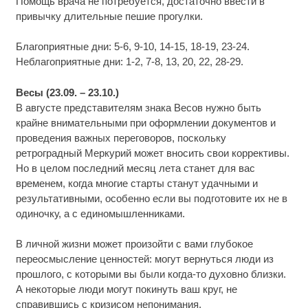
Помощь врача не потребуется, достаточно ввести в
привычку длительные пешие прогулки.
Благоприятные дни: 5-6, 9-10, 14-15, 18-19, 23-24.
Неблагоприятные дни: 1-2, 7-8, 13, 20, 22, 28-29.
Весы (23.09. – 23.10.)
В августе представителям знака Весов нужно быть
крайне внимательными при оформлении документов и
проведения важных переговоров, поскольку
ретроградный Меркурий может вносить свои коррективы.
Но в целом последний месяц лета станет для вас
временем, когда многие старты станут удачными и
результативными, особенно если вы подготовите их не в
одиночку, а с единомышленниками.
В личной жизни может произойти с вами глубокое
переосмысление ценностей: могут вернуться люди из
прошлого, с которыми вы были когда-то духовно близки.
А некоторые люди могут покинуть ваш круг, не
справившись с кризисом непонимания.