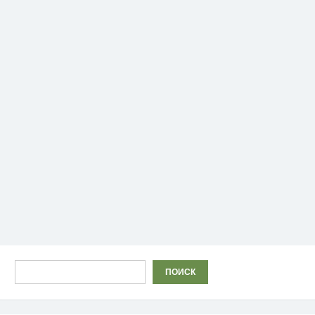
Поиск
ПОИСК