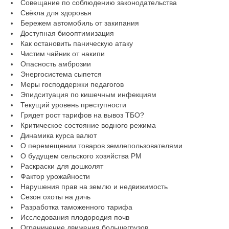
Совещание по соблюдению законодательства
Свёкла для здоровья
Бережем автомобиль от закипания
Доступная биооптимизация
Как остановить паническую атаку
Чистим чайник от накипи
Опасность амброзии
Энергосистема сыпется
Меры господдержки педагогов
Эпидситуация по кишечным инфекциям
Текущий уровень преступности
Грядет рост тарифов на вывоз ТБО?
Критическое состояние водного режима
Динамика курса валют
О перемещении товаров землепользователями
О будущем сельского хозяйства РМ
Раскраски для дошколят
Фактор урожайности
Нарушения прав на землю и недвижимость
Сезон охоты на дичь
Разработка таможенного тарифа
Исследования плодородия почв
Ограничение движения большегрузов