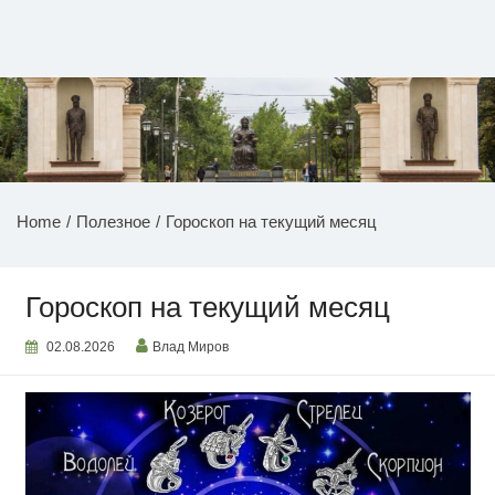
Перейти
к
содержимому
НОВОСТИ ПРИДНЕСТРОВЬЯ
Home
Полезное
Гороскоп на текущий месяц
Гороскоп на текущий месяц
02.08.2026
Влад Миров