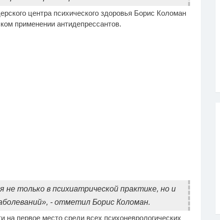
рского центра психического здоровья Борис Коломан
ском применении антидепрессантов.
не только в психиатрической практике, но и
аболеваний», - отметил Борис Коломан.
ти на первое место среди всех психоневрологических