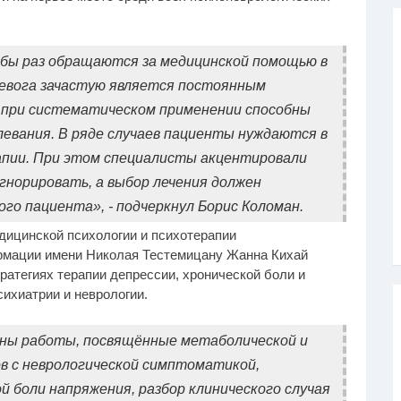
 бы раз обращаются за медицинской помощью в
ревога зачастую является постоянным
 при систематическом применении способны
евания. В ряде случаев пациенты нуждаются в
рапии. При этом специалисты акцентировали
игнорировать, а выбор лечения должен
го пациента», - подчеркнул Борис Коломан.
дицинской психологии и психотерапии
рмации имени Николая Тестемицану Жанна Кихай
ратегиях терапии депрессии, хронической боли и
ихиатрии и неврологии.
ены работы, посвящённые метаболической и
в с неврологической симптоматикой,
й боли напряжения, разбор клинического случая