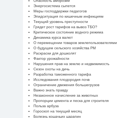
Опасность амброзии
Энергосистема сыпется
Меры господдержки педагогов
Эпидситуация по кишечным инфекциям
Текущий уровень преступности
Грядет рост тарифов на вывоз ТБО?
Критическое состояние водного режима
Динамика курса валют
О перемещении товаров землепользователями
О будущем сельского хозяйства РМ
Раскраски для дошколят
Фактор урожайности
Нарушения прав на землю и недвижимость
Сезон охоты на дичь
Разработка таможенного тарифа
Исследования плодородия почв
Ограничение движения большегрузов
Важно знать правду
Незаконное начисление за животных
Пропорции цемента и песка для строителя
Польза арбуза
Гороскоп на текущий месяц
Болезнь кошачьих царапин