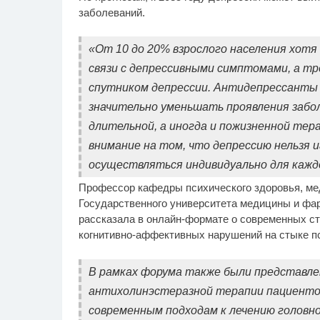
заболеваний.
«От 10 до 20% взрослого населения хотя
связи с депрессивными симптомами, а т
спутником депрессии. Антидепрессанты
значительно уменьшать проявления забол
длительной, а иногда и пожизненной те
внимание на том, что депрессию нельзя 
осуществляться индивидуально для каждо
Профессор кафедры психического здоровья, ме
Государственного университета медицины и фа
рассказала в онлайн-формате о современных ст
когнитивно-аффективных нарушений на стыке пс
В рамках форума также были представл
антихолинэстеразной терапии пациенто
современным подходам к лечению головно