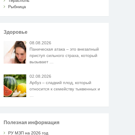
Тирасполь
Рыбница
Здоровье
08.08.2026
Паническая атака – это внезапный
приступ сильного страха, который
вызывает
…
02.08.2026
Арбуз – сладкий плод, который
относится к семейству тыквенных и
…
Полезная информация
РУ МЗП на 2026 год