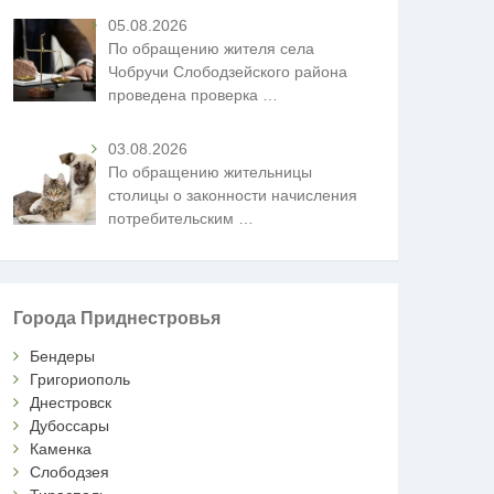
05.08.2026
По обращению жителя села
Чобручи Слободзейского района
проведена проверка
…
03.08.2026
По обращению жительницы
столицы о законности начисления
потребительским
…
Города Приднестровья
Бендеры
Григориополь
Днестровск
Дубоссары
Каменка
Слободзея