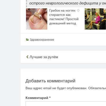
острого неврологического дефицита у он
Грибок на ногтях
i
стирается как
ластиком! Простой
домашний метод
Здравоохранение
Навигация
Лучшие за рулём
по
записям
Добавить комментарий
Ваш адрес email не будет опубликован.
Обязатель
Комментарий
*