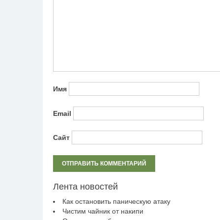
Имя
Email
Сайт
Лента новостей
Как остановить паническую атаку
Чистим чайник от накипи