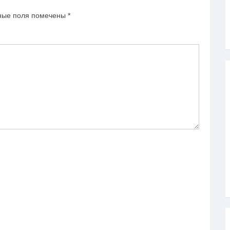
ные поля помечены
*