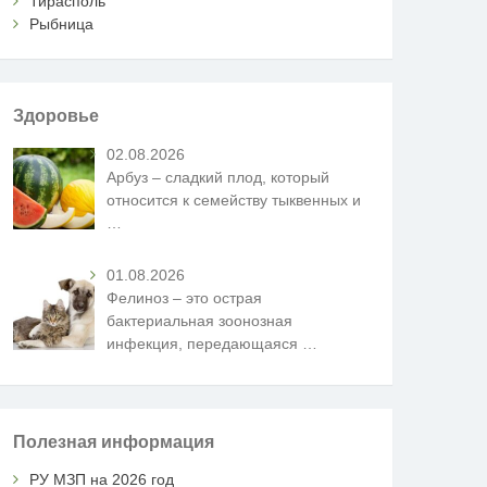
Тирасполь
Рыбница
Здоровье
02.08.2026
Арбуз – сладкий плод, который
относится к семейству тыквенных и
…
01.08.2026
Фелиноз – это острая
бактериальная зоонозная
инфекция, передающаяся
…
Полезная информация
РУ МЗП на 2026 год