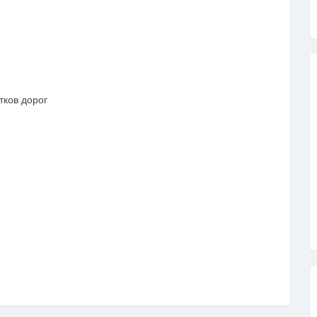
ков дорог