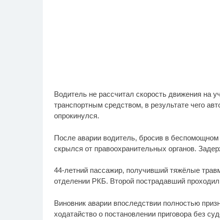
Водитель не рассчитал скорость движения на уч
транспортным средством, в результате чего ав
опрокинулся.
После аварии водитель, бросив в беспомощном 
скрылся от правоохранительных органов. Задерж
44-летний пассажир, получивший тяжёлые трав
отделении РКБ. Второй пострадавший проходил
Виновник аварии впоследствии полностью призн
ходатайство о постановлении приговора без суд