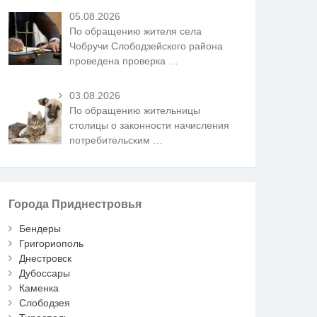
05.08.2026
По обращению жителя села
Чобручи Слободзейского района
проведена проверка
…
03.08.2026
По обращению жительницы
столицы о законности начисления
потребительским
…
Города Приднестровья
Бендеры
Григориополь
Днестровск
Дубоссары
Каменка
Слободзея