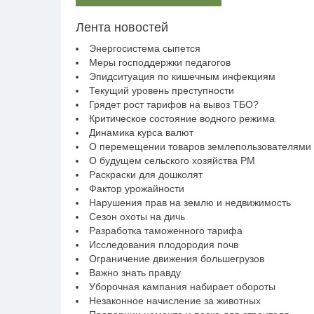
Лента новостей
Энергосистема сыпется
Меры господдержки педагогов
Эпидситуация по кишечным инфекциям
Текущий уровень преступности
Грядет рост тарифов на вывоз ТБО?
Критическое состояние водного режима
Динамика курса валют
О перемещении товаров землепользователями
О будущем сельского хозяйства РМ
Раскраски для дошколят
Фактор урожайности
Нарушения прав на землю и недвижимость
Сезон охоты на дичь
Разработка таможенного тарифа
Исследования плодородия почв
Ограничение движения большегрузов
Важно знать правду
Уборочная кампания набирает обороты
Незаконное начисление за животных