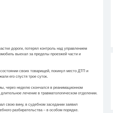
астке дороги, потерял контроль над управлением
томобиль выехал за пределы проезжей части и
состоянии своих товарищей, покинул место ДТП и
али его спустя трое суток.
мы, через неделю скончался в реанимационном
 длительное лечение в травматологическом отделении.
ал свою вину, в судебном заседании заявил
ебного разбирательства – в особом порядке.