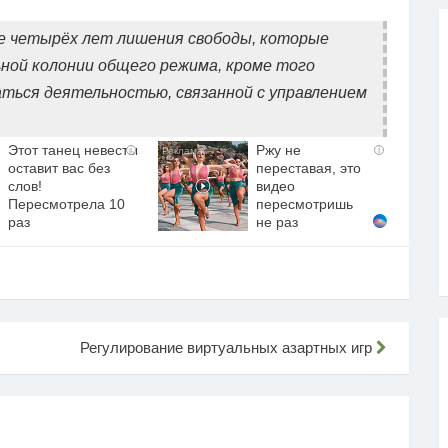
иде четырёх лет лишения свободы, которые
ной колонии общего режима, кроме того
ться деятельностью, связанной с управлением
Этот танец невесты
Ржу не
i
i
оставит вас без
переставая, это
слов!
видео
Пересмотрела 10
пересмотришь
раз
не раз
Регулирование виртуальных азартных игр