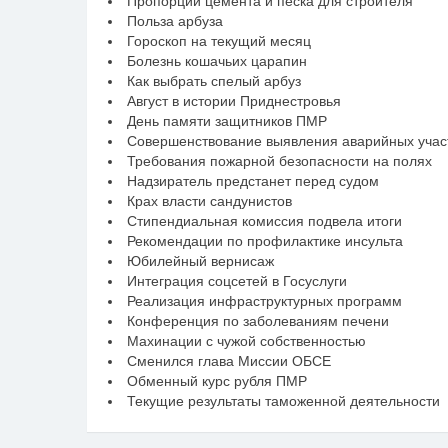
Пропорции цемента и песка для строителя
Польза арбуза
Гороскоп на текущий месяц
Болезнь кошачьих царапин
Как выбрать спелый арбуз
Август в истории Приднестровья
День памяти защитников ПМР
Совершенствование выявления аварийных участ
Требования пожарной безопасности на полях
Надзиратель предстанет перед судом
Крах власти сандунистов
Стипендиальная комиссия подвела итоги
Рекомендации по профилактике инсульта
Юбилейный вернисаж
Интеграция соцсетей в Госуслуги
Реализация инфраструктурных программ
Конференция по заболеваниям печени
Махинации с чужой собственностью
Сменился глава Миссии ОБСЕ
Обменный курс рубля ПМР
Текущие результаты таможенной деятельности