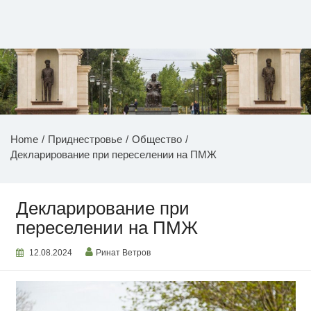
Перейти
к
содержимому
НОВОСТИ ПРИДНЕСТРОВЬЯ
Home
Приднестровье
Общество
Декларирование при переселении на ПМЖ
Декларирование при
переселении на ПМЖ
12.08.2024
Ринат Ветров