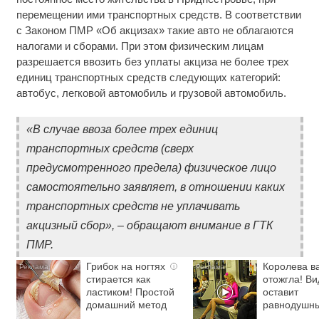
перемещении ими транспортных средств. В соответствии
с Законом ПМР «Об акцизах» такие авто не облагаются
налогами и сборами. При этом физическим лицам
разрешается ввозить без уплаты акциза не более трех
единиц транспортных средств следующих категорий:
автобус, легковой автомобиль и грузовой автомобиль.
«В случае ввоза более трех единиц
транспортных средств (сверх
предусмотренного предела) физическое лицо
самостоятельно заявляет, в отношении каких
транспортных средств не уплачивать
акцизный сбор», – обращают внимание в ГТК
ПМР.
Грибок на ногтях
Королева в
i
стирается как
отожгла! Ви
ластиком! Простой
оставит
домашний метод
равнодушн