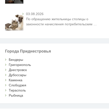
03.08.2026
По обращению жительницы столицы о
законности начисления потребительским
…
Города Приднестровья
Бендеры
Григориополь
Днестровск
Дубоссары
Каменка
Слободзея
Тирасполь
Рыбница