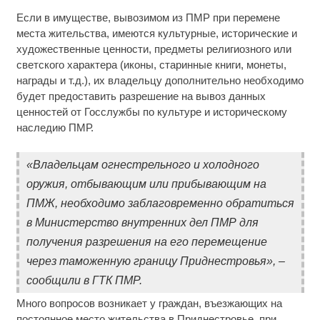
Если в имуществе, вывозимом из ПМР при перемене
места жительства, имеются культурные, исторические и
художественные ценности, предметы религиозного или
светского характера (иконы, старинные книги, монеты,
награды и т.д.), их владельцу дополнительно необходимо
будет предоставить разрешение на вывоз данных
ценностей от Госслужбы по культуре и историческому
наследию ПМР.
«Владельцам огнестрельного и холодного
оружия, отбывающим или прибывающим на
ПМЖ, необходимо заблаговременно обратиться
в Министерство внутренних дел ПМР для
получения разрешения на его перемещение
через таможенную границу Приднестровья», –
сообщили в ГТК ПМР.
Много вопросов возникает у граждан, въезжающих на
постоянное место жительства в Приднестровье, при