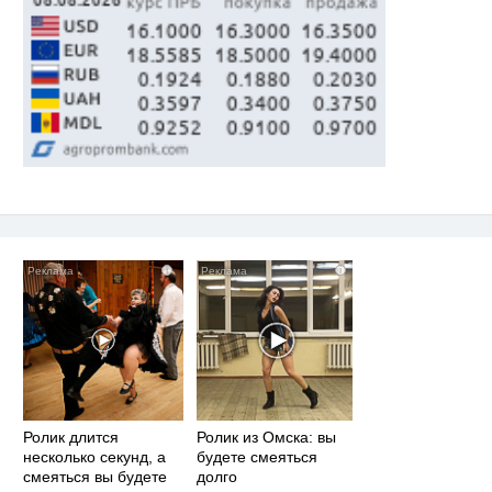
i
i
Ролик длится
Ролик из Омска: вы
несколько секунд, а
будете смеяться
смеяться вы будете
долго