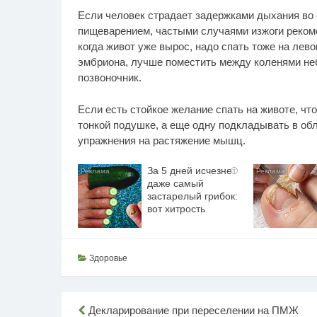
Если человек страдает задержками дыхания во с
пищеварением, частыми случаями изжоги рекоме
когда живот уже вырос, надо спать тоже на лево
эмбриона, лучше поместить между коленями не
позвоночник.
Если есть стойкое желание спать на животе, что
тонкой подушке, а еще одну подкладывать в обл
упражнения на растяжение мышц.
За 5 дней исчезнет
i
даже самый
застарелый грибок:
вот хитрость
Здоровье
Навигация
Декларирование при переселении на ПМЖ