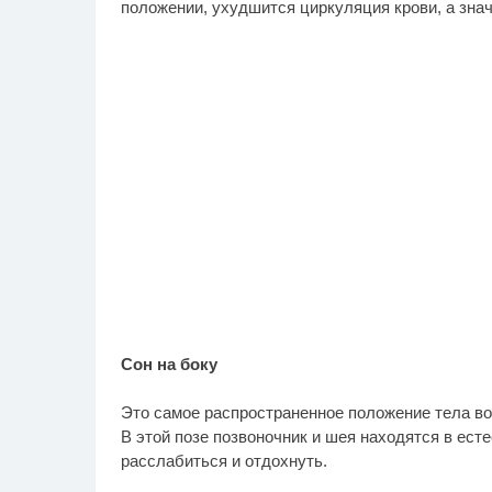
положении, ухудшится циркуляция крови, а значи
Сон на боку
Это самое распространенное положение тела во
В этой позе позвоночник и шея находятся в ес
расслабиться и отдохнуть.