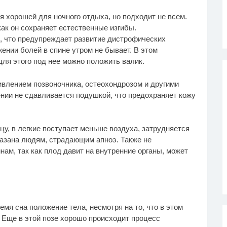
я хорошей для ночного отдыха, но подходит не всем.
как он сохраняет естественные изгибы.
, что предупреждает развитие дистрофических
жении болей в спине утром не бывает. В этом
ля этого под нее можно положить валик.
ивлением позвоночника, остеохондрозом и другими
ении не сдавливается подушкой, что предохраняет кожу
цу, в легкие поступает меньше воздуха, затрудняется
казана людям, страдающим апноэ. Также не
ам, так как плод давит на внутренние органы, может
емя сна положение тела, несмотря на то, что в этом
 Еще в этой позе хорошо происходит процесс