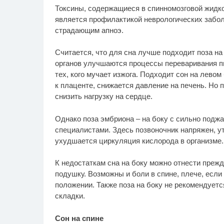
Токсины, содержащиеся в спинномозговой жидкос
является профилактикой неврологических заболе
страдающим апноэ.
Считается, что для сна лучше подходит поза на
органов улучшаются процессы переваривания п
тех, кого мучает изжога. Подходит сон на лево
к плаценте, снижается давление на печень. Но 
снизить нагрузку на сердце.
Однако поза эмбриона – на боку с сильно поджа
специалистами. Здесь позвоночник напряжен, ут
ухудшается циркуляция кислорода в организме.
К недостаткам сна на боку можно отнести преж
подушку. Возможны и боли в спине, плече, если
положении. Также поза на боку не рекомендуе
складки.
Сон на спине