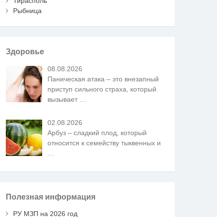
Тирасполь
Рыбница
Здоровье
08.08.2026
Паническая атака – это внезапный
приступ сильного страха, который
вызывает
…
02.08.2026
Арбуз – сладкий плод, который
относится к семейству тыквенных и
…
Полезная информация
РУ МЗП на 2026 год