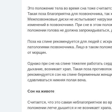
Это положение тела во время сна тоже считаетс
Такая поза благоприятна для позвоночника, так 
Межпозвонковые диски не испытывают нагрузки
изменений в позвоночнике. При сне в этом поло
положении голова не должна запрокидываться, д
Поза на спине рекомендуется для людей с искр
патологиями позвоночника. Лицо в таком полож
от морщин.
Однако при сне на спине тяжелее работать серд
дыхание, возникает храп. Такая поза противопо
рекомендуется сон на спине беременным женщин
сдавливаться нижняя полая вена.
Сон на животе
Считается, что это самая неблагоприятное во вр
положении легче дышится и не возникает храпа.