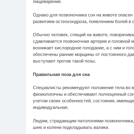
пищеварения.
Однако для позвоночника сон на животе опасен
развитием остеохондроза, появлением болей в с
Обычно человек, спящий на животе, поворачива
сдавливается позвоночная артерия и головной мо
возникает кислородное голодание, а с ним и го
обеспечены ранние морщины от постоянного дав
выступают против такой позы.
Правильная поза для сна
Специалисты рекомендуют положение тела во вр
физиологичны и обеспечивают полноценный сон
учетом своих особенностей, состояния, имеющи
индивидуальная.
Людям, страдающим патологиями позвоночника, 
шею и колени подкладывать валики.