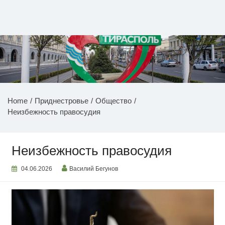
Перейти
к
содержимому
НОВОСТИ ПРИДНЕСТРОВЬЯ
Home
Приднестровье
Общество
Неизбежность правосудия
Неизбежность правосудия
04.06.2026
Василий Бегунов