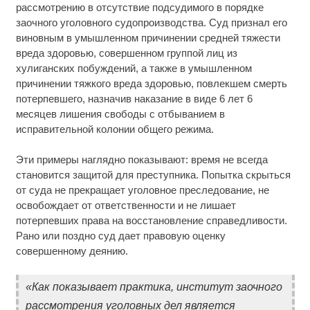
рассмотрению в отсутствие подсудимого в порядке
заочного уголовного судопроизводства. Суд признал его
виновным в умышленном причинении средней тяжести
вреда здоровью, совершенном группой лиц из
хулиганских побуждений, а также в умышленном
причинении тяжкого вреда здоровью, повлекшем смерть
потерпевшего, назначив наказание в виде 6 лет 6
месяцев лишения свободы с отбыванием в
исправительной колонии общего режима.
Эти примеры наглядно показывают: время не всегда
становится защитой для преступника. Попытка скрыться
от суда не прекращает уголовное преследование, не
освобождает от ответственности и не лишает
потерпевших права на восстановление справедливости.
Рано или поздно суд дает правовую оценку
совершенному деянию.
«Как показывает практика, институт заочного
рассмотрения уголовных дел является