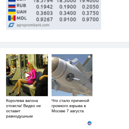
i
i
Королева вагона
Что стало причиной
отожгла! Видео не
громкого взрыва в
оставит
Москве 7 августа
равнодушным