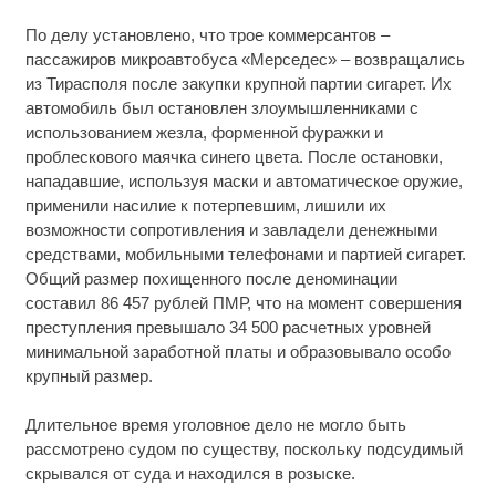
По делу установлено, что трое коммерсантов –
пассажиров микроавтобуса «Мерседес» – возвращались
из Тирасполя после закупки крупной партии сигарет. Их
автомобиль был остановлен злоумышленниками с
использованием жезла, форменной фуражки и
проблескового маячка синего цвета. После остановки,
нападавшие, используя маски и автоматическое оружие,
применили насилие к потерпевшим, лишили их
возможности сопротивления и завладели денежными
средствами, мобильными телефонами и партией сигарет.
Общий размер похищенного после деноминации
составил 86 457 рублей ПМР, что на момент совершения
преступления превышало 34 500 расчетных уровней
минимальной заработной платы и образовывало особо
крупный размер.
Длительное время уголовное дело не могло быть
рассмотрено судом по существу, поскольку подсудимый
скрывался от суда и находился в розыске.