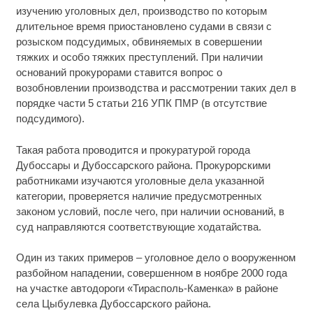
изучению уголовных дел, производство по которым
длительное время приостановлено судами в связи с
розыском подсудимых, обвиняемых в совершении
тяжких и особо тяжких преступлений. При наличии
оснований прокурорами ставится вопрос о
возобновлении производства и рассмотрении таких дел в
порядке части 5 статьи 216 УПК ПМР (в отсутствие
подсудимого).
Такая работа проводится и прокуратурой города
Дубоссары и Дубоссарского района. Прокурорскими
работниками изучаются уголовные дела указанной
категории, проверяется наличие предусмотренных
законом условий, после чего, при наличии оснований, в
суд направляются соответствующие ходатайства.
Один из таких примеров – уголовное дело о вооруженном
разбойном нападении, совершенном в ноябре 2000 года
на участке автодороги «Тирасполь-Каменка» в районе
села Цыбулевка Дубоссарского района.