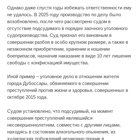
Однако даже спустя годы избежать ответственности ему
не удалось. В 2025 году производство по делу было
возобновлено, после чего рассмотрено судом в
отсутствие подсудимого в порядке заочного уголовного
судопроизводства. Суд признал его виновным в
совершении разбоя в особо крупном размере, а также в
незаконном приобретении, хранении и ношении
боеприпасов, назначив наказание в виде 10 лет лишения
свободы с конфискацией имущества.
Иной пример – уголовное дело в отношении жителя
города Дубоссары, обвиняемого в совершении
преступлений против жизни и здоровья, совершенных в
октябре 2015 года.
Судом установлено, что подсудимый, на момент
совершения преступлений являвшийся
несовершеннолетним, совместно с другими лицами,
находясь в состоянии алкогольного опьянения, из
хулиганских побуждений незаконно проник в