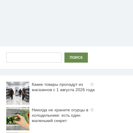
Поиск
ПОИСК
Какие товары пропадут из
i
магазинов с 1 августа 2026 года
Никогда не храните огурцы в
i
холодильнике: есть один
маленький секрет