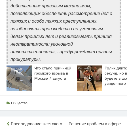
действенным правовым механизмом,
позволяющим обеспечить рассмотрение дел о
тяжких и особо тяжких преступлениях,
возобновлять производство по уголовным
делам прошлых лет и реализовывать принцип
неотвратимости уголовной
ответственности», - предупреждают органы
прокуратуры.
Что стало причиной
Ролик длитс
i
громкого взрыва в
секунд, но 
Москве 7 августа
будете в шо
увиденного
Общество
Навигация
Расследование жестокого
Решение проблем в сфере