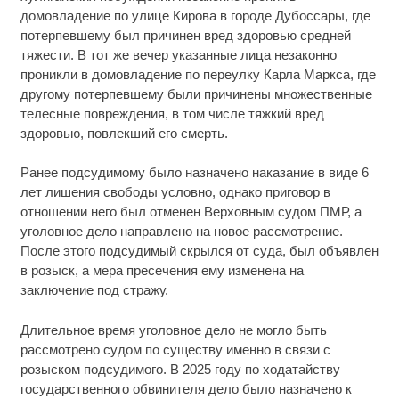
домовладение по улице Кирова в городе Дубоссары, где
потерпевшему был причинен вред здоровью средней
тяжести. В тот же вечер указанные лица незаконно
проникли в домовладение по переулку Карла Маркса, где
другому потерпевшему были причинены множественные
телесные повреждения, в том числе тяжкий вред
здоровью, повлекший его смерть.
Ранее подсудимому было назначено наказание в виде 6
лет лишения свободы условно, однако приговор в
отношении него был отменен Верховным судом ПМР, а
уголовное дело направлено на новое рассмотрение.
После этого подсудимый скрылся от суда, был объявлен
в розыск, а мера пресечения ему изменена на
заключение под стражу.
Длительное время уголовное дело не могло быть
рассмотрено судом по существу именно в связи с
розыском подсудимого. В 2025 году по ходатайству
государственного обвинителя дело было назначено к