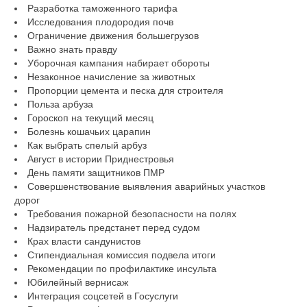
Разработка таможенного тарифа
Исследования плодородия почв
Ограничение движения большегрузов
Важно знать правду
Уборочная кампания набирает обороты
Незаконное начисление за животных
Пропорции цемента и песка для строителя
Польза арбуза
Гороскоп на текущий месяц
Болезнь кошачьих царапин
Как выбрать спелый арбуз
Август в истории Приднестровья
День памяти защитников ПМР
Совершенствование выявления аварийных участков
дорог
Требования пожарной безопасности на полях
Надзиратель предстанет перед судом
Крах власти сандунистов
Стипендиальная комиссия подвела итоги
Рекомендации по профилактике инсульта
Юбилейный вернисаж
Интеграция соцсетей в Госуслуги