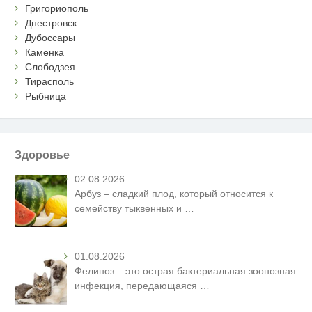
Григориополь
Днестровск
Дубоссары
Каменка
Слободзея
Тирасполь
Рыбница
Здоровье
02.08.2026
Арбуз – сладкий плод, который относится к
семейству тыквенных и
…
01.08.2026
Фелиноз – это острая бактериальная зоонозная
инфекция, передающаяся
…