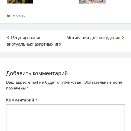
Регионы
Навигация
Регулирование
Мотивация для похудения
виртуальных азартных игр
по
записям
Добавить комментарий
Ваш адрес email не будет опубликован.
Обязательные поля
помечены
*
Комментарий
*