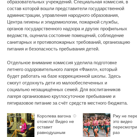
образовательных учреждений. Специальная комиссия, в
состав которой вошли представители государственной
администрации, управления народного образования,
Центра гигиены и эпидемиологии, пожарной службы,
органов государственного надзора и других профильных
ведомств, оценила состояние помещений, соблюдение
санитарных и противопожарных требований, организацию
питания и безопасность пребывания детей.
Отдельное внимание комиссия уделила подготовке
летнего оздоровительного лагеря «Факел», который
будет работать на базе коррекционной школы. Здесь
смогут отдохнуть дети из малообеспеченных и
социально незащищённых семей. Для воспитанников
лагеря организовано круглосуточное пребывание и
пятиразовое питание за счёт средств местного бюджета.
Королева вагона
Ржу не пере
i
отожгла! Видео не
это видео
оставит
пересмотри
равнодушным
раз