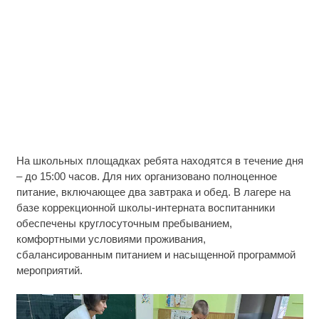
На школьных площадках ребята находятся в течение дня
– до 15:00 часов. Для них организовано полноценное
питание, включающее два завтрака и обед. В лагере на
базе коррекционной школы-интерната воспитанники
обеспечены круглосуточным пребыванием,
комфортными условиями проживания,
сбалансированным питанием и насыщенной программой
мероприятий.