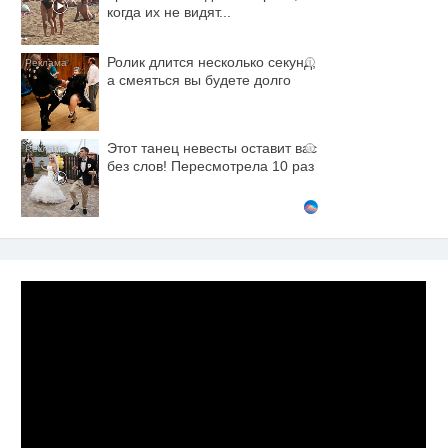
когда их не видят...
Ролик длится несколько секунд,
i
а смеяться вы будете долго
Этот танец невесты оставит вас
i
без слов! Пересмотрела 10 раз