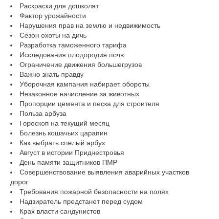
Раскраски для дошколят
Фактор урожайности
Нарушения прав на землю и недвижимость
Сезон охоты на дичь
Разработка таможенного тарифа
Исследования плодородия почв
Ограничение движения большегрузов
Важно знать правду
Уборочная кампания набирает обороты
Незаконное начисление за животных
Пропорции цемента и песка для строителя
Польза арбуза
Гороскоп на текущий месяц
Болезнь кошачьих царапин
Как выбрать спелый арбуз
Август в истории Приднестровья
День памяти защитников ПМР
Совершенствование выявления аварийных участков
дорог
Требования пожарной безопасности на полях
Надзиратель предстанет перед судом
Крах власти сандунистов