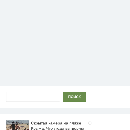
Поиск
ПОИСК
Скрытая камера на пляже
i
Крыма: Что люди вытворяют,