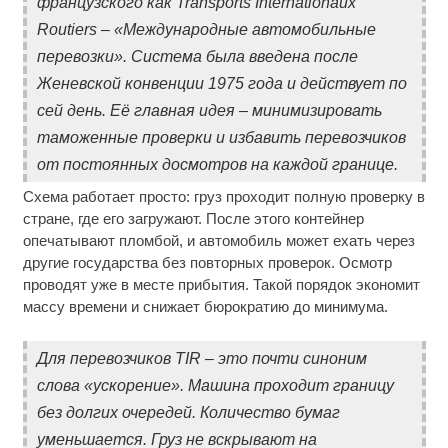
французского как Transports Internationaux
Routiers – «Международные автомобильные
перевозки». Система была введена после
Женевской конвенции 1975 года и действует по
сей день. Её главная идея – минимизировать
таможенные проверки и избавить перевозчиков
от постоянных досмотров на каждой границе.
Схема работает просто: груз проходит полную проверку в
стране, где его загружают. После этого контейнер
опечатывают пломбой, и автомобиль может ехать через
другие государства без повторных проверок. Осмотр
проводят уже в месте прибытия. Такой порядок экономит
массу времени и снижает бюрократию до минимума.
Для перевозчиков TIR – это почти синоним
слова «ускорение». Машина проходит границу
без долгих очередей. Количество бумаг
уменьшается. Груз не вскрывают на