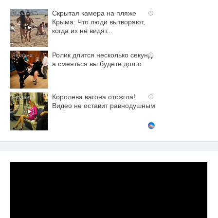
Скрытая камера на пляже
i
Крыма: Что люди вытворяют,
когда их не видят...
Ролик длится несколько секунд,
i
а смеяться вы будете долго
Королева вагона отожгла!
i
Видео не оставит равнодушным