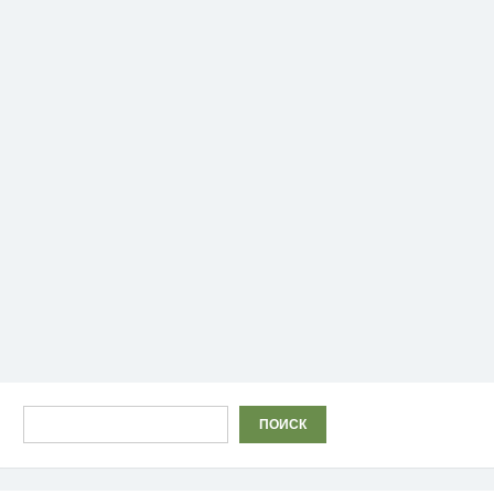
Поиск
ПОИСК