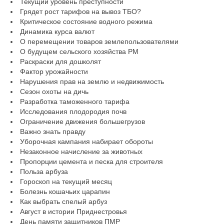
Текущий уровень преступности
Грядет рост тарифов на вывоз ТБО?
Критическое состояние водного режима
Динамика курса валют
О перемещении товаров землепользователями
О будущем сельского хозяйства РМ
Раскраски для дошколят
Фактор урожайности
Нарушения прав на землю и недвижимость
Сезон охоты на дичь
Разработка таможенного тарифа
Исследования плодородия почв
Ограничение движения большегрузов
Важно знать правду
Уборочная кампания набирает обороты
Незаконное начисление за животных
Пропорции цемента и песка для строителя
Польза арбуза
Гороскоп на текущий месяц
Болезнь кошачьих царапин
Как выбрать спелый арбуз
Август в истории Приднестровья
День памяти защитников ПМР