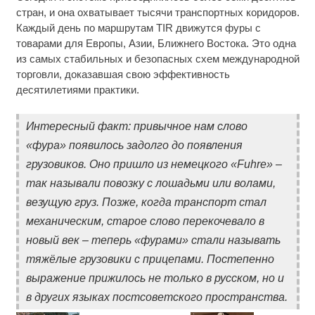
стран, и она охватывает тысячи транспортных коридоров.
Каждый день по маршрутам TIR движутся фуры с
товарами для Европы, Азии, Ближнего Востока. Это одна
из самых стабильных и безопасных схем международной
торговли, доказавшая свою эффективность
десятилетиями практики.
Интересный факт: привычное нам слово
«фура» появилось задолго до появления
грузовиков. Оно пришло из немецкого «Fuhre» –
так называли повозку с лошадьми или волами,
везущую груз. Позже, когда транспорт стал
механическим, старое слово перекочевало в
новый век – теперь «фурами» стали называть
тяжёлые грузовики с прицепами. Постепенно
выражение прижилось не только в русском, но и
в других языках постсоветского пространства.