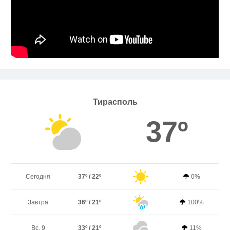
Тирасполь
37º
Сегодня
37º / 22º
0%
Завтра
36º / 21º
100%
Вс. 9
33º / 21º
11%