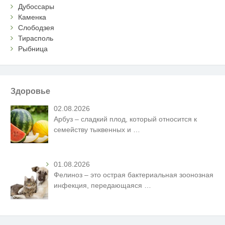
Дубоссары
Каменка
Слободзея
Тирасполь
Рыбница
Здоровье
02.08.2026
Арбуз – сладкий плод, который относится к
семейству тыквенных и
…
01.08.2026
Фелиноз – это острая бактериальная зоонозная
инфекция, передающаяся
…