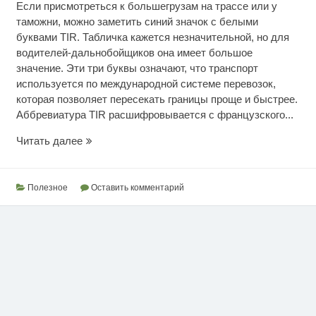
Если присмотреться к большегрузам на трассе или у
таможни, можно заметить синий значок с белыми
буквами TIR. Табличка кажется незначительной, но для
водителей-дальнобойщиков она имеет большое
значение. Эти три буквы означают, что транспорт
используется по международной системе перевозок,
которая позволяет пересекать границы проще и быстрее.
Аббревиатура TIR расшифровывается с французского...
Надпись
Читать далее
TIR
на
фурах
Полезное
Оставить комментарий