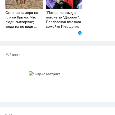
Скрытая камера на
"Потеряли стыд в
пляже Крыма: Что
погоне за "Диором":
люди вытворяют,
Поплавская вмазала
когда их не видят...
семейке Плющенко
Рейтинги