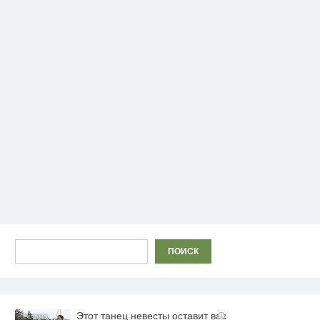
Поиск
ПОИСК
Этот танец невесты оставит вас
i