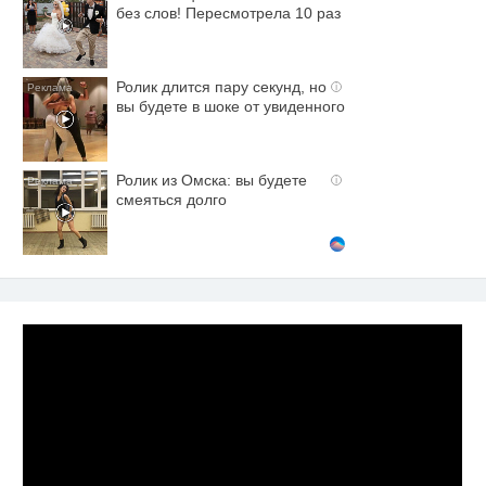
без слов! Пересмотрела 10 раз
Ролик длится пару секунд, но
i
вы будете в шоке от увиденного
Ролик из Омска: вы будете
i
смеяться долго