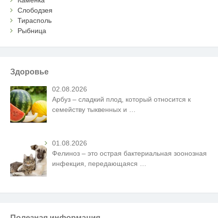
Каменка
Слободзея
Тирасполь
Рыбница
Здоровье
02.08.2026
Арбуз – сладкий плод, который относится к
семейству тыквенных и
…
01.08.2026
Фелиноз – это острая бактериальная зоонозная
инфекция, передающаяся
…
Полезная информация