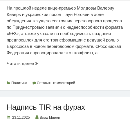
На прошлой неделе вице-премьер Молдовы Валериу
Киверь и украинский посол Паун Роговей в ходе
обсуждения текущего состояния переговорного процесса
по Приднестровью заявили о недееспособности формата
«5+2», а также указали на необходимость создания
предпосылок для его трансформации с ведущей ролью
Евросоюза в новом переговорном формате. «Российская
Федерация спровоцировала этот конфликт, а...
Точка
Читать далее
напряжения
Политика
Оставить комментарий
Надпись TIR на фурах
23.11.2025
Влад Миров