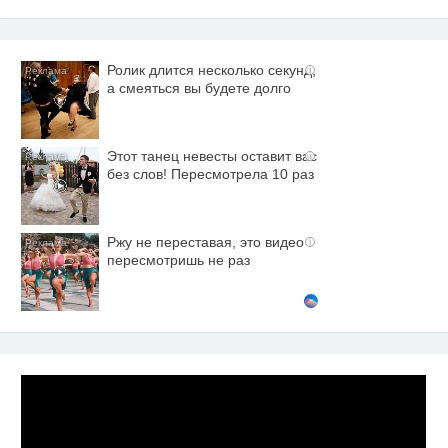
Ролик длится несколько секунд,
i
а смеяться вы будете долго
Этот танец невесты оставит вас
i
без слов! Пересмотрела 10 раз
Ржу не переставая, это видео
i
пересмотришь не раз