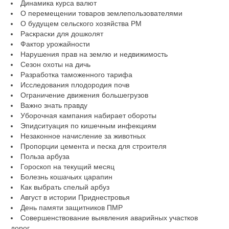
Динамика курса валют
О перемещении товаров землепользователями
О будущем сельского хозяйства РМ
Раскраски для дошколят
Фактор урожайности
Нарушения прав на землю и недвижимость
Сезон охоты на дичь
Разработка таможенного тарифа
Исследования плодородия почв
Ограничение движения большегрузов
Важно знать правду
Уборочная кампания набирает обороты
Эпидситуация по кишечным инфекциям
Незаконное начисление за животных
Пропорции цемента и песка для строителя
Польза арбуза
Гороскоп на текущий месяц
Болезнь кошачьих царапин
Как выбрать спелый арбуз
Август в истории Приднестровья
День памяти защитников ПМР
Совершенствование выявления аварийных участков
дорог