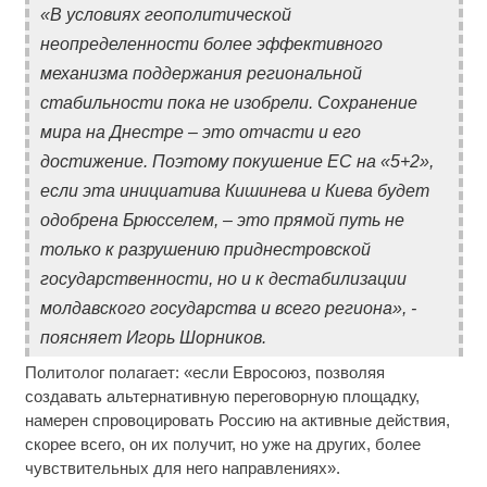
«В условиях геополитической
неопределенности более эффективного
механизма поддержания региональной
стабильности пока не изобрели. Сохранение
мира на Днестре – это отчасти и его
достижение. Поэтому покушение ЕС на «5+2»,
если эта инициатива Кишинева и Киева будет
одобрена Брюсселем, – это прямой путь не
только к разрушению приднестровской
государственности, но и к дестабилизации
молдавского государства и всего региона», -
поясняет Игорь Шорников.
Политолог полагает: «если Евросоюз, позволяя
создавать альтернативную переговорную площадку,
намерен спровоцировать Россию на активные действия,
скорее всего, он их получит, но уже на других, более
чувствительных для него направлениях».