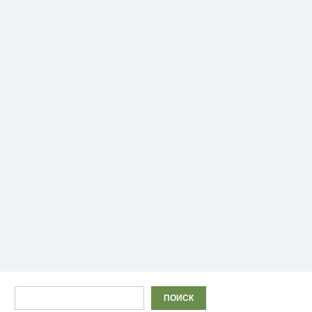
Поиск
ПОИСК