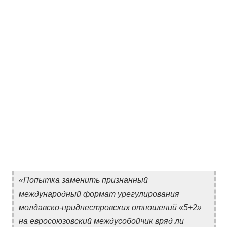
«Попытка заменить признанный
международный формат урегулирования
молдавско-приднестровских отношений «5+2»
на евросоюзовский междусобойчик вряд ли