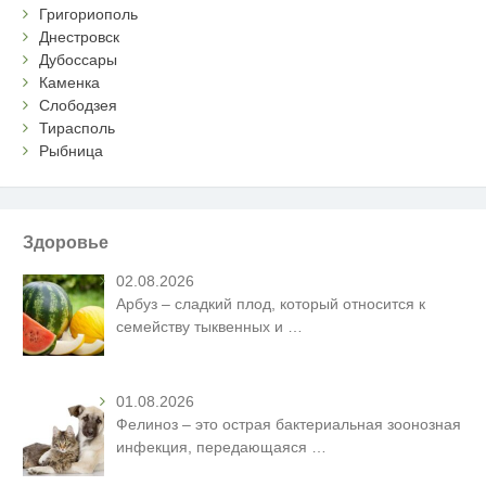
Григориополь
Днестровск
Дубоссары
Каменка
Слободзея
Тирасполь
Рыбница
Здоровье
02.08.2026
Арбуз – сладкий плод, который относится к
семейству тыквенных и
…
01.08.2026
Фелиноз – это острая бактериальная зоонозная
инфекция, передающаяся
…