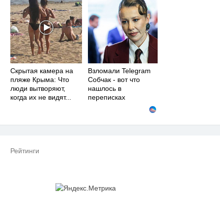
Скрытая камера на
Взломали Telegram
пляже Крыма: Что
Собчак - вот что
люди вытворяют,
нашлось в
когда их не видят...
переписках
Рейтинги