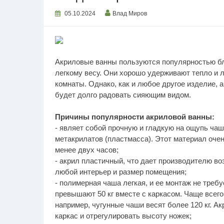
05.10.2024
Влад Миров
Акриловые ванны пользуются популярностью бл
легкому весу. Они хорошо удерживают тепло и 
комнаты. Однако, как и любое другое изделие, а
будет долго радовать сияющим видом.
Причины популярности акриловой ванны:
- являет собой прочную и гладкую на ощупь ча
метакрилатов (пластмасса). Этот материал очен
менее двух часов;
- акрил пластичный, что дает производителю в
любой интерьер и размер помещения;
- полимерная чаша легкая, и ее монтаж не треб
превышают 50 кг вместе с каркасом. Чаще всего м
например, чугунные чаши весят более 120 кг. А
каркас и отрегулировать высоту ножек;