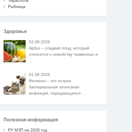
Тирасполь
Рыбница
Здоровье
02.08.2026
Арбуз – сладкий плод, который
относится к семейству тыквенных и
…
01.08.2026
Фелиноз – это острая
бактериальная зоонозная
инфекция, передающаяся
…
Полезная информация
РУ МЗП на 2026 год