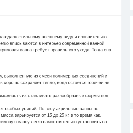
агодаря стильному внешнему виду и сравнительно
легко вписываются в интерьер современной ванной
криловая ванна требует правильного ухода. Тогда она
шу, выполненную из смеси полимерных соединений и
ь хорошо сохраняет тепло, вода остается горячей не
озможность изготавливать разнообразные формы под
ует особых усилий. По весу акриловые ванны не
асса варьируется от 15 до 25 кг, в то время как,
криловую ванну легко самостоятельно установить на