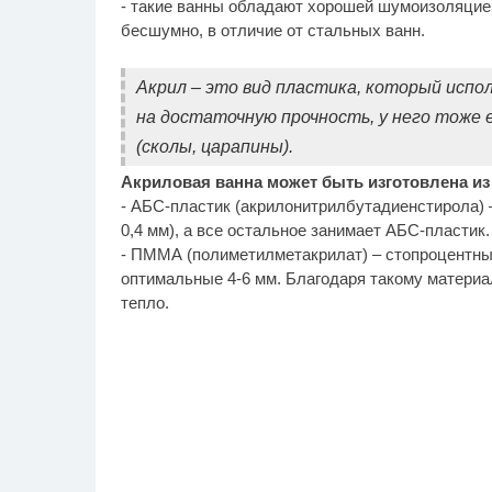
- такие ванны обладают хорошей шумоизоляцией
бесшумно, в отличие от стальных ванн.
Акрил – это вид пластика, который испо
на достаточную прочность, у него тоже
(сколы, царапины).
Акриловая ванна может быть изготовлена из
- АБС-пластик (акрилонитрилбутадиенстирола) –
0,4 мм), а все остальное занимает АБС-пластик.
- ПММА (полиметилметакрилат) – стопроцентны
оптимальные 4-6 мм. Благодаря такому материа
тепло.