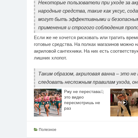
Некоторые пользователи при уходе за а
народные средства, такие как уксус, сод
могут быть эффективными и безопасными
применения и строгого соблюдения пропо
Если же не хочется рисковать или тратить врем
готовые средства. На полках магазинов можно 
акриловой сантехники. На них есть соответству
лишних хлопот.
Таким образом, акриловая ванна – это не 
следовать несложным правилам ухода, он
Ржу не переставая,
i
это видео
пересмотришь не
раз
Полезное