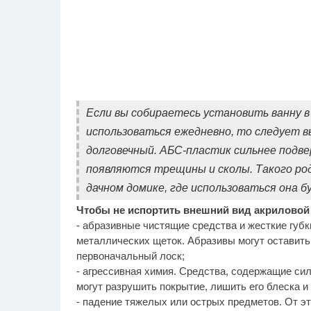
Если вы собираетесь установить ванну в 
использоваться ежедневно, то следует в
долговечный. АБС-пластик сильнее подве
появляются трещины и сколы. Такого род
дачном домике, где использоваться она б
Чтобы не испортить внешний вид акриловой 
- абразивные чистящие средства и жесткие губ
металлических щеток. Абразивы могут оставить
первоначальный лоск;
- агрессивная химия. Средства, содержащие сил
могут разрушить покрытие, лишить его блеска 
- падение тяжелых или острых предметов. От э