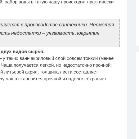
, набор воды в такую чашу происходит практически
льзуется в производстве сантехники. Несмотря
 есть недостатки – уязвимость покрытия
 двух видов сырья:
 у таких ванн акриловый слой совсем тонкий (менее
 Чаша получается легкой, но недостаточно прочной;
й литьевой акрил, толщина листа составляет
лу чаша становится прочной и надолго сохраняет