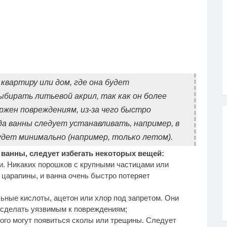
квартиру или дом, где она будет
ыбирать литьевой акрил, так как он более
ржен повреждениям, из-за чего быстро
а ванны следует устанавливать, например, в
удет минимально (например, только летом).
ванны, следует избегать некоторых вещей:
ки. Никаких порошков с крупными частицами или
 царапины, и ванна очень быстро потеряет
ьные кислоты, ацетон или хлор под запретом. Они
и сделать уязвимым к повреждениям;
того могут появиться сколы или трещины. Следует