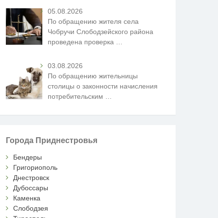
05.08.2026
По обращению жителя села
Чобручи Слободзейского района
проведена проверка
…
03.08.2026
По обращению жительницы
столицы о законности начисления
потребительским
…
Города Приднестровья
Бендеры
Григориополь
Днестровск
Дубоссары
Каменка
Слободзея