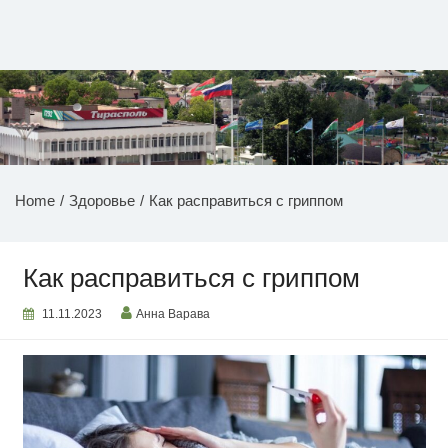
Перейти
к
содержимому
НОВОСТИ ПРИДНЕСТРОВЬЯ
Home
Здоровье
Как расправиться с гриппом
Как расправиться с гриппом
11.11.2023
Анна Варава