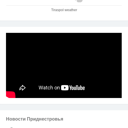
Tiraspol weather
Новости Приднестровья