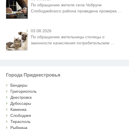
По обращению жителя села Чобручи
Слободзейского района проведена проверка
…
03.08.2026
По обращению жительницы столицы о
законности начисления потребительским
…
Города Приднестровья
Бендеры
Григориополь
Днестровск
Дубоссары
Каменка
Слободзея
Тирасполь
Рыбница