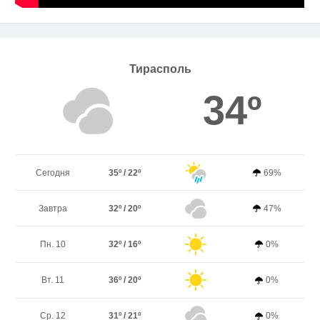
Тирасполь
34º
Сегодня
35º / 22º
69%
Завтра
32º / 20º
47%
Пн. 10
32º / 16º
0%
Вт. 11
36º / 20º
0%
Ср. 12
31º / 21º
0%