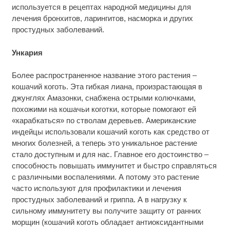
используется в рецептах народной медицины для
лечения бронхитов, ларингитов, насморка и других
простудных заболеваний.
Ункария
Более распространенное название этого растения –
кошачий коготь. Эта гибкая лиана, произрастающая в
джунглях Амазонки, снабжена острыми колючками,
похожими на кошачьи коготки, которые помогают ей
«карабкаться» по стволам деревьев. Американские
индейцы использовали кошачий коготь как средство от
многих болезней, а теперь это уникальное растение
стало доступным и для нас. Главное его достоинство –
способность повышать иммунитет и быстро справляться
с различными воспалениями. А потому это растение
часто используют для профилактики и лечения
простудных заболеваний и гриппа. А в нагрузку к
сильному иммунитету вы получите защиту от ранних
морщин (кошачий коготь обладает антиоксидантными