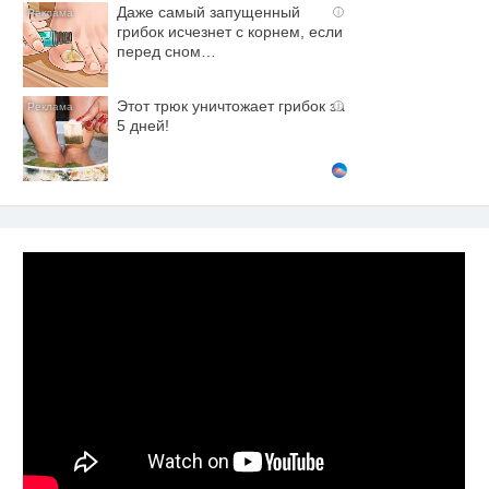
Даже самый запущенный
i
грибок исчезнет с корнем, если
перед сном…
Этот трюк уничтожает грибок за
i
5 дней!