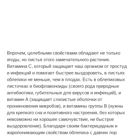
Впрочем, целебными свойствами обладают не только
ягоды, но листья этого замечательного растения.
Витамина С, который защищает наш организм от простуд
и инфекций и помогает быстрее выздороветь, в листьях
облепихи не меньше, чем в плодах. Есть в облепиховых
листочках и биофлавоноиды (своего рода природные
антибиотики, губительные для вирусов и инфекций), и
витамин А (защищает слизистые оболочки от
проникновения микробов), и витамины группы В (нужны
для крепкого сна и позитивного настроения, без которых
невозможно ни хорошее самочувствие, ни быстрое
выздоровление). Благодаря своим бактерицидным и
жаропонижающим свойствам облепиха с давних пор