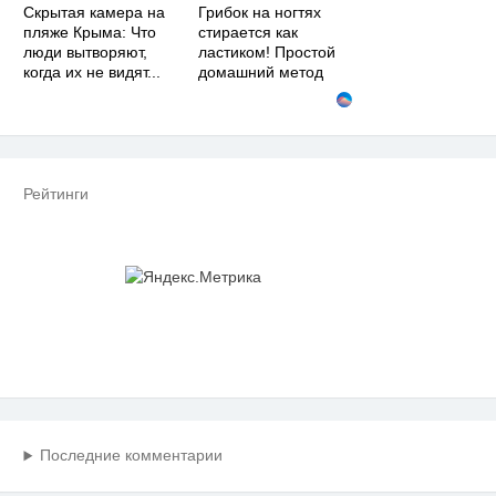
Скрытая камера на
Грибок на ногтях
пляже Крыма: Что
стирается как
люди вытворяют,
ластиком! Простой
когда их не видят...
домашний метод
Рейтинги
Последние комментарии