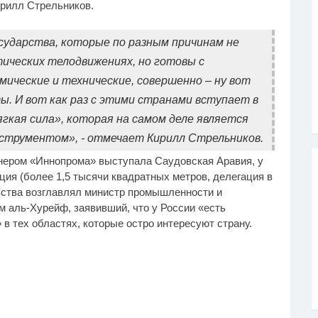
ирилл Стрельников.
сударства, которые по разным причинам не
ических телодвижениях, но готовы с
мические и технические, совершенно – ну вот
ы. И вот как раз с этими странами вступает в
гкая сила», которая на самом деле является
струментом», - отмечает Кирилл Стрельников.
ртнером «Иннопрома» выступала Саудовская Аравия, у
ия (более 1,5 тысячи квадратных метров, делегация в
евства возглавлял министр промышленности и
 аль‑Хурейф, заявивший, что у России «есть
в тех областях, которые остро интересуют страну.