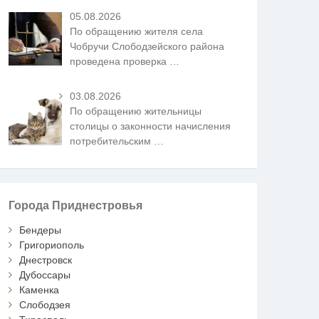
05.08.2026
По обращению жителя села
Чобручи Слободзейского района
проведена проверка
…
03.08.2026
По обращению жительницы
столицы о законности начисления
потребительским
…
Города Приднестровья
Бендеры
Григориополь
Днестровск
Дубоссары
Каменка
Слободзея