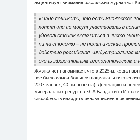
акцентирует внимание российский журналист К
«Надо понимать, что есть множество го
хотят или не могут участвовать в полит
удовольствием включаться в чисто эконо
ни на столечко – не политические проект
действие российская «индустриальная мя
очень эффективным геополитическим ин
Журналист напоминает, что в 2025-м, когда па
нее была самая большая национальная экспозиц
200 человек, 43 экспонента). Делегацию корол
минеральных ресурсов КСА Бандар ибн Ибрахим
способность находить инновационные решения» 