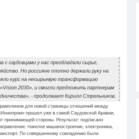
 с саудовцами у нас преобладали сырье,
йство. Но россияне плотно держали руку на
взяло курс на несырьевую трансформацию
 «Vision 2030», и смогли предложить партнерам
дничества», - продолжает Кирилл Стрельников.
 трамплином для новой страницы отношений между
«Иннопром» прошел уже в самой Саудовской Аравии,
 от принимающей стороны. Результат: подписано
Направления: тяжелое машиностроение, электроника,
транспорт. По совершенному совпадению были