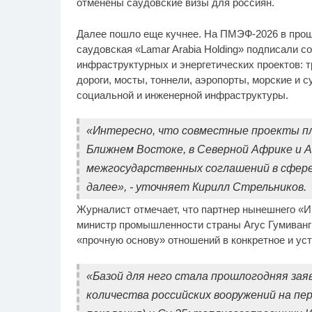
отменены саудовские визы для россиян.
Далее пошло еще кучнее. На ПМЭФ-2026 в прош
саудовская «Lamar Arabia Holding» подписали 
инфраструктурных и энергетических проектов: 
дороги, мосты, тоннели, аэропорты, морские и с
социальной и инженерной инфраструктуры.
«Интересно, что совместные проекты пла
Ближнем Востоке, в Северной Африке и А
межгосударственных соглашений в сфере 
далее», - уточняет Кирилл Стрельников.
Журналист отмечает, что партнер нынешнего «И
министр промышленности страны Агус Гумиванг 
«прочную основу» отношений в конкретное и ус
«Базой для него стала прошлогодняя зая
количества российских вооружений на пер