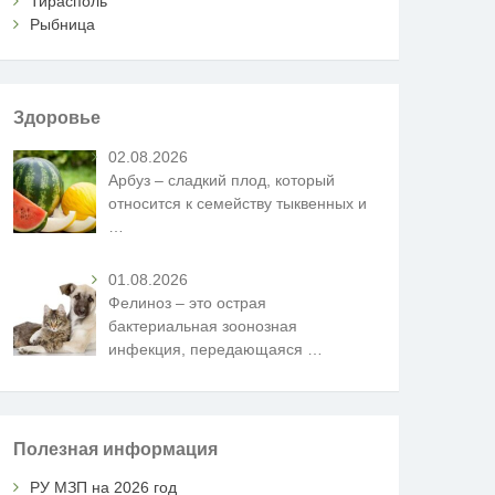
Тирасполь
Рыбница
Здоровье
02.08.2026
Арбуз – сладкий плод, который
относится к семейству тыквенных и
…
01.08.2026
Фелиноз – это острая
бактериальная зоонозная
инфекция, передающаяся
…
Полезная информация
РУ МЗП на 2026 год