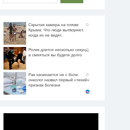
Скрытая камера на пляже
i
Крыма: Что люди вытворяют,
когда их не видят...
Ролик длится несколько секунд,
i
а смеяться вы будете долго
Рак начинается не с боли:
i
онколог назвал первый «тихий»
признак болезни