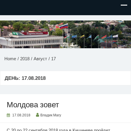
НОВОСТИ ПРИДНЕСТРОВЬЯ
Home
2018
Август
17
ДЕНЬ:
17.08.2018
Молдова зовет
17.08.2018
Владик Магу
С 20 по 22 сентября 2018 года в Кишиневе пройдет