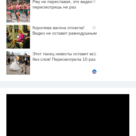
Ржу не переставая, это видео
i
пересмотришь не раз
Королева вагона отожгла!
i
Видео не оставит равнодушным
Этот танец невесты оставит вас
i
без слов! Пересмотрела 10 раз